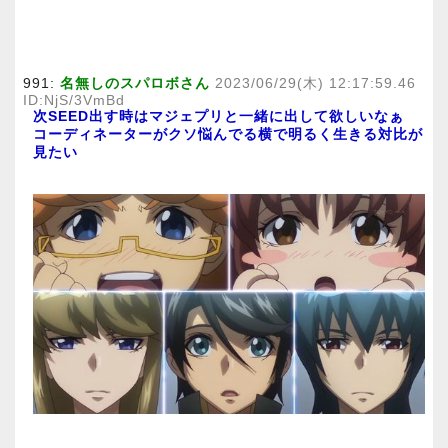
991:
名無しのスパロボさん
2023/06/29(木) 12:17:59.46
ID:NjS/3VmBd
次SEED出す時はマジェプリと一緒に出して欲しいなぁ
コーディネーターがクソ悩んでる横で明るく生きる対比が
見たい