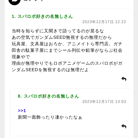
1. スパロボ好きの名無しさん
2023年12月17日 12:22
当時を知らずに又聞きで語ってるのが居るな
あの空気でガンダムSEED無視するの無理だから
玩具屋、文具屋はおろか、アニメイトら専門店。ガチ
田舎の駄菓子屋にまでシール列伝や鉛筆がならぶ社会
現象やで
理由が無理やりでもロボアニメゲームのスパロボがガ
ンダムSEEDを無視するのは無理だよ
8. スパロボ好きの名無しさん
2023年12月17日 13:03
>>1
新聞一面飾ったり凄かったなぁ