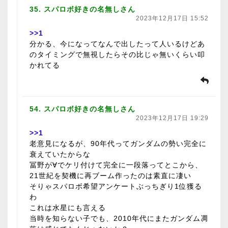
35. スパロボ好きの名無しさん
2023年12月17日 15:52
>>1
分かる、今になってなんで出したって人いるけどあ
のタイミングで無視したらその比じゃ無いくらい叩
かれてる
54. スパロボ好きの名無しさん
2023年12月17日 19:29
>>1
老意見になるが、90年代ってガンダムの勢い完全に
衰えていたからな
冨野が∀でケリ付けて完全に一段落ってとこから、
21世紀を契機に再ブーム作ったのは素直に凄い
そりゃスパロボ希望アンケートぶっちぎり1位獲る
わ
これは水星にも言える
当時を知らない子でも、2010年代にまたガンダム凋