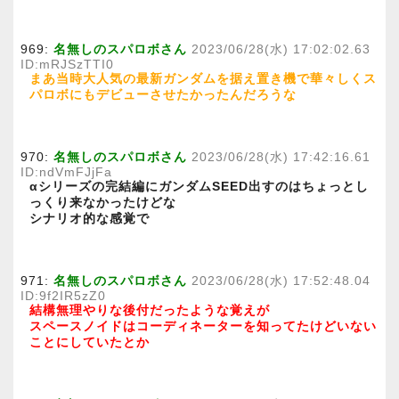
969:
名無しのスパロボさん
2023/06/28(水) 17:02:02.63
ID:mRJSzTTI0
まあ当時大人気の最新ガンダムを据え置き機で華々しくス
パロボにもデビューさせたかったんだろうな
970:
名無しのスパロボさん
2023/06/28(水) 17:42:16.61
ID:ndVmFJjFa
αシリーズの完結編にガンダムSEED出すのはちょっとし
っくり来なかったけどな
シナリオ的な感覚で
971:
名無しのスパロボさん
2023/06/28(水) 17:52:48.04
ID:9f2IR5zZ0
結構無理やりな後付だったような覚えが
スペースノイドはコーディネーターを知ってたけどいない
ことにしていたとか