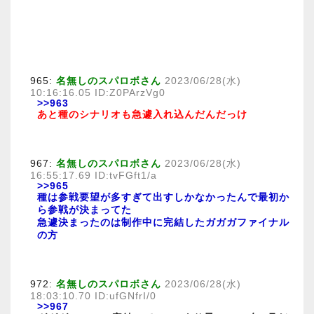
965:
名無しのスパロボさん
2023/06/28(水)
10:16:16.05 ID:Z0PArzVg0
>>963
あと種のシナリオも急遽入れ込んだんだっけ
967:
名無しのスパロボさん
2023/06/28(水)
16:55:17.69 ID:tvFGft1/a
>>965
種は参戦要望が多すぎて出すしかなかったんで最初か
ら参戦が決まってた
急遽決まったのは制作中に完結したガガガファイナル
の方
972:
名無しのスパロボさん
2023/06/28(水)
18:03:10.70 ID:ufGNfrI/0
>>967