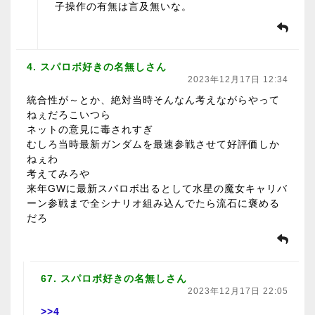
子操作の有無は言及無いな。
4. スパロボ好きの名無しさん
2023年12月17日 12:34
統合性が～とか、絶対当時そんなん考えながらやって
ねぇだろこいつら
ネットの意見に毒されすぎ
むしろ当時最新ガンダムを最速参戦させて好評価しか
ねぇわ
考えてみろや
来年GWに最新スパロボ出るとして水星の魔女キャリバ
ーン参戦まで全シナリオ組み込んでたら流石に褒める
だろ
67. スパロボ好きの名無しさん
2023年12月17日 22:05
>>4