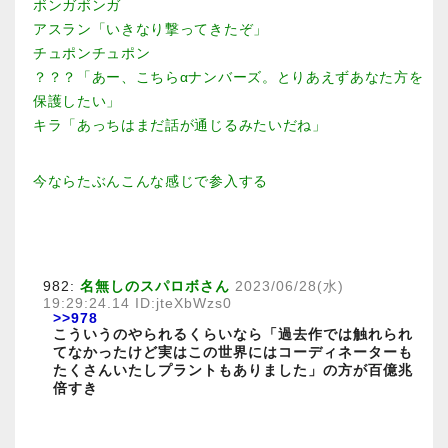
ボンガボンガ
アスラン「いきなり撃ってきたぞ」
チュポンチュポン
？？？「あー、こちらαナンバーズ。とりあえずあなた方を
保護したい」
キラ「あっちはまだ話が通じるみたいだね」
今ならたぶんこんな感じで参入する
982:
名無しのスパロボさん
2023/06/28(水)
19:29:24.14 ID:jteXbWzs0
>>978
こういうのやられるくらいなら「過去作では触れられ
てなかったけど実はこの世界にはコーディネーターも
たくさんいたしプラントもありました」の方が百億兆
倍すき