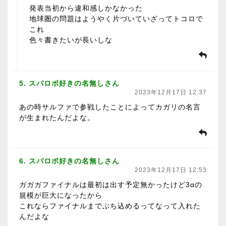
発表当初から違和感しかなかった
地球圏の問題はようやく片づいていざってトコロで
これ
色々書きたいが長いしな
5. スパロボ好きの名無しさん
2023年12月17日 12:37
あの時サルファで参戦したことによってカガリの名言
が生まれたんだよな。
6. スパロボ好きの名無しさん
2023年12月17日 12:53
ガガガファイナルは最初は出す予定無かったけど3αの
規模が巨大になったから
これならファイナルまでぶち込めるってなって入れた
んだよな