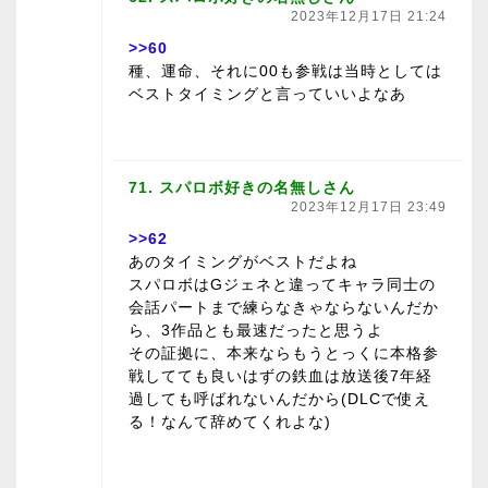
2023年12月17日 21:24
>>60
種、運命、それに00も参戦は当時としては
ベストタイミングと言っていいよなあ
71. スパロボ好きの名無しさん
2023年12月17日 23:49
>>62
あのタイミングがベストだよね
スパロボはGジェネと違ってキャラ同士の
会話パートまで練らなきゃならないんだか
ら、3作品とも最速だったと思うよ
その証拠に、本来ならもうとっくに本格参
戦してても良いはずの鉄血は放送後7年経
過しても呼ばれないんだから(DLCで使え
る！なんて辞めてくれよな)