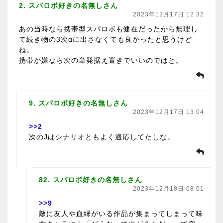
2. スパロボ好きの名無しさん
2023年12月17日 12:32
あの当時なら携帯型スパロボも健在だったから無理し
て続き物の3次αに出さなくても良かったと思うけど
ね。
携帯が嫌なら次の単発据え置きでいいのではと。
9. スパロボ好きの名無しさん
2023年12月17日 13:04
>>2
次のJはシナリオともよく適応してたしな。
82. スパロボ好きの名無しさん
2023年12月18日 08:01
>>9
敵に友人や血縁がいる作品が集まってしまって味