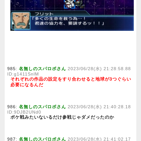
985:
名無しのスパロボさん
2023/06/28(水) 21:28:58.88
ID:g1411SnlM
それぞれの作品の設定をすり合わせると地球が3つぐらい
必要になるんだ
986:
名無しのスパロボさん
2023/06/28(水) 21:40:28.18
ID:9DJB2UNd0
ポケ戦みたいないるだけ参戦じゃダメだったのか
987:
名無しのスパロボさん
2023/06/28(水) 21:41:02.17