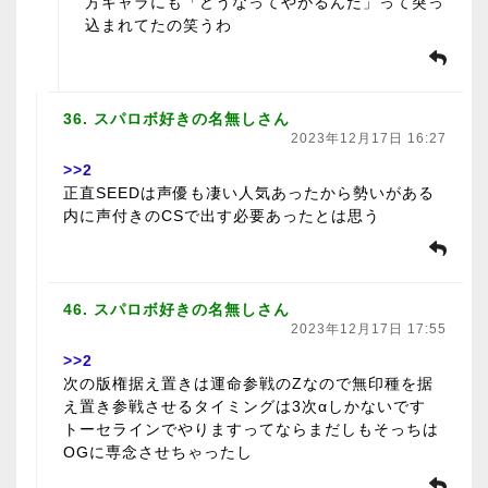
方キャラにも「どうなってやがるんだ」って突っ
込まれてたの笑うわ
36. スパロボ好きの名無しさん
2023年12月17日 16:27
>>2
正直SEEDは声優も凄い人気あったから勢いがある
内に声付きのCSで出す必要あったとは思う
46. スパロボ好きの名無しさん
2023年12月17日 17:55
>>2
次の版権据え置きは運命参戦のZなので無印種を据
え置き参戦させるタイミングは3次αしかないです
トーセラインでやりますってならまだしもそっちは
OGに専念させちゃったし