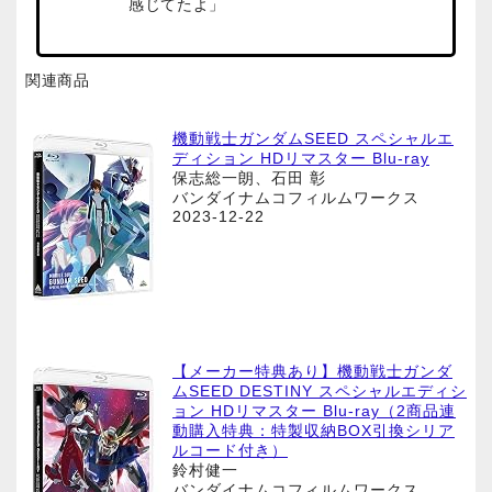
感じてたよ」
関連商品
機動戦士ガンダムSEED スペシャルエ
ディション HDリマスター Blu-ray
保志総一朗、石田 彰
バンダイナムコフィルムワークス
2023-12-22
【メーカー特典あり】機動戦士ガンダ
ムSEED DESTINY スペシャルエディシ
ョン HDリマスター Blu-ray（2商品連
動購入特典：特製収納BOX引換シリア
ルコード付き）
鈴村健一
バンダイナムコフィルムワークス