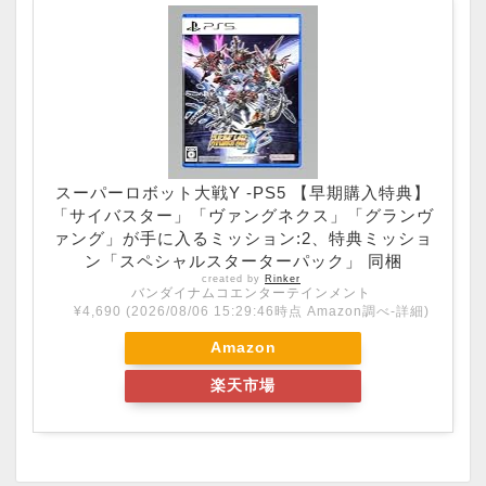
スーパーロボット大戦Y -PS5 【早期購入特典】
「サイバスター」「ヴァングネクス」「グランヴ
ァング」が手に入るミッション:2、特典ミッショ
ン「スペシャルスターターパック」 同梱
created by
Rinker
バンダイナムコエンターテインメント
¥4,690
(2026/08/06 15:29:46時点 Amazon調べ-
詳細)
Amazon
楽天市場