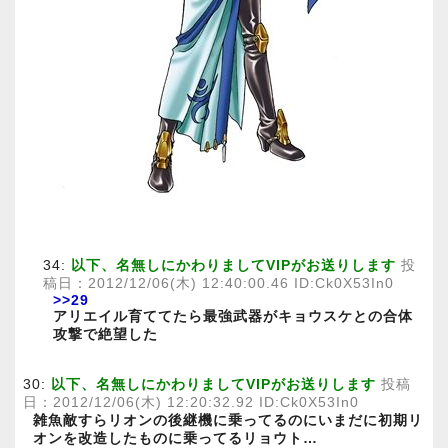
34:
以下、名無しにかわりましてVIPがお送りします
投
稿日：2012/12/06(木) 12:40:00.46 ID:Ck0X53In0
>>29
アリエイル育ててたら最強武器がキョウスケとの合体
攻撃で絶望した
30:
以下、名無しにかわりましてVIPがお送りします
投稿
日：2012/12/06(木) 12:20:32.92 ID:Ck0X53In0
雑魚敵すらリオンの後継機に乗ってるのにいまだに初期リ
オンを改造したものに乗ってるリョウト…