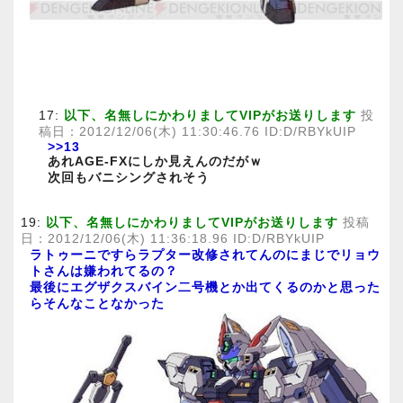
17:
以下、名無しにかわりましてVIPがお送りします
投
稿日：2012/12/06(木) 11:30:46.76 ID:D/RBYkUIP
>>13
あれAGE-FXにしか見えんのだがｗ
次回もバニシングされそう
19:
以下、名無しにかわりましてVIPがお送りします
投稿
日：2012/12/06(木) 11:36:18.96 ID:D/RBYkUIP
ラトゥーニですらラプター改修されてんのにまじでリョウ
トさんは嫌われてるの？
最後にエグザクスバイン二号機とか出てくるのかと思った
らそんなことなかった