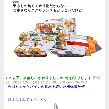
>>6
乗るもの無くて余り物だからな…
悲惨さならエクサランスもどっこいだけど
13:
以下、名無しにかわりましてVIPがお送りします
投稿
日：2012/12/06(木) 11:29:38.82 ID:uPv/6v76O
今回ヒュッケバインの意思を継いだ機体出たぜ
針ネズミみてぇだけどな