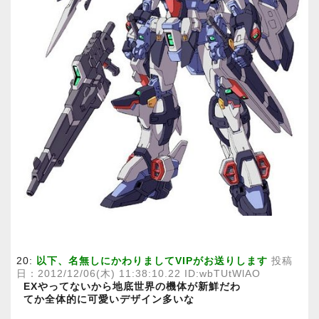
20:
以下、名無しにかわりましてVIPがお送りします
投稿
日：2012/12/06(木) 11:38:10.22 ID:wbTUtWlAO
EXやってないから地底世界の機体が新鮮だわ
てか全体的に可愛いデザイン多いな