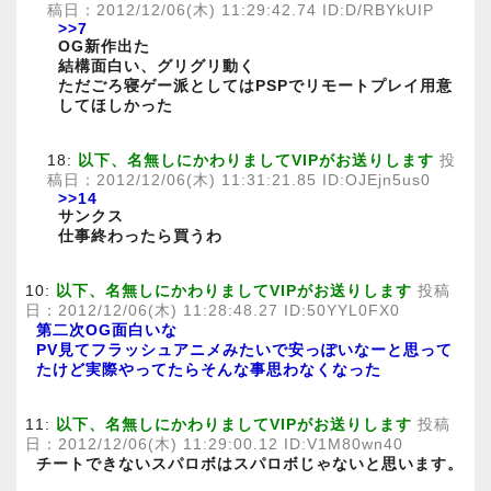
稿日：2012/12/06(木) 11:29:42.74 ID:D/RBYkUIP
>>7
OG新作出た
結構面白い、グリグリ動く
ただごろ寝ゲー派としてはPSPでリモートプレイ用意
してほしかった
18:
以下、名無しにかわりましてVIPがお送りします
投
稿日：2012/12/06(木) 11:31:21.85 ID:OJEjn5us0
>>14
サンクス
仕事終わったら買うわ
10:
以下、名無しにかわりましてVIPがお送りします
投稿
日：2012/12/06(木) 11:28:48.27 ID:50YYL0FX0
第二次OG面白いな
PV見てフラッシュアニメみたいで安っぽいなーと思って
たけど実際やってたらそんな事思わなくなった
11:
以下、名無しにかわりましてVIPがお送りします
投稿
日：2012/12/06(木) 11:29:00.12 ID:V1M80wn40
チートできないスパロボはスパロボじゃないと思います。