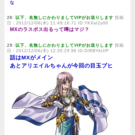
な
28:
以下、名無しにかわりましてVIPがお送りします
投稿
日：2012/12/06(木) 11:49:16.71 ID:YKXaI2y00
MXのラスボス出るって噂はマジ？
29:
以下、名無しにかわりましてVIPがお送りします
投稿
日：2012/12/06(木) 12:20:29.96 ID:D/RBYkUIP
話はMXがメイン
あとアリエイルちゃんが今回の目玉ブヒ