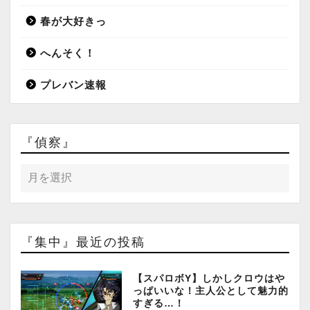
春が大好きっ
へんそく！
プレバン速報
『偵察』
『集中』最近の投稿
【スパロボY】しかしクロウはや
っぱいいな！主人公として魅力的
すぎる…！