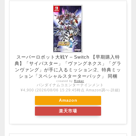
スーパーロボット大戦Y – Switch 【早期購入特
典】「サイバスター」「ヴァングネクス」「グラ
ンヴァング」が手に入るミッション:2、特典ミッ
ション「スペシャルスターターパック」 同梱
created by
Rinker
バンダイナムコエンターテインメント
¥4,900
(2026/08/06 15:29:45時点 Amazon調べ-
詳細)
Amazon
楽天市場