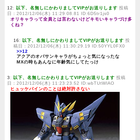
12:
以下、名無しにかわりましてVIPがお送りします
投稿
日：2012/12/06(木) 11:29:08.81 ID:6D5tr1js0
オリキャラって全員とは言わないけどキモいキャラづけ多
くね？
16:
以下、名無しにかわりましてVIPがお送りします
投
稿日：2012/12/06(木) 11:30:29.19 ID:50YYL0FX0
>>12
アクアのオバサンキャラがちょっと気になったな
MXの時もあんなに年齢気にしてたっけ
3:
以下、名無しにかわりましてVIPがお送りします
投稿
日：2012/12/06(木) 11:23:23.52 ID:wbTUtWlAO
ヒュッケバインのことは絶対許さない