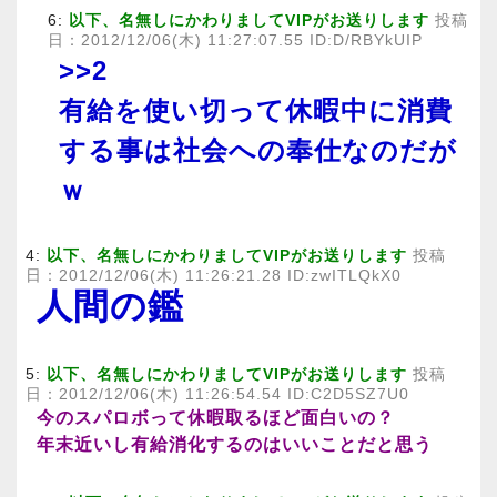
6:
以下、名無しにかわりましてVIPがお送りします
投稿
日：2012/12/06(木) 11:27:07.55 ID:D/RBYkUIP
>>2
有給を使い切って休暇中に消費
する事は社会への奉仕なのだが
ｗ
4:
以下、名無しにかわりましてVIPがお送りします
投稿
日：2012/12/06(木) 11:26:21.28 ID:zwITLQkX0
人間の鑑
5:
以下、名無しにかわりましてVIPがお送りします
投稿
日：2012/12/06(木) 11:26:54.54 ID:C2D5SZ7U0
今のスパロボって休暇取るほど面白いの？
年末近いし有給消化するのはいいことだと思う