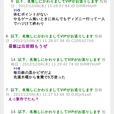
9:
以下、名無しにかわりましてVIPがお送りします
投稿
日：2012/12/06(木) 11:28:07.84 ID:D/RBYkUIP
>>5
休むポイントがない
やるゲーム無いときに休んでもディズニー行って一人
でハジけて終わり
8:
以下、名無しにかわりましてVIPがお送りします
投稿
日：2012/12/06(木) 11:28:07.06 ID:C2D5SZ7U0
昼飯は出前頼もうぜ
14:
以下、名無しにかわりましてVIPがお送りします
投
稿日：2012/12/06(木) 11:29:42.74 ID:D/RBYkUIP
>>8
毎日銀の皿かピザだよ
先週木曜から食費で5万使った
7:
以下、名無しにかわりましてVIPがお送りします
投稿
日：2012/12/06(木) 11:27:51.66 ID:OJEjn5us0
えっ新作でたん？
14:
以下、名無しにかわりましてVIPがお送りします
投