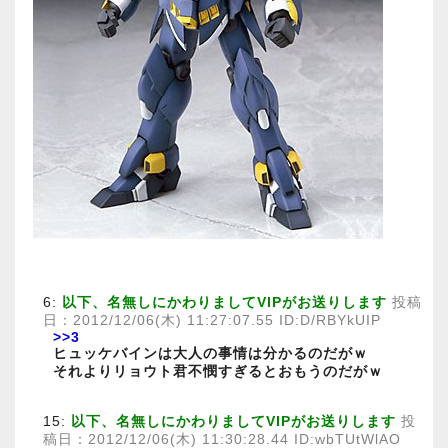
6:
以下、名無しにかわりましてVIPがお送りします
投稿
日：2012/12/06(木) 11:27:07.55 ID:D/RBYkUIP
>>3
ヒュッケバインは大人の事情は分かるのだがｗ
それよりリョウト君不憫すぎるとおもうのだがｗ
15:
以下、名無しにかわりましてVIPがお送りします
投
稿日：2012/12/06(木) 11:30:28.44 ID:wbTUtWlAO