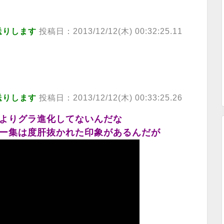
送りします
投稿日：2013/12/12(木) 00:32:25.11
送りします
投稿日：2013/12/12(木) 00:33:25.26
よりグラ進化してないんだな
ー集は度肝抜かれた印象があるんだが