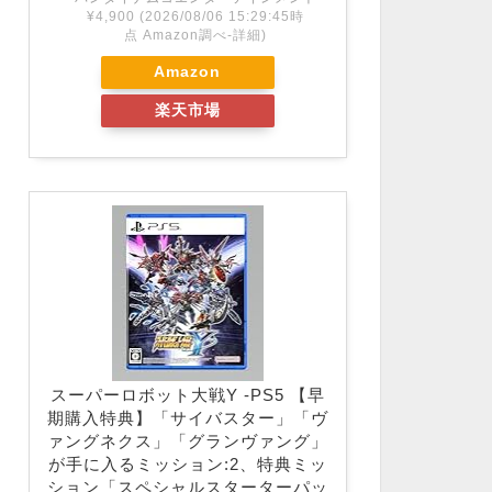
¥4,900
(2026/08/06 15:29:45時
点 Amazon調べ-
詳細)
Amazon
楽天市場
スーパーロボット大戦Y -PS5 【早
期購入特典】「サイバスター」「ヴ
ァングネクス」「グランヴァング」
が手に入るミッション:2、特典ミッ
ション「スペシャルスターターパッ