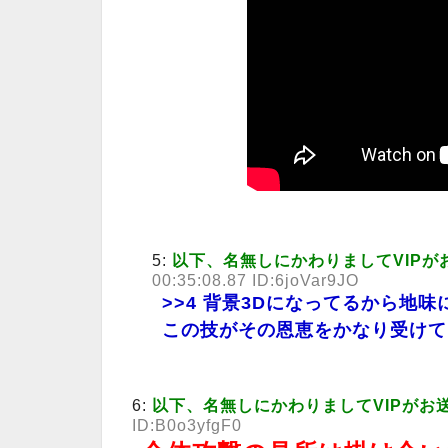
5:
以下、名無しにかわりましてVIPが
00:35:08.87 ID:6joVar9JO
>>4
背景3Dになってるから地味
この技がその恩恵をかなり受けて
6:
以下、名無しにかわりましてVIPがお
ID:B0o3yfgF0