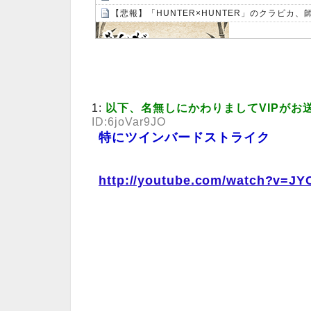
【悲報】「HUNTER×HUNTER」のクラピカ
Powered by livedoor 相互RSS
1:
以下、名無しにかわりましてVIPがお
ID:6joVar9JO
特にツインバードストライク
http://youtube.com/watch?v=J