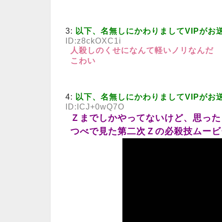
3:
以下、名無しにかわりましてVIPがお
ID:z8ckOXC1i
人殺しのくせになんて軽いノリなんだ
こわい
4:
以下、名無しにかわりましてVIPがお
ID:ICJ+0wQ7O
Ｚまでしかやってないけど、思った
つべで見た第二次Ｚの必殺技ムービ