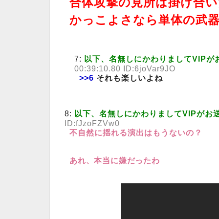
合体攻撃の見所は掛け合い
かっこよさなら単体の武
7:
以下、名無しにかわりましてVIPが
00:39:10.80 ID:6joVar9JO
>>6
それも楽しいよね
8:
以下、名無しにかわりましてVIPがお
ID:fJzoFZVw0
不自然に揺れる演出はもうないの？
あれ、本当に嫌だったわ