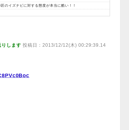
、師匠のイズナビに対する態度が本当に酷い！！
送りします
投稿日：2013/12/12(木) 00:29:39.14
YC8PVc0Boc