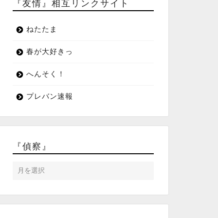
『友情』相互リンクサイト
ねたたま
春が大好きっ
へんそく！
プレバン速報
『偵察』