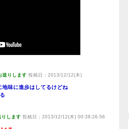
お送りします
投稿日：2013/12/12(木)
に地味に進歩はしてるけどね
る
送りします
投稿日：2013/12/12(木) 00:38:26.56