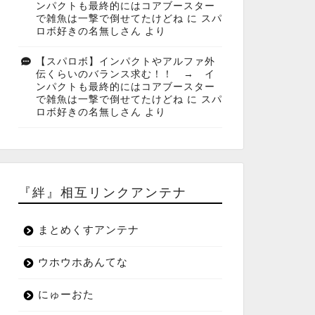
ンパクトも最終的にはコアブースター
で雑魚は一撃で倒せてたけどね
に
スパ
ロボ好きの名無しさん
より
【スパロボ】インパクトやアルファ外
伝くらいのバランス求む！！ → イ
ンパクトも最終的にはコアブースター
で雑魚は一撃で倒せてたけどね
に
スパ
ロボ好きの名無しさん
より
『絆』相互リンクアンテナ
まとめくすアンテナ
ウホウホあんてな
にゅーおた