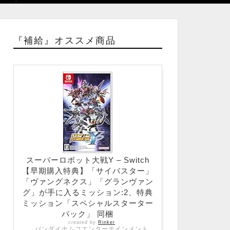
『補給』オススメ商品
スーパーロボット大戦Y – Switch
【早期購入特典】「サイバスター」
「ヴァングネクス」「グランヴァン
グ」が手に入るミッション:2、特典
ミッション「スペシャルスターター
パック」 同梱
created by
Rinker
バンダイナムコエンターテインメント