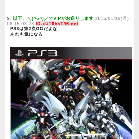
9:
以下、＼(^o^)／でVIPがお送りします
2015/01/19(月)
08:15:03.23
ID:xUT8hsT/M.net
PS3は第2次OGだよな
あれも気になる