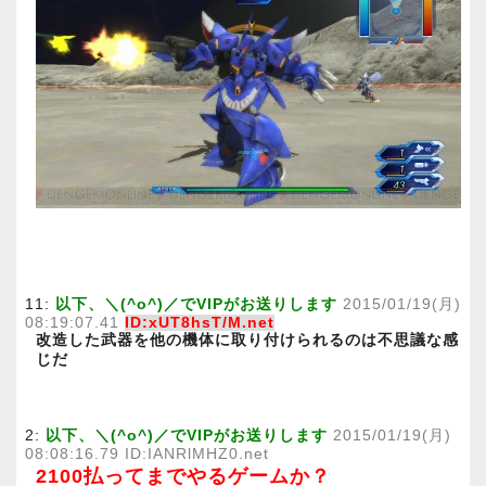
11:
以下、＼(^o^)／でVIPがお送りします
2015/01/19(月)
08:19:07.41
ID:xUT8hsT/M.net
改造した武器を他の機体に取り付けられるのは不思議な感
じだ
2:
以下、＼(^o^)／でVIPがお送りします
2015/01/19(月)
08:08:16.79 ID:IANRlMHZ0.net
2100払ってまでやるゲームか？