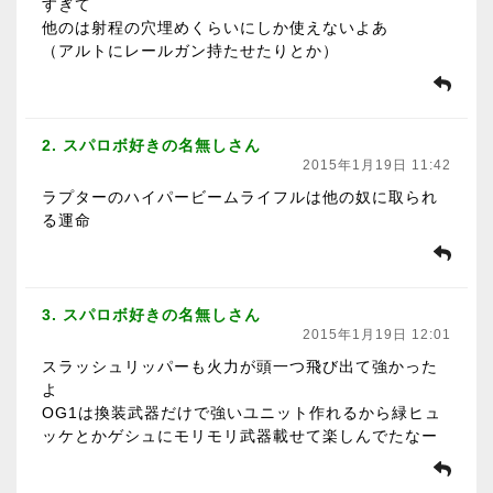
すぎて
他のは射程の穴埋めくらいにしか使えないよあ
（アルトにレールガン持たせたりとか）
2. スパロボ好きの名無しさん
2015年1月19日 11:42
ラプターのハイパービームライフルは他の奴に取られ
る運命
3. スパロボ好きの名無しさん
2015年1月19日 12:01
スラッシュリッパーも火力が頭一つ飛び出て強かった
よ
OG1は換装武器だけで強いユニット作れるから緑ヒュ
ッケとかゲシュにモリモリ武器載せて楽しんでたなー