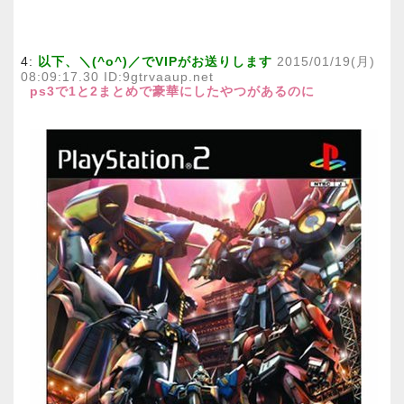
4:
以下、＼(^o^)／でVIPがお送りします
2015/01/19(月)
08:09:17.30 ID:9gtrvaaup.net
ps3で1と2まとめで豪華にしたやつがあるのに