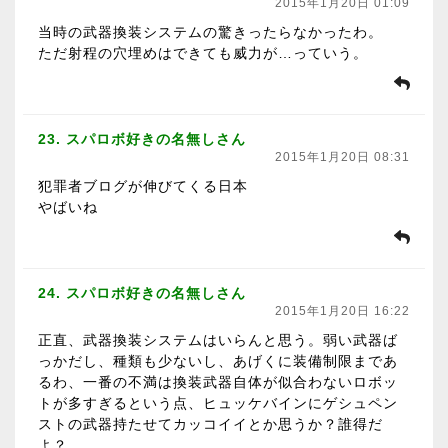
2015年1月20日 01:09
当時の武器換装システムの驚きったらなかったわ。
ただ射程の穴埋めはできても威力が…っていう。
23. スパロボ好きの名無しさん
2015年1月20日 08:31
犯罪者ブログが伸びてくる日本
やばいね
24. スパロボ好きの名無しさん
2015年1月20日 16:22
正直、武器換装システムはいらんと思う。弱い武器ば
っかだし、種類も少ないし、あげくに装備制限まであ
るわ、一番の不満は換装武器自体が似合わないロボッ
トが多すぎるという点、ヒュッケバインにゲシュペン
ストの武器持たせてカッコイイとか思うか？誰得だ
よ？