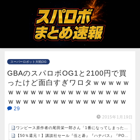
スーパーロボット大戦OG
GBAのスパロボOG1と2100円で買
ったけど面白すぎワロタｗｗｗｗｗ
ｗｗｗｗｗｗｗｗｗｗｗｗｗｗｗｗ
ｗｗｗｗｗｗｗｗｗｗｗｗｗｗｗｗ
29
2015年1月19日
ワンピース原作者の尾田栄一郎さん「1番になってしまったので困っているところ」
【50％還元！】講談社セール『伍と碁』『ハナバス』『POLE STAR』など約1000冊が対象に！（8/9まで）