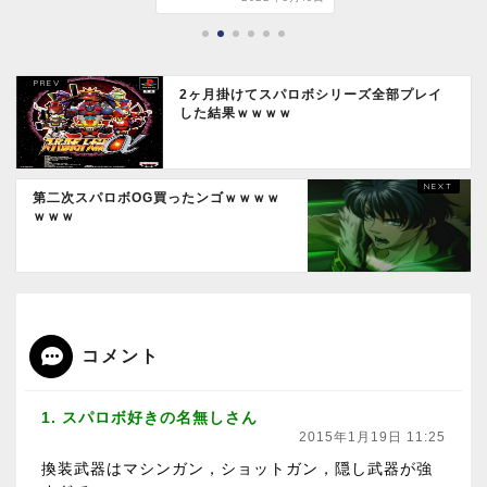
2ヶ月掛けてスパロボシリーズ全部プレイ
した結果ｗｗｗｗ
第二次スパロボOG買ったンゴｗｗｗｗ
ｗｗｗ
コメント
1. スパロボ好きの名無しさん
2015年1月19日 11:25
換装武器はマシンガン，ショットガン，隠し武器が強