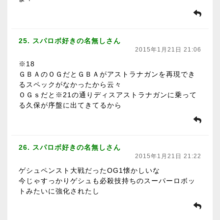
25. スパロボ好きの名無しさん
2015年1月21日 21:06
※18
ＧＢＡのＯＧだとＧＢＡがアストラナガンを再現でき
るスペックがなかったから云々
ＯＧｓだと※21の通りディスアストラナガンに乗って
る久保が序盤に出てきてるから
26. スパロボ好きの名無しさん
2015年1月21日 21:22
ゲシュペンスト大戦だったOG1懐かしいな
今じゃすっかりゲシュも必殺技持ちのスーパーロボッ
トみたいに強化されたし