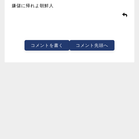
嫌儲に帰れよ朝鮮人
コメントを書く
コメント先頭へ