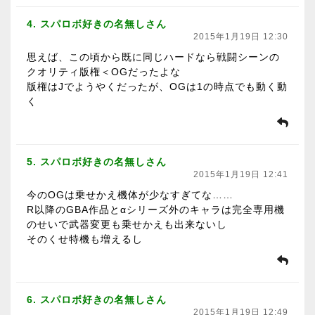
4. スパロボ好きの名無しさん
2015年1月19日 12:30
思えば、この頃から既に同じハードなら戦闘シーンの
クオリティ版権＜OGだったよな
版権はJでようやくだったが、OGは1の時点でも動く動
く
5. スパロボ好きの名無しさん
2015年1月19日 12:41
今のOGは乗せかえ機体が少なすぎてな……
R以降のGBA作品とαシリーズ外のキャラは完全専用機
のせいで武器変更も乗せかえも出来ないし
そのくせ特機も増えるし
6. スパロボ好きの名無しさん
2015年1月19日 12:49