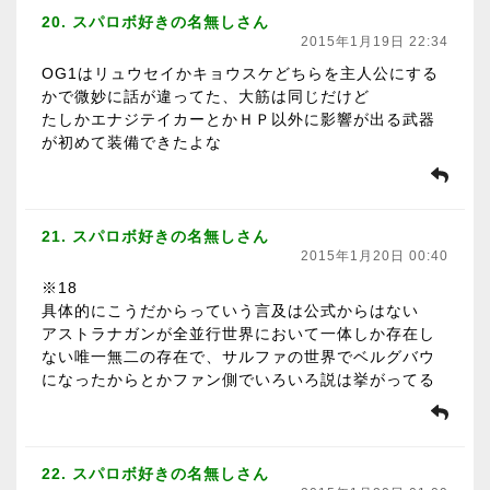
20. スパロボ好きの名無しさん
2015年1月19日 22:34
OG1はリュウセイかキョウスケどちらを主人公にする
かで微妙に話が違ってた、大筋は同じだけど
たしかエナジテイカーとかＨＰ以外に影響が出る武器
が初めて装備できたよな
21. スパロボ好きの名無しさん
2015年1月20日 00:40
※18
具体的にこうだからっていう言及は公式からはない
アストラナガンが全並行世界において一体しか存在し
ない唯一無二の存在で、サルファの世界でベルグバウ
になったからとかファン側でいろいろ説は挙がってる
22. スパロボ好きの名無しさん