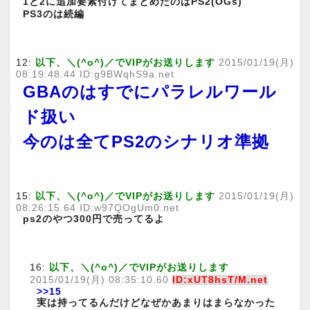
1と2に追加要素付けてまとめたのはPS2(OGs)
PS3のは続編
12:
以下、＼(^o^)／でVIPがお送りします
2015/01/19(月)
08:19:48.44 ID:g9BWqhS9a.net
GBAのはすでにパラレルワール
ド扱い
今のは全てPS2のシナリオ準拠
15:
以下、＼(^o^)／でVIPがお送りします
2015/01/19(月)
08:26:15.64 ID:w97QOgUm0.net
ps2のやつ300円で売ってるよ
16:
以下、＼(^o^)／でVIPがお送りします
2015/01/19(月) 08:35:10.60
ID:xUT8hsT/M.net
>>15
実は持ってるんだけどなぜかあまりはまらなかった