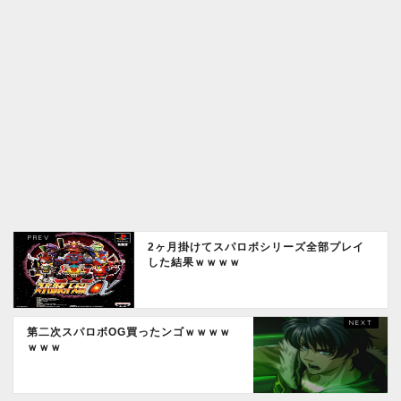
2ヶ月掛けてスパロボシリーズ全部プレイ
した結果ｗｗｗｗ
第二次スパロボOG買ったンゴｗｗｗｗ
ｗｗｗ