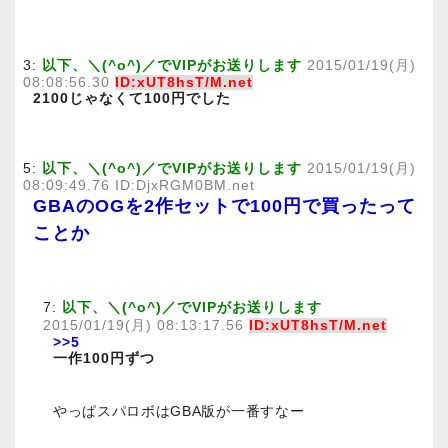
3:
以下、＼(^o^)／でVIPがお送りします
2015/01/19(月)
08:08:56.30
ID:xUT8hsT/M.net
2100じゃなくて100円でした
5:
以下、＼(^o^)／でVIPがお送りします
2015/01/19(月)
08:09:49.76 ID:DjxRGM0BM.net
GBAのOGを2作セットで100円で買ったって
ことか
7:
以下、＼(^o^)／でVIPがお送りします
2015/01/19(月) 08:13:17.56
ID:xUT8hsT/M.net
>>5
一作100円ずつ
やっぱスパロボはGBA版が一番すなー