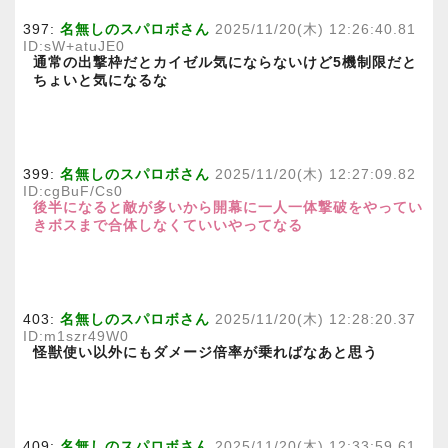
397:
名無しのスパロボさん
2025/11/20(木) 12:26:40.81
ID:sW+atuJE0
通常の出撃枠だとカイゼル気にならないけど5機制限だと
ちょいと気になるな
399:
名無しのスパロボさん
2025/11/20(木) 12:27:09.82
ID:cgBuF/Cs0
後半になると敵が多いから開幕に一人一体撃破をやってい
きボスまで合体しなくていいやってなる
403:
名無しのスパロボさん
2025/11/20(木) 12:28:20.37
ID:m1szr49W0
怪獣使い以外にもダメージ倍率が乗ればなあと思う
409:
名無しのスパロボさん
2025/11/20(木) 12:33:59.61