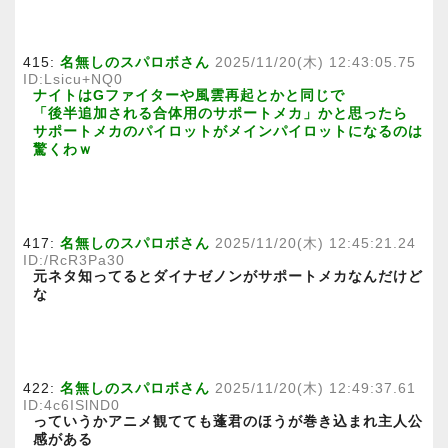
415:
名無しのスパロボさん
2025/11/20(木) 12:43:05.75
ID:Lsicu+NQ0
ナイトはGファイターや風雲再起とかと同じで
「後半追加される合体用のサポートメカ」かと思ったら
サポートメカのパイロットがメインパイロットになるのは
驚くわｗ
417:
名無しのスパロボさん
2025/11/20(木) 12:45:21.24
ID:/RcR3Pa30
元ネタ知ってるとダイナゼノンがサポートメカなんだけど
な
422:
名無しのスパロボさん
2025/11/20(木) 12:49:37.61
ID:4c6ISlND0
っていうかアニメ観てても蓬君のほうが巻き込まれ主人公
感がある