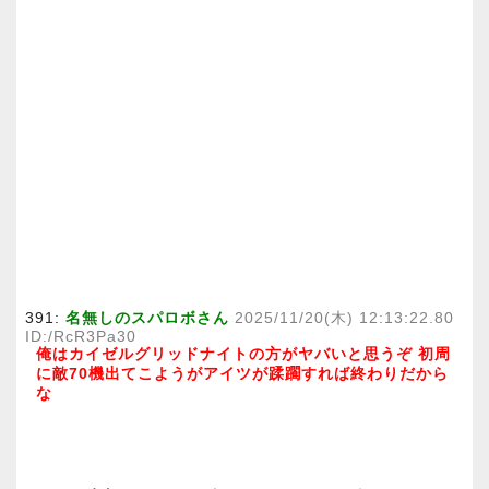
391:
名無しのスパロボさん
2025/11/20(木) 12:13:22.80
ID:/RcR3Pa30
俺はカイゼルグリッドナイトの方がヤバいと思うぞ 初周
に敵70機出てこようがアイツが蹂躙すれば終わりだから
な