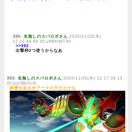
395:
名無しのスパロボさん
2025/11/20(木)
12:22:44.84 ID:u9BXtWT40
>>392
出撃枠2つ使うからなあ
393:
名無しのスパロボさん
2025/11/20(木) 12:17:39.13
ID:jmCBkOc/0
鉄壁がある分アークの方が上かな