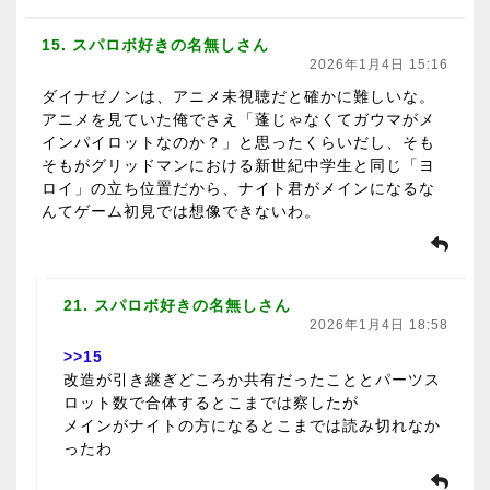
15. スパロボ好きの名無しさん
2026年1月4日 15:16
ダイナゼノンは、アニメ未視聴だと確かに難しいな。
アニメを見ていた俺でさえ「蓬じゃなくてガウマがメ
インパイロットなのか？」と思ったくらいだし、そも
そもがグリッドマンにおける新世紀中学生と同じ「ヨ
ロイ」の立ち位置だから、ナイト君がメインになるな
んてゲーム初見では想像できないわ。
21. スパロボ好きの名無しさん
2026年1月4日 18:58
>>15
改造が引き継ぎどころか共有だったこととパーツス
ロット数で合体するとこまでは察したが
メインがナイトの方になるとこまでは読み切れなか
ったわ