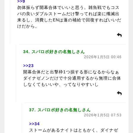
>>9
勿体振らず開幕合体でいいと思う。雑魚戦でもコス
パの良いダブルストームだけ撃ってれば楽に殲滅出
来るし、消費したENは蓬の補給で回復すればいいだ
けだから。
34. スパロボ好きの名無しさん
2026年1月5日 00:46
>>23
開幕合体だと出撃枠1つ損する形になるからなぁ
ダイナゼノンだけで十分通用するから無理に合体
しなくてもいいや、ってなりやすいし
37. スパロボ好きの名無しさん
2026年1月5日 07:53
>>34
ストームがあるナイトはともかく、ダイナゼ