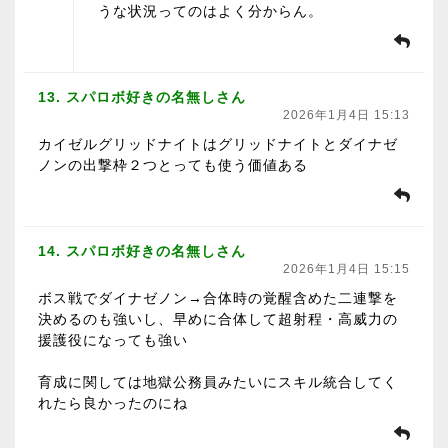
うな状況ってのはよく分からん。
13. スパロボ好きの名無しさん
2026年1月4日 15:13
カイゼルグリッドナイトはグリッドナイトとダイナゼ
ノンの出撃枠２つとっても使う価値ある
14. スパロボ好きの名無しさん
2026年1月4日 15:15
ボス戦でダイナゼノン→合体時の覚醒含めた二連撃を
決めるのも強いし、早めに合体して超射程・高威力の
援護役になっても強い
育成に関しては地獄公務員みたいにスキル統合してく
れたら良かったのにね