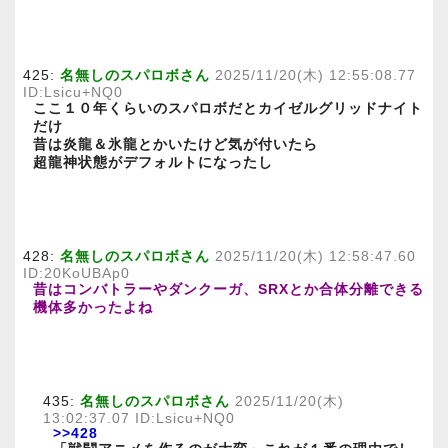
425:
名無しのスパロボさん
2025/11/20(木) 12:55:08.77
ID:Lsicu+NQ0
ここ１０年くらいのスパロボだとカイゼルグリッドナイト
だけ
昔は炎龍＆氷龍とかいたけど気が付いたら
超龍神状態がデフォルトになったし
428:
名無しのスパロボさん
2025/11/20(木) 12:58:47.60
ID:20KoUBAp0
昔はコンバトラーやダンクーガ、SRXとか合体分離できる
機体多かったよね
435:
名無しのスパロボさん
2025/11/20(木)
13:02:37.07 ID:Lsicu+NQ0
>>428