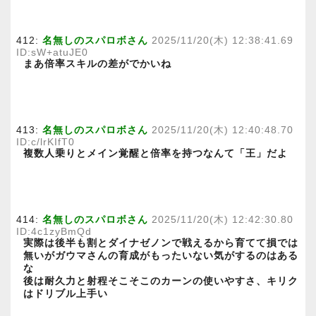
412:
名無しのスパロボさん
2025/11/20(木) 12:38:41.69
ID:sW+atuJE0
まあ倍率スキルの差がでかいね
413:
名無しのスパロボさん
2025/11/20(木) 12:40:48.70
ID:c/lrKIfT0
複数人乗りとメイン覚醒と倍率を持つなんて「王」だよ
414:
名無しのスパロボさん
2025/11/20(木) 12:42:30.80
ID:4c1zyBmQd
実際は後半も割とダイナゼノンで戦えるから育てて損では
無いがガウマさんの育成がもったいない気がするのはある
な
後は耐久力と射程そこそこのカーンの使いやすさ、キリク
はドリブル上手い