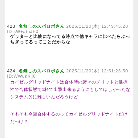
423:
名無しのスパロボさん
2025/11/20(木) 12:49:45.28
ID:sW+atuJE0
ゲッターと比較になってる時点で他キャラに比べたらぶっ
ちぎってるってことだからな
424:
名無しのスパロボさん
2025/11/20(木) 12:51:23.50
ID:WWunl/ij0
カイゼルグリッドナイトは合体時の諸々のメリットと選択
性で合体状態で1枠で出撃出来るようにもしてほしかったな
システム的に難しいんだろうけど
そもそも今回合体するのってカイゼルグリッドナイトだけ
だっけ？