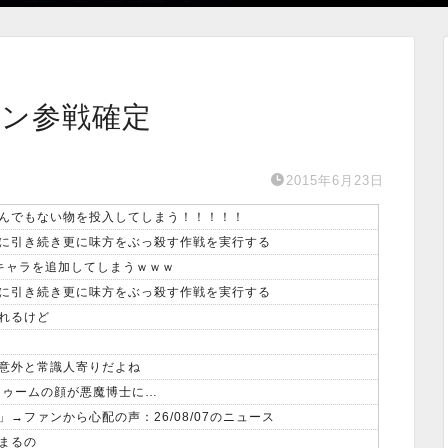
イン参戦確定
2015年6月23日
んでもない物を投入してしまう！！！！！
に引き続き更に味方をぶっ殺す作戦を実行する
キャラを追加してしまうｗｗｗ
に引き続き更に味方をぶっ殺す作戦を実行する
れるけど
意外と常識人寄りだよね
ドクタードゥームの顔が悪魔博士に…
ファンから心配の声：26/08/07のニュース
まるの