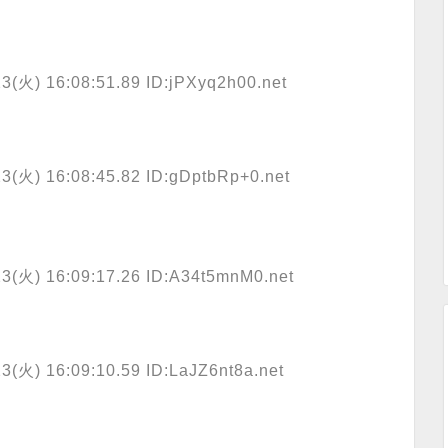
23(火) 16:08:51.89 ID:jPXyq2h00.net
23(火) 16:08:45.82 ID:gDptbRp+0.net
23(火) 16:09:17.26 ID:A34t5mnM0.net
3(火) 16:09:10.59 ID:LaJZ6nt8a.net