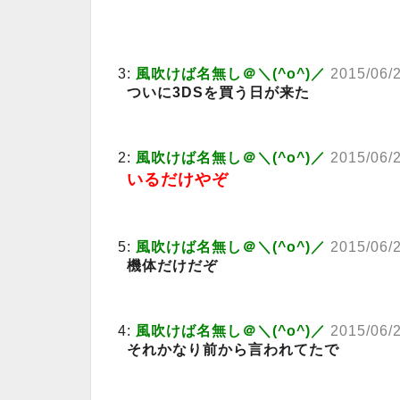
3:
風吹けば名無し＠＼(^o^)／
2015/06/
ついに3DSを買う日が来た
2:
風吹けば名無し＠＼(^o^)／
2015/06/
いるだけやぞ
5:
風吹けば名無し＠＼(^o^)／
2015/06/
機体だけだぞ
4:
風吹けば名無し＠＼(^o^)／
2015/06/2
それかなり前から言われてたで