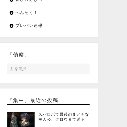
へんそく！
プレバン速報
『偵察』
『集中』最近の投稿
スパロボで最後のまともな
主人公、クロウまで遡る