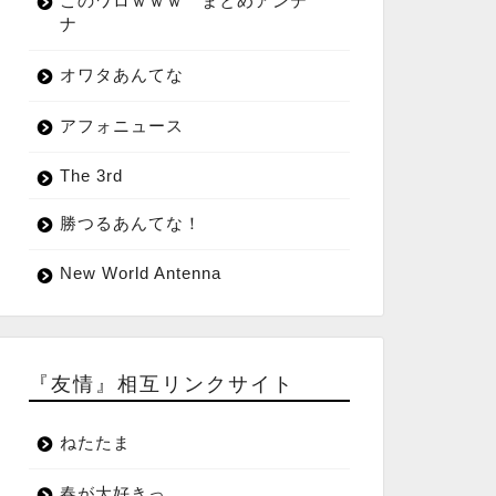
このワロｗｗｗ まとめアンテ
ナ
オワタあんてな
アフォニュース
The 3rd
勝つるあんてな！
New World Antenna
『友情』相互リンクサイト
ねたたま
春が大好きっ