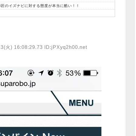
、師匠のイズナビに対する態度が本当に酷い！！
23(火) 16:08:29.73 ID:jPXyq2h00.net