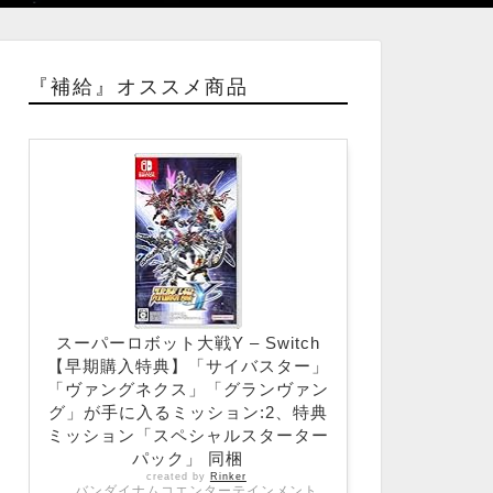
『補給』オススメ商品
スーパーロボット大戦Y – Switch
【早期購入特典】「サイバスター」
「ヴァングネクス」「グランヴァン
グ」が手に入るミッション:2、特典
ミッション「スペシャルスターター
パック」 同梱
created by
Rinker
バンダイナムコエンターテインメント