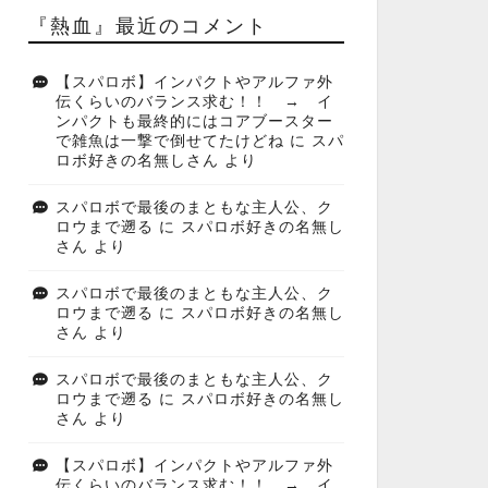
『熱血』最近のコメント
【スパロボ】インパクトやアルファ外
伝くらいのバランス求む！！ → イ
ンパクトも最終的にはコアブースター
で雑魚は一撃で倒せてたけどね
に
スパ
ロボ好きの名無しさん
より
スパロボで最後のまともな主人公、ク
ロウまで遡る
に
スパロボ好きの名無し
さん
より
スパロボで最後のまともな主人公、ク
ロウまで遡る
に
スパロボ好きの名無し
さん
より
スパロボで最後のまともな主人公、ク
ロウまで遡る
に
スパロボ好きの名無し
さん
より
【スパロボ】インパクトやアルファ外
伝くらいのバランス求む！！ → イ