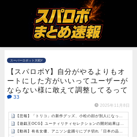
スーパーロボット大戦Y
【スパロボY】自分がやるよりもオ
ートにした方がいいってユーザーが
ならない様に敢えて調整してるって
33
2025年11月8日
【悲報】「トリコ」の新作グッズ、小松の顔が別人になってしまうｗｗｗｗ
【遊戯王OCG】ユーティリティセレクションの開封結果はどうだった？
【動画】有名女優、アニソン盆踊りにブチ切れ「日本の品格が落ちたと思いました」