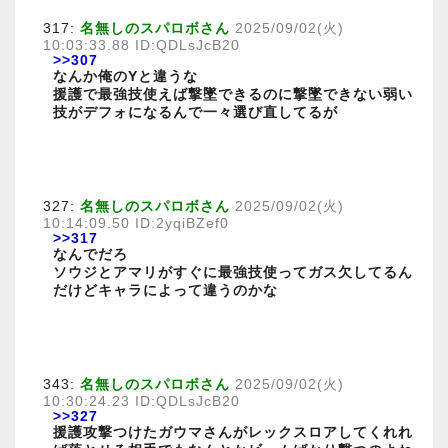
317:
名無しのスパロボさん
2025/09/02(火)
10:03:33.88 ID:QDLsJcB20
>>307
なんか俺のYと違うな
援護で最強技使えば撃墜できるのに撃墜できない弱い
技がデフォになるんで一々選び直してるが
327:
名無しのスパロボさん
2025/09/02(火)
10:14:09.50 ID:2yqiBZef0
>>317
なんでだろ
ソウジとアマリがすぐに最強技使ってガス欠してるん
だけどキャラによって違うのかな
343:
名無しのスパロボさん
2025/09/02(火)
10:30:24.23 ID:QDLsJcB20
>>327
援護攻撃つけたガウマさんがレックスロアしてくれれ