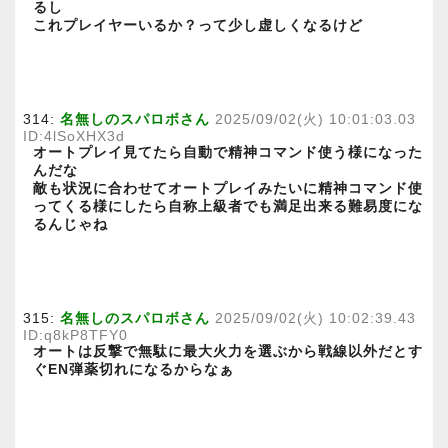
るし
これプレイヤーいるか？って少し虚しくなるけど
314:
名無しのスパロボさん
2025/09/02(火) 10:01:03.03
ID:4lSoXHX3d
オートプレイ見てたら自動で精神コマンド使う様になった
んだな
敵も状況に合わせてオートプレイみたいに精神コマンド使
ってくる様にしたら自称上級者でも満足出来る難易度にな
るんじゃね
315:
名無しのスパロボさん
2025/09/02(火) 10:02:39.43
ID:q8kP8TFY0
オートは反撃で無駄に最大火力を選ぶから戦線以外だとす
ぐEN弾薬切れになるからなぁ