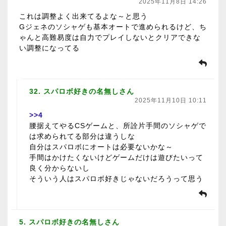
2025年11月8日 14:26
これは調整よく出来てるよな～と思う
Gジェネのソシャゲも基本オートで進められるけど、ち
ゃんと高難易度は自力でプレイしないとクリアできな
い調整になってる
32. スパロボ好きの名無しさん
2025年11月10日 10:11
>>4
腰据えてやるCSゲームと、所詮片手間のソシャゲで
は求められてる部分は違うしな
自分はスパロボにオートは必要ないかな～
手間はかけたくないけどゲームだけは遊びたいって
良く分からないし
そういう人はスパロボ好きじゃないだろうって思う
5. スパロボ好きの名無しさん