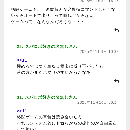
2025年11月8日 16:15
格闘ゲームも、 連続技とか必殺技コマンドしたくな
いからオートで出せ。って時代だからなぁ
ゲームって、なんなんだろうな・・・
28. スパロボ好きの名無しさん
2025年11月9日 10:33
>>11
極めるではなく単なる娯楽に成り下がったわ
昔の方がまだハマりやすいかったなあ
31. スパロボ好きの名無しさん
2025年11月10日 06:24
>>11
格闘ゲームの真髄は読み合いだろ
それにシステム的にも昔ながらの操作のが自由度あ
って強いし