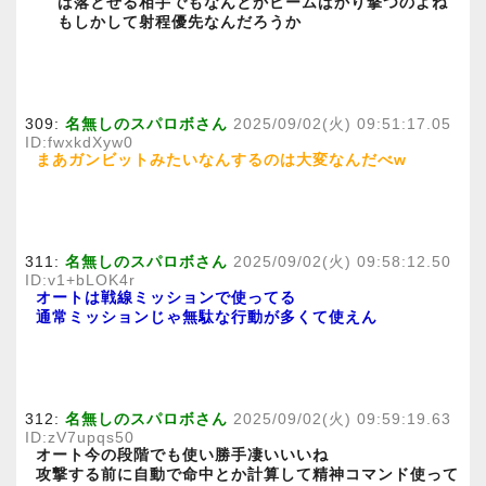
ば落とせる相手でもなんとかビームばかり撃つのよね
もしかして射程優先なんだろうか
309:
名無しのスパロボさん
2025/09/02(火) 09:51:17.05
ID:fwxkdXyw0
まあガンビットみたいなんするのは大変なんだべw
311:
名無しのスパロボさん
2025/09/02(火) 09:58:12.50
ID:v1+bLOK4r
オートは戦線ミッションで使ってる
通常ミッションじゃ無駄な行動が多くて使えん
312:
名無しのスパロボさん
2025/09/02(火) 09:59:19.63
ID:zV7upqs50
オート今の段階でも使い勝手凄いいいね
攻撃する前に自動で命中とか計算して精神コマンド使って