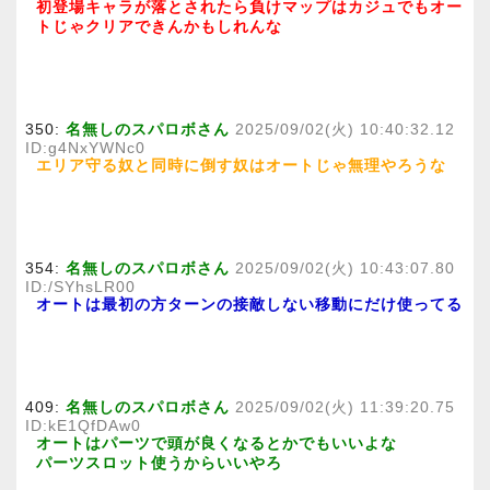
初登場キャラが落とされたら負けマップはカジュでもオー
トじゃクリアできんかもしれんな
350:
名無しのスパロボさん
2025/09/02(火) 10:40:32.12
ID:g4NxYWNc0
エリア守る奴と同時に倒す奴はオートじゃ無理やろうな
354:
名無しのスパロボさん
2025/09/02(火) 10:43:07.80
ID:/SYhsLR00
オートは最初の方ターンの接敵しない移動にだけ使ってる
409:
名無しのスパロボさん
2025/09/02(火) 11:39:20.75
ID:kE1QfDAw0
オートはパーツで頭が良くなるとかでもいいよな
パーツスロット使うからいいやろ