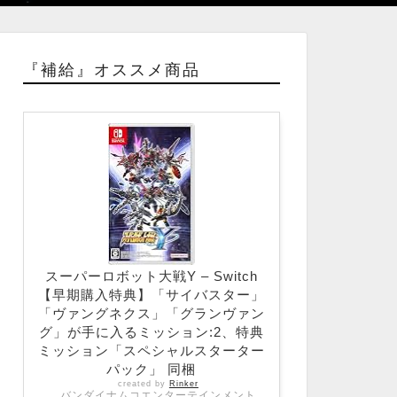
『補給』オススメ商品
スーパーロボット大戦Y – Switch
【早期購入特典】「サイバスター」
「ヴァングネクス」「グランヴァン
グ」が手に入るミッション:2、特典
ミッション「スペシャルスターター
パック」 同梱
created by
Rinker
バンダイナムコエンターテインメント