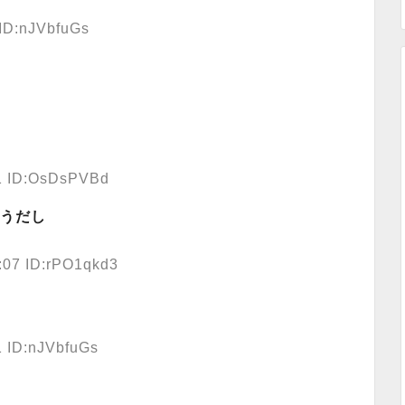
 ID:nJVbfuGs
41 ID:OsDsPVBd
うだし
:07 ID:rPO1qkd3
1 ID:nJVbfuGs