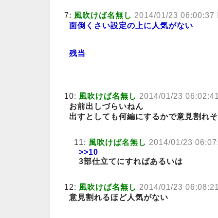
7:
風吹けば名無し
2014/01/23 06:00:37
面倒くさい設定の上に人気がない
残当
10:
風吹けば名無し
2014/01/23 06:02:
お前出しづらいねん
出すとしても何編にするかで意見割れそ
11:
風吹けば名無し
2014/01/23 06:07
>>10
3部仕立てにすればあるいは
12:
風吹けば名無し
2014/01/23 06:08:2
意見割れるほど人気がない