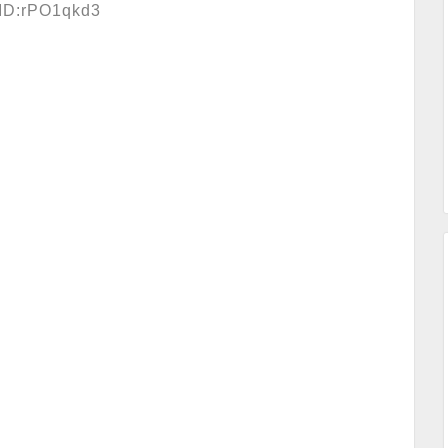
 ID:rPO1qkd3