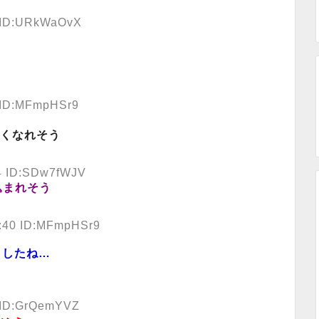
6 ID:URkWaOvX
2 ID:MFmpHSr9
くなれそう
24 ID:SDw7fWJV
込まれそう
0:40 ID:MFmpHSr9
ましたね…
4 ID:GrQemYVZ