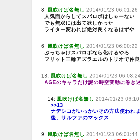
8:
風吹けば名無し
2014/01/23 06:01:2
人気面からしてスパロボはしゃーない
でも無双には出て欲しかった
ライター変われば絶対良くなるはずや
6:
風吹けば名無し
2014/01/23 06:00:2
ぶっちゃけスパロボなら化けるやろ
フリット三輪アズラエルのトリオで仲良
13:
風吹けば名無し
2014/01/23 06:08:
AGEのキャラだけ謎の時空変動に巻き
14:
風吹けば名無し
2014/01/23 06:1
>>13
ナデシコがいっかいその方法使われ
後、サルファのマックス
9:
風吹けば名無し
2014/01/23 06:01:4