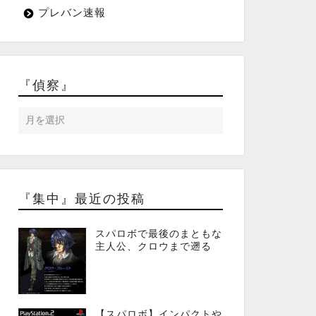
プレバン速報
『偵察』
『集中』最近の投稿
スパロボで最後のまともな
主人公、クロウまで遡る
【スパロボ】インパクトや