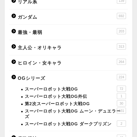
139
リアル系
692
ガンダム
203
最強・最弱
313
主人公・オリキャラ
264
ヒロイン・女キャラ
224
OGシリーズ
スーパーロボット大戦OG
72
スーパーロボット大戦OG外伝
1
第2次スーパーロボット大戦OG
30
スーパーロボット大戦OG ムーン・デュエラー
131
ズ
スーパーロボット大戦OG ダークプリズン
2