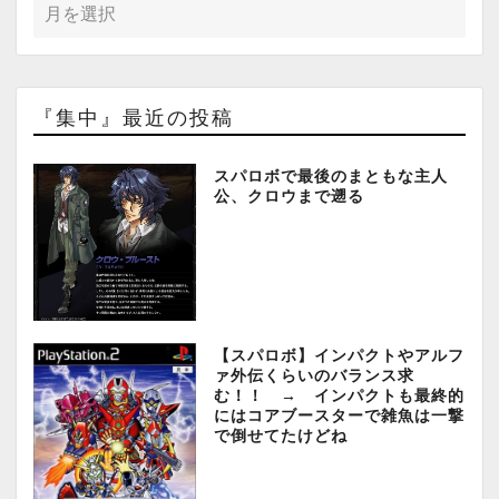
『集中』最近の投稿
スパロボで最後のまともな主人
公、クロウまで遡る
【スパロボ】インパクトやアルフ
ァ外伝くらいのバランス求
む！！ → インパクトも最終的
にはコアブースターで雑魚は一撃
で倒せてたけどね