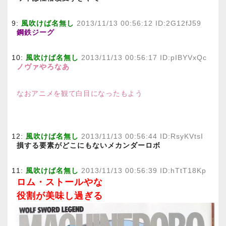
9:
風吹けば名無し
2013/11/13 00:56:12 ID:2G12fJ59
鋼鉄ジーグ
10:
風吹けば名無し
2013/11/13 00:56:17 ID:pIBYVxQc
ノヴァやろなあ
なおアニメを観て白目になったもよう
12:
風吹けば名無し
2013/11/13 00:56:44 ID:RsyKVtsI
損する要素がどこにもないメカンダーロボ
11:
風吹けば名無し
2013/11/13 00:56:39 ID:hTtT18Kp
ロム・ストールやな
役割が美味し過ぎる