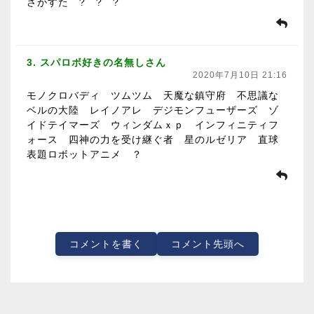
さがすた ? ? ?
3. スパロボ好きの名無しさん
2020年7月10日 21:16
モノクロバディ ツムツム 天魔な鎮守府 不思議な
ベルの大陸 レイノアレ デジモンフューザーズ ゾ
イドテイマーズ ウィンダムｘｐ インフィニティフ
ォース 四神の力を受け継ぐ者 星のルゼリア 直球
表題ロボットアニメ ？
コメントを書く
コメント先頭へ