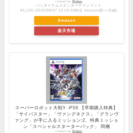
created by
Rinker
バンダイナムコエンターテインメント
¥5,235
(2026/08/07 15:29:56時点 Amazon調べ-
詳細)
Amazon
楽天市場
スーパーロボット大戦Y -PS5 【早期購入特典】
「サイバスター」「ヴァングネクス」「グランヴ
ァング」が手に入るミッション:2、特典ミッショ
ン「スペシャルスターターパック」 同梱
created by
Rinker