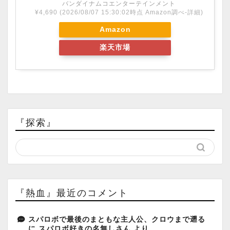
バンダイナムコエンターテインメント
¥4,690
(2026/08/07 15:30:02時点 Amazon調べ-
詳細)
Amazon
楽天市場
『探索』
『熱血』最近のコメント
スパロボで最後のまともな主人公、クロウまで遡る
に
スパロボ好きの名無しさん
より