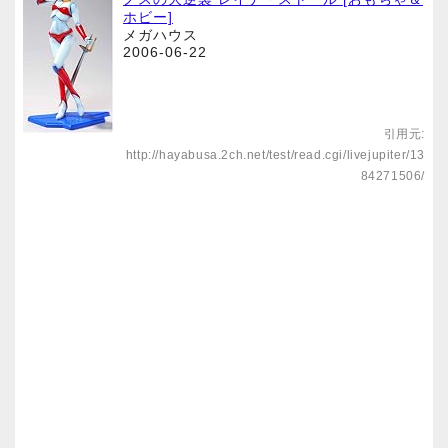
ホビー]
メガハウス
2006-06-22
引用元:
http://hayabusa.2ch.net/test/read.cgi/livejupiter/13
84271506/