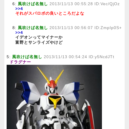
6:
風吹けば名無し
2013/11/13 00:55:28 ID:Vec/QjOz
>>4
それがスパロボの良いところだよな
8:
風吹けば名無し
2013/11/13 00:56:07 ID:ZmpIp0S+
>>4
イデオンってマイナーか
富野とサンライズやけど
5:
風吹けば名無し
2013/11/13 00:54:24 ID:y5NcdJTt
ドラグナー