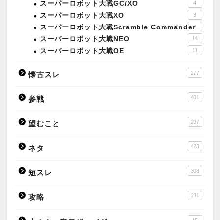
スーパーロボット大戦GC/XO
4
スーパーロボット大戦XO
3
スーパーロボット大戦Scramble Commander
2
スーパーロボット大戦NEO
14
スーパーロボット大戦OE
11
277
懐古スレ
401
参戦
297
望むこと
423
ネタ
308
短スレ
211
攻略
15