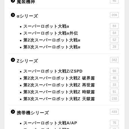
46
魔装機神
209
αシリーズ
スーパーロボット大戦α
84
スーパーロボット大戦α外伝
64
第2次スーパーロボット大戦α
52
第3次スーパーロボット大戦α
29
342
Zシリーズ
スーパーロボット大戦Z/ZSPD
66
第2次スーパーロボット大戦Z 破界篇
46
第2次スーパーロボット大戦Z 再世篇
33
第3次スーパーロボット大戦Z 時獄篇
91
第3次スーパーロボット大戦Z 天獄篇
150
433
携帯機シリーズ
スーパーロボット大戦A/AP
76