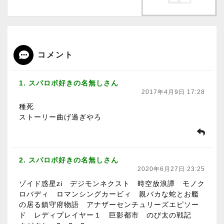
コメント
1. スパロボ好きの名無しさん
2017年4月9日 17:28
種死
ストーリー曲げ過ぎやろ
2. スパロボ好きの名無しさん
2020年6月27日 23:25
ゾイド惑星zi デジモンネクスト 時空放浪譚 モノク
ロバディ ロマンシングカービィ 親バカな蛇とお艦
の居る鎮守府物語 アナザーセンチュリーズエピソー
ド レディプレイヤー１ 巨影都市 のび太の戦記