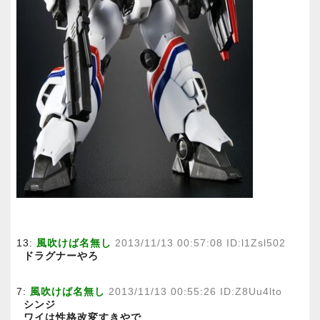
13:
風吹けば名無し
2013/11/13 00:57:08 ID:l1Zsl502
ドラグナーやろ
7:
風吹けば名無し
2013/11/13 00:55:26 ID:Z8Uu4lto
シンジ
ワイは性格改変すきやで