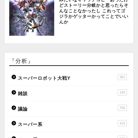
どストーリー分岐かと思ったらそ
んなことなかったし これってゴ
ジラかゲッターかってことでいい
んか
『分析』
361
スーパーロボット大戦Y
193
雑談
750
議論
415
スーパー系