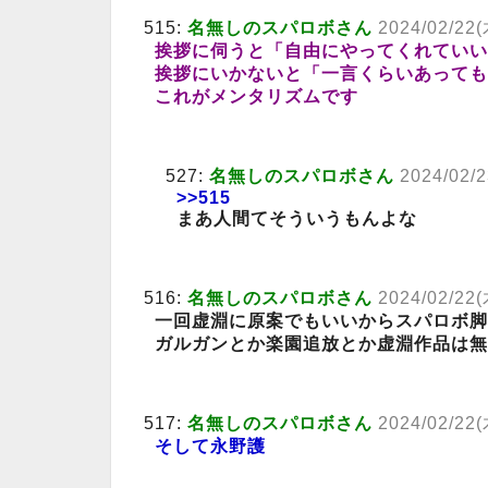
515:
名無しのスパロボさん
2024/02/22(
挨拶に伺うと「自由にやってくれていい
挨拶にいかないと「一言くらいあっても
これがメンタリズムです
527:
名無しのスパロボさん
2024/02/2
>>515
まあ人間てそういうもんよな
516:
名無しのスパロボさん
2024/02/22(
一回虚淵に原案でもいいからスパロボ脚
ガルガンとか楽園追放とか虚淵作品は無
517:
名無しのスパロボさん
2024/02/22(
そして永野護