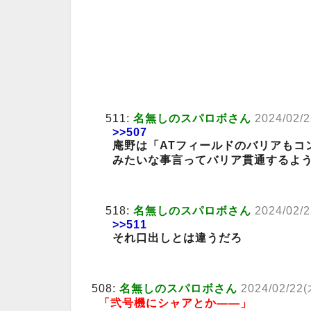
511:
名無しのスパロボさん
2024/02/2
>>507
庵野は「ATフィールドのバリアもコ
みたいな事言ってバリア貫通するよ
518:
名無しのスパロボさん
2024/02/2
>>511
それ口出しとは違うだろ
508:
名無しのスパロボさん
2024/02/22(
「弐号機にシャアとか――」