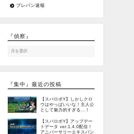
プレバン速報
『偵察』
『集中』最近の投稿
【スパロボY】しかしクロ
ウはやっぱいいな！主人公
として魅力的すぎる…！
【スパロボY】アップデー
トデータ ver.1.4.0配信！
アニバーサリーエキスパン