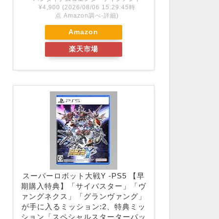
¥4,900
(2026/08/06 15:29:45時
点 Amazon調べ-
詳細)
Amazon
楽天市場
スーパーロボット大戦Y -PS5 【早
期購入特典】「サイバスター」「ヴ
ァングネクス」「グランヴァング」
が手に入るミッション:2、特典ミッ
ション「スペシャルスターターパッ