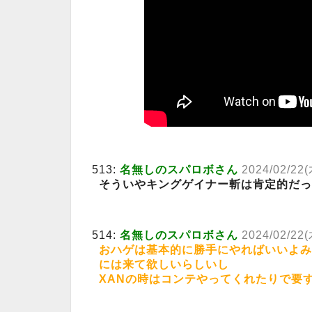
513:
名無しのスパロボさん
2024/02/22(
そういやキングゲイナー斬は肯定的だっ
514:
名無しのスパロボさん
2024/02/22(
おハゲは基本的に勝手にやればいいよみ
には来て欲しいらしいし
XANの時はコンテやってくれたりで要