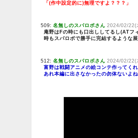
「(作中設定的に)無理ですよ？？？」
509:
名無しのスパロボさん
2024/02/22(
庵野はFの時にも口出ししてるし(ATフ
時もスパロボで勝手に完結するような展
512:
名無しのスパロボさん
2024/02/22(
富野は戦闘アニメの絵コンテ作ってくれ
あれ本編に出さなかったの勿体ないよね