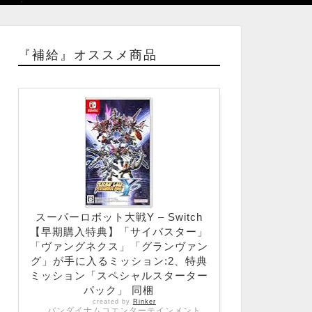
『補給』オススメ商品
スーパーロボット大戦Y – Switch
【早期購入特典】「サイバスター」
「ヴァングネクス」「グランヴァン
グ」が手に入るミッション:2、特典
ミッション「スペシャルスターター
パック」 同梱
created by
Rinker
バンダイナムコエンターテインメント