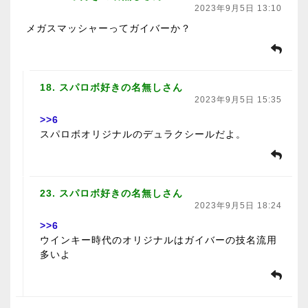
2023年9月5日 13:10
メガスマッシャーってガイバーか？
18. スパロボ好きの名無しさん
2023年9月5日 15:35
>>6
スパロボオリジナルのデュラクシールだよ。
23. スパロボ好きの名無しさん
2023年9月5日 18:24
>>6
ウインキー時代のオリジナルはガイバーの技名流用
多いよ