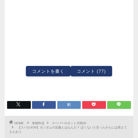
コメントを書く
コメント (77)
HOME
単独作品
スーパーロボット大戦30
【スパロボ30】ガンダムの定義とはなんだ？ ぽくないと言ったからには答えて
もらおう