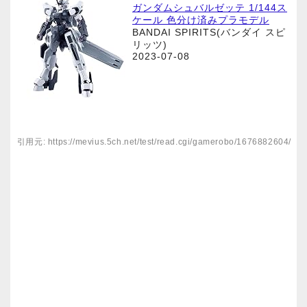
ガンダムシュバルゼッテ 1/144ス
ケール 色分け済みプラモデル
BANDAI SPIRITS(バンダイ スピ
リッツ)
2023-07-08
引用元: https://mevius.5ch.net/test/read.cgi/gamerobo/1676882604/