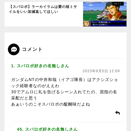
【スパロボ】ラーカイラムは愛の核ミサ
イルをいい加減返してほしい
コメント
1. スパロボ好きの名無しさん
2023年9月5日 12:09
ガンダムNTの中井和哉（イアゴ隊長）はアクシズショ
ック経験者なのがええわ
30でアムロに礼を告げるシーン入れてたの、屈指の名
采配だと思う
あぁいうのこそスパロボの醍醐味だよね
45. スパロボ好きの名無しさん