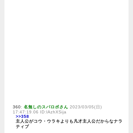
360:
名無しのスパロボさん
2023/03/05(日)
17:47:19.06 ID:lAzhXSija
>>358
主人公がコウ・ウラキよりも凡才主人公だからなナラ
ティブ