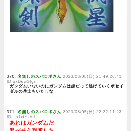
370:
名無しのスパロボさん
2023/03/05(日) 21:49:26.41
ID:qkDuwSIgr
ガンダムいないのにガンダムは嫌だって逃げていくポセイ
ダルの兵士もいたしな
371:
名無しのスパロボさん
2023/03/05(日) 22:22:11.23
ID:+p1xtYzed
あれはガンダムだ
私がそう判断した