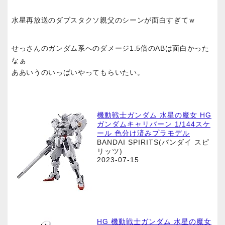
水星再放送のダブスタクソ親父のシーンが面白すぎてｗ
せっさんのガンダム系へのダメージ1.5倍のABは面白かった
なぁ
ああいうのいっぱいやってもらいたい。
機動戦士ガンダム 水星の魔女 HG
ガンダムキャリバーン 1/144スケ
ール 色分け済みプラモデル
BANDAI SPIRITS(バンダイ スピ
リッツ)
2023-07-15
HG 機動戦士ガンダム 水星の魔女