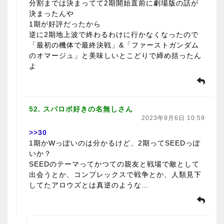
分割までは決まってて2期開始直前に劇場版の話が
決まったんや
1期が好評だったから
逆に2期地上波で終わるわけに行かなくなったので
「最初の機体で最終決戦」&「ファーストガンダム
のオマージュ」と美味しいとこどりで締め括ったん
よ
52. スパロボ好きの名無しさん
2023年9月6日 10:59
>>30
1期かWっぽいのは分かるけど、2期ってSEEDっぽ
いか？
SEEDのテーマってかつての親友と戦場で敵として
出会うとか、コンプレックスで戦争とか、人類見下
してたアロウズとは真逆のような…