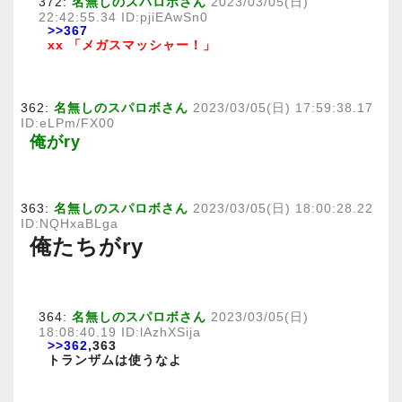
372:
名無しのスパロボさん
2023/03/05(日)
22:42:55.34 ID:pjiEAwSn0
>>367
xx 「メガスマッシャー！」
362:
名無しのスパロボさん
2023/03/05(日) 17:59:38.17
ID:eLPm/FX00
俺がry
363:
名無しのスパロボさん
2023/03/05(日) 18:00:28.22
ID:NQHxaBLga
俺たちがry
364:
名無しのスパロボさん
2023/03/05(日)
18:08:40.19 ID:lAzhXSija
>>362
,363
トランザムは使うなよ