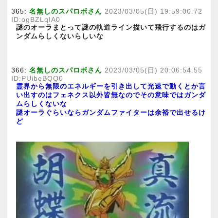
365:
名無しのスパロボさん
2023/03/05(日) 19:59:00.72
ID:ogBZLqIA0
謎のオーラまとって謎の軌道ライン描いて飛行するのはガ
ンダムらしくないらしいな
366:
名無しのスパロボさん
2023/03/05(日) 20:06:54.55
ID:PUibeBQQ0
霊界から無限のエネルギーを引き出して光速で動くとか言
い出すのはフェネクス以外皆無なのでその意味ではガンダ
ムらしくないな
謎オーラぐらいならガンダムファイターは余裕で出せるけ
ど