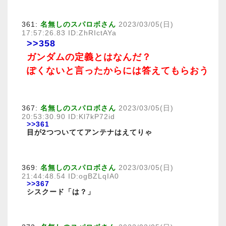
361:
名無しのスパロボさん
2023/03/05(日)
17:57:26.83 ID:ZhRIctAYa
>>358
ガンダムの定義とはなんだ？
ぽくないと言ったからには答えてもらおう
367:
名無しのスパロボさん
2023/03/05(日)
20:53:30.90 ID:Kl7kP72id
>>361
目が2つついててアンテナはえてりゃ
369:
名無しのスパロボさん
2023/03/05(日)
21:44:48.54 ID:ogBZLqIA0
>>367
シスクード「は？」