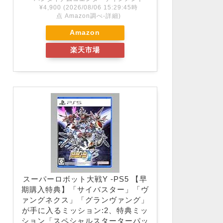
¥4,900
(2026/08/06 15:29:45時
点 Amazon調べ-
詳細)
Amazon
楽天市場
スーパーロボット大戦Y -PS5 【早
期購入特典】「サイバスター」「ヴ
ァングネクス」「グランヴァング」
が手に入るミッション:2、特典ミッ
ション「スペシャルスターターパッ