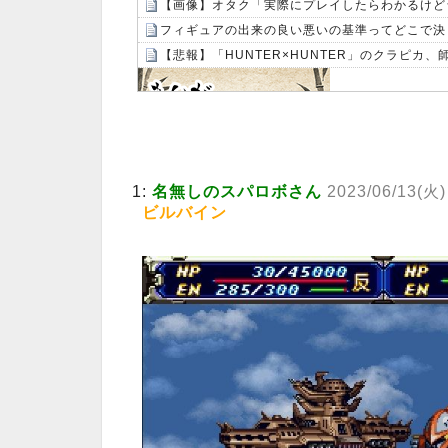
フィギュアの出来の良い悪いの基準ってどこで決
【悲報】「HUNTER×HUNTER」のクラピカ
Powered by livedoor 相互RSS
1:
名無しのスパロボさん
2023/06/13(火)
ビルバイン