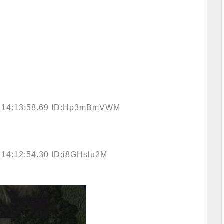
) 14:13:58.69 ID:Hp3mBmVWM
 14:12:54.30 ID:i8GHslu2M