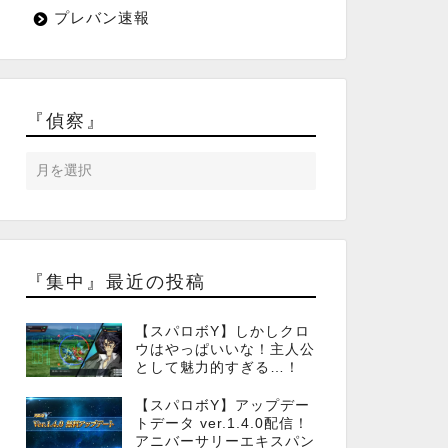
プレバン速報
『偵察』
『集中』最近の投稿
【スパロボY】しかしクロ
ウはやっぱいいな！主人公
として魅力的すぎる…！
【スパロボY】アップデー
トデータ ver.1.4.0配信！
アニバーサリーエキスパン