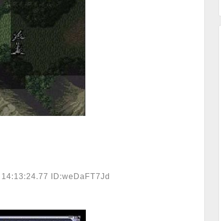
 14:13:24.77 ID:weDaFT7Jd