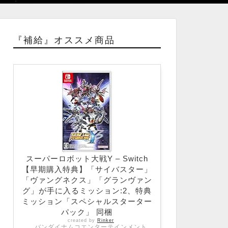
『補給』オススメ商品
スーパーロボット大戦Y – Switch
【早期購入特典】「サイバスター」
「ヴァングネクス」「グランヴァン
グ」が手に入るミッション:2、特典
ミッション「スペシャルスターター
パック」 同梱
created by
Rinker
バンダイナムコエンターテインメント