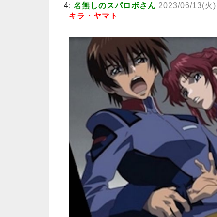
4:
名無しのスパロボさん
2023/06/13(火)
キラ・ヤマト