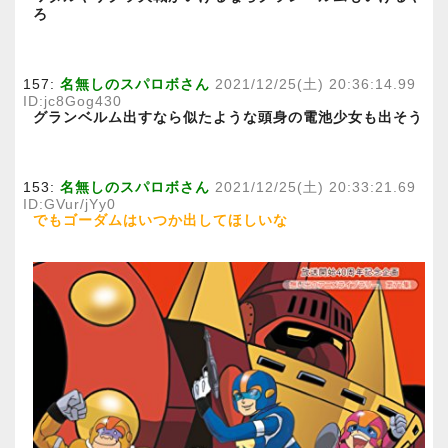
ろ
157:
名無しのスパロボさん
2021/12/25(土) 20:36:14.99
ID:jc8Gog430
グランベルム出すなら似たような頭身の電池少女も出そう
153:
名無しのスパロボさん
2021/12/25(土) 20:33:21.69
ID:GVur/jYy0
でもゴーダムはいつか出してほしいな