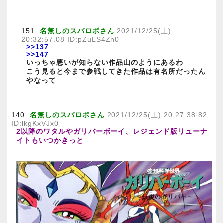
151:
名無しのスパロボさん
2021/12/25(土)
20:32:57.08 ID:pZuLS4Zn0
>>137
>>147
いっちゃ悪いが知らない作品山のようにあるわ
こう見ると今まで参戦してきた作品は有名所だったん
やなって
140:
名無しのスパロボさん
2021/12/25(土) 20:27:38.82
ID:lkgKxVJx0
2以降のワタルやガリバーボーイ、レジェンド版リューナ
イトもいつかきっと