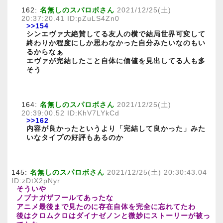
162:
名無しのスパロボさん
2021/12/25(土)
20:37:20.41 ID:pZuLS4Zn0
>>154
シンエヴァ大絶賛してる友人の横で結局世界可変して
終わりか程度にしか思わなかった自分みたいなのもい
るからなぁ
エヴァが完結したこと自体に価値を見出してる人も多
そう
164:
名無しのスパロボさん
2021/12/25(土)
20:39:00.52 ID:KhV7LYkCd
>>162
内容が良かったというより「完結して良かった」みた
いなタイプの好評もあるのか
145:
名無しのスパロボさん
2021/12/25(土) 20:30:43.04
ID:zDtX2pNyr
そういや
ノブナガザフールてあったな
アニメ最後まで見たのに存在自体を完全に忘れてたわ
後はクロムクロはダイナゼノンと微妙にストーリーが被っ