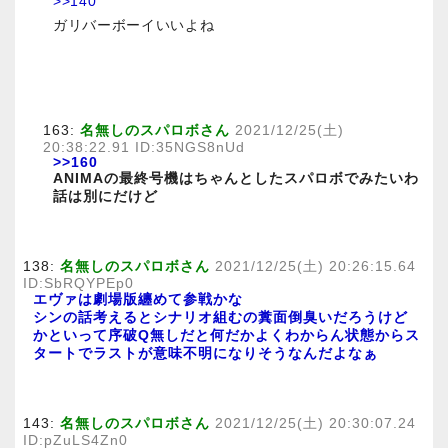
>>140
ガリバーボーイいいよね
163:
名無しのスパロボさん
2021/12/25(土)
20:38:22.91 ID:35NGS8nUd
>>160
ANIMAの最終号機はちゃんとしたスパロボでみたいわ
話は別にだけど
138:
名無しのスパロボさん
2021/12/25(土) 20:26:15.64
ID:SbRQYPEp0
エヴァは劇場版纏めて参戦かな
シンの話考えるとシナリオ組むの糞面倒臭いだろうけど
かといって序破Q無しだと何だかよくわからん状態からス
タートでラストが意味不明になりそうなんだよなぁ
143:
名無しのスパロボさん
2021/12/25(土) 20:30:07.24
ID:pZuLS4Zn0