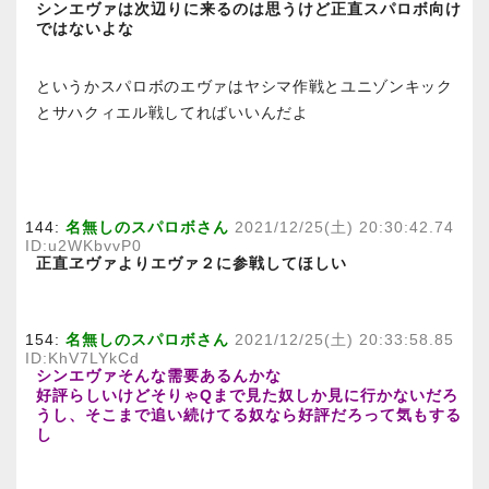
シンエヴァは次辺りに来るのは思うけど正直スパロボ向け
ではないよな
というかスパロボのエヴァはヤシマ作戦とユニゾンキック
とサハクィエル戦してればいいんだよ
144:
名無しのスパロボさん
2021/12/25(土) 20:30:42.74
ID:u2WKbvvP0
正直ヱヴァよりエヴァ２に参戦してほしい
154:
名無しのスパロボさん
2021/12/25(土) 20:33:58.85
ID:KhV7LYkCd
シンエヴァそんな需要あるんかな
好評らしいけどそりゃQまで見た奴しか見に行かないだろ
うし、そこまで追い続けてる奴なら好評だろって気もする
し