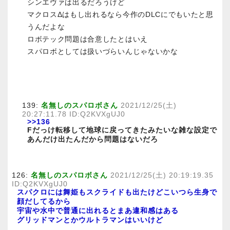
シンエヴァは出るだろうけど
マクロスΔはもし出れるなら今作のDLCにでもいたと思
うんだよな
ロボテック問題は合意したとはいえ
スパロボとしては扱いづらいんじゃないかな
139:
名無しのスパロボさん
2021/12/25(土)
20:27:11.78 ID:Q2KVXgUJ0
>>136
Fだっけ転移して地球に戻ってきたみたいな雑な設定で
あんだけ出たんだから問題はないだろ
126:
名無しのスパロボさん
2021/12/25(土) 20:19:19.35
ID:Q2KVXgUJ0
スパクロには舞姫もスクライドも出たけどこいつら生身で
顔だしてるから
宇宙や水中で普通に出れるとまあ違和感はある
グリッドマンとかウルトラマンはいいけど