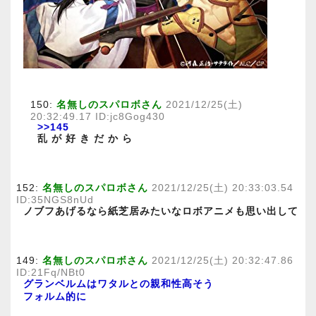
150:
名無しのスパロボさん
2021/12/25(土)
20:32:49.17 ID:jc8Gog430
>>145
乱 が 好 き だ か ら
152:
名無しのスパロボさん
2021/12/25(土) 20:33:03.54
ID:35NGS8nUd
ノブフあげるなら紙芝居みたいなロボアニメも思い出して
149:
名無しのスパロボさん
2021/12/25(土) 20:32:47.86
ID:21Fq/NBt0
グランベルムはワタルとの親和性高そう
フォルム的に