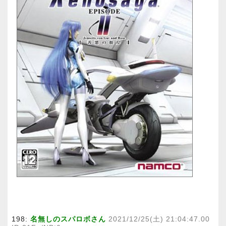
198:
名無しのスパロボさん
2021/12/25(土) 21:04:47.00