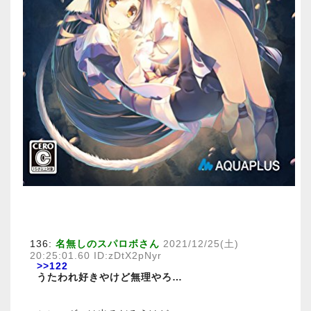
136:
名無しのスパロボさん
2021/12/25(土)
20:25:01.60 ID:zDtX2pNyr
>>122
うたわれ好きやけど無理やろ…