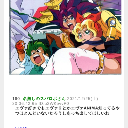
160:
名無しのスパロボさん
2021/12/25(土)
20:36:42.65 ID:u2WKbvvP0
エヴァ好きでもエヴァ２とかエヴァANIMA知ってるや
つほとんどいないだろうしあっち出してほしいわ