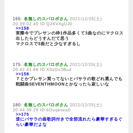
165:
名無しのスパロボさん
2021/12/25(土)
20:39:02.40 ID:Q2KVXgUJ0
>>158
実際今でプレサンの枠1作品多くて3曲なのにマクロス
出したらどうすんだて思う
マクロスで3曲だと少なすぎるし
175:
名無しのスパロボさん
2021/12/25(土)
20:42:41.88 ID:XSzGx3Bud
>>158
７とかプレサン買ってないとバサラの歌どれ選んでも
戦闘曲SEVENTHMOONとかなったら寂しいな
180:
名無しのスパロボさん
2021/12/25(土)
20:44:38.29 ID:6Ouqksea0
>>175
逆にバサラの曲歌詞付きで全部流れたら豪華すぎるぐ
らい豪華だよな