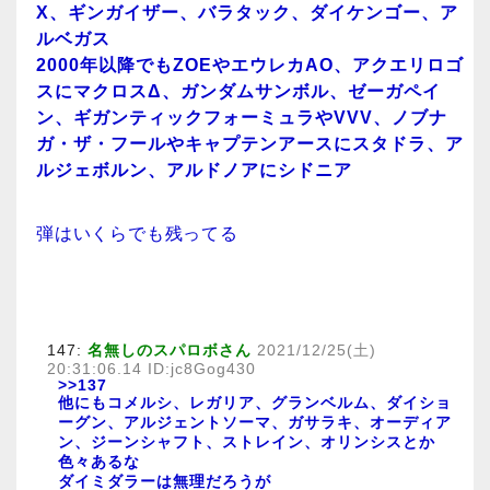
X、ギンガイザー、バラタック、ダイケンゴー、ア
ルベガス
2000年以降でもZOEやエウレカAO、アクエリロゴ
スにマクロスΔ、ガンダムサンボル、ゼーガペイ
ン、ギガンティックフォーミュラやVVV、ノブナ
ガ・ザ・フールやキャプテンアースにスタドラ、ア
ルジェボルン、アルドノアにシドニア
弾はいくらでも残ってる
147:
名無しのスパロボさん
2021/12/25(土)
20:31:06.14 ID:jc8Gog430
>>137
他にもコメルシ、レガリア、グランベルム、ダイショ
ーグン、アルジェントソーマ、ガサラキ、オーディア
ン、ジーンシャフト、ストレイン、オリンシスとか
色々あるな
ダイミダラーは無理だろうが