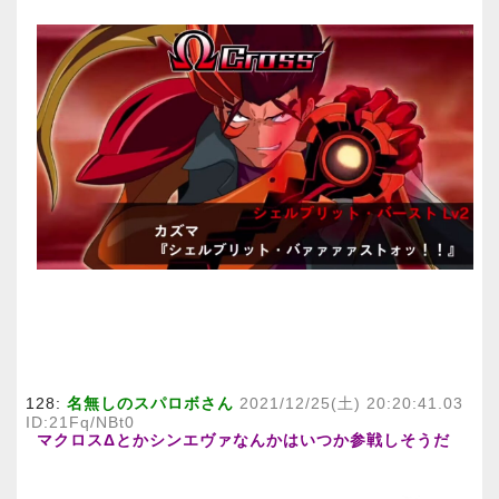
128:
名無しのスパロボさん
2021/12/25(土) 20:20:41.03
ID:21Fq/NBt0
マクロスΔとかシンエヴァなんかはいつか参戦しそうだ