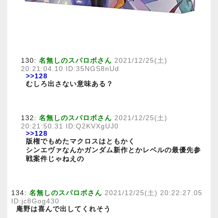
130:
名無しのスパロボさん
2021/12/25(土)
20:21:04.10 ID:35NGS8nUd
>>128
むしろ出さない意味ある？
132:
名無しのスパロボさん
2021/12/25(土)
20:21:50.31 ID:Q2KVXgUJ0
>>128
版権でもめたマクロスはともかく
シンエヴァなんかガンダム新作とかレベルの最優先参
戦案件じゃねえの
134:
名無しのスパロボさん
2021/12/25(土) 20:22:27.05
ID:jc8Gog430
庵野は喜んで出してくれそう