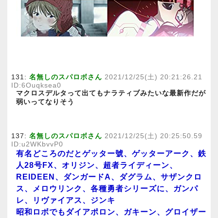
131:
名無しのスパロボさん
2021/12/25(土) 20:21:26.21
ID:6Ouqksea0
マクロスデルタって出てもナラティブみたいな最新作だが
弱いってなりそう
137:
名無しのスパロボさん
2021/12/25(土) 20:25:50.59
ID:u2WKbvvP0
有名どころのだとゲッター號、ゲッターアーク、鉄
人28号FX、オリジン、超者ライディーン、
REIDEEN、ダンガードA、ダグラム、サザンクロ
ス、メロウリンク、各種勇者シリーズに、ガンパ
レ、リヴァイアス、ジンキ
昭和ロボでもダイアポロン、ガキーン、グロイザー