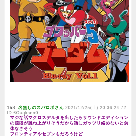
158:
名無しのスパロボさん
2021/12/25(土) 20:36:24.72
ID:6Ouqksea0
マジな話マクロスデルタを出したらサウンドエディション
の値段が跳ね上がりそうだから話にガッツリ絡めないと勿
体なさそう
フロンティアやセブンもだろうけど