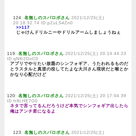
124:
名無しのスパロボさん
2021/12/25(土)
20:18:32.74 ID:pZuLS4Zn0
>>117
じゃけんドリルニーやドリルアームしましょうねぇ
119:
名無しのスパロボさん
2021/12/25(土) 20:14:44.23
ID:qN8i2DoC0
アプリでやりたい放題のシンフォギア、うたわれるものだ
とラスタルと真逆の役してたよな大川さん現状だと喉とか
かなり心配だけど
120:
名無しのスパロボさん
2021/12/25(土) 20:17:04.39
ID:fr8LHE7G0
ネタで言ってるんだろうけど本気でシンフォギア出したら
俺はアンチ君になるよ
123:
名無しのスパロボさん
2021/12/25(土)