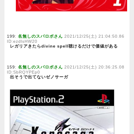
199:
名無しのスパロボさん
2021/12/25(土) 21:04:50.86
ID:ezdlsHW20
レガリアきたらdivine spell聴けるだけで価値がある
159:
名無しのスパロボさん
2021/12/25(土) 20:36:25.08
ID:SbRQYPEp0
出そうで出てないゼノサーガ