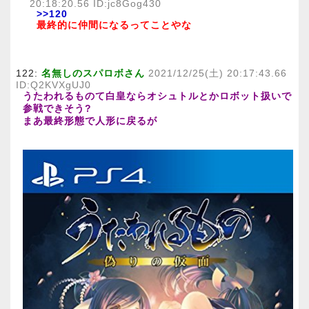
20:18:20.56 ID:jc8Gog430
>>120
最終的に仲間になるってことやな
122:
名無しのスパロボさん
2021/12/25(土) 20:17:43.66
ID:Q2KVXgUJ0
うたわれるものて白皇ならオシュトルとかロボット扱いで
参戦できそう?
まあ最終形態で人形に戻るが