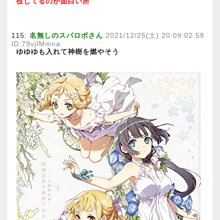
役してるのが面白い所
115:
名無しのスパロボさん
2021/12/25(土) 20:09:02.59
ID:79vjIMmna
ゆゆゆも入れて神樹を燃やそう