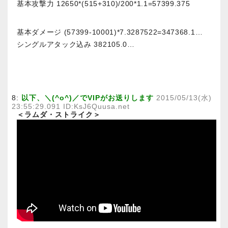
基本攻撃力 12650*(515+310)/200*1.1=57399.375
基本ダメージ (57399-10001)*7.3287522=347368.1…
シングルアタック込み 382105.0…
8:
以下、＼(^o^)／でVIPがお送りします
2015/05/13(水)
23:55:29.091 ID:KsJ6Quusa.net
＜ラムダ・ストライク＞