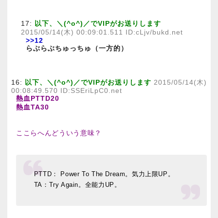
17:
以下、＼(^o^)／でVIPがお送りします
2015/05/14(木) 00:09:01.511 ID:cLjv/bukd.net
>>12
らぶらぶちゅっちゅ（一方的）
16:
以下、＼(^o^)／でVIPがお送りします
2015/05/14(木)
00:08:49.570 ID:SSEriLpC0.net
熱血PTTD20
熱血TA30
ここらへんどういう意味？
PTTD： Power To The Dream。気力上限UP。
TA：Try Again。全能力UP。