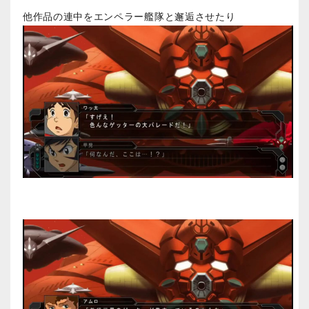
他作品の連中をエンペラー艦隊と邂逅させたり