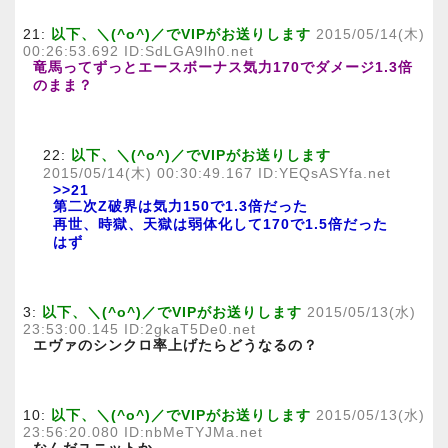
21:
以下、＼(^o^)／でVIPがお送りします
2015/05/14(木)
00:26:53.692 ID:SdLGA9lh0.net
竜馬ってずっとエースボーナス気力170でダメージ1.3倍
のまま？
22:
以下、＼(^o^)／でVIPがお送りします
2015/05/14(木) 00:30:49.167 ID:YEQsASYfa.net
>>21
第二次Z破界は気力150で1.3倍だった
再世、時獄、天獄は弱体化して170で1.5倍だった
はず
3:
以下、＼(^o^)／でVIPがお送りします
2015/05/13(水)
23:53:00.145 ID:2gkaT5De0.net
エヴァのシンクロ率上げたらどうなるの？
10:
以下、＼(^o^)／でVIPがお送りします
2015/05/13(水)
23:56:20.080 ID:nbMeTYJMa.net