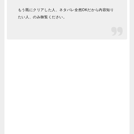
もう既にクリアした人、ネタバレ全然OKだから内容知り
たい人、のみ御覧ください。