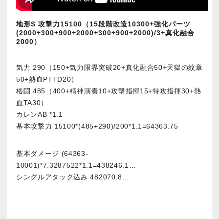
地形S 攻撃力15100（15段階改造10300+強化パーツ
(2000+300+900+2000+300+900+2000)/3+真化融合
2000）
気力 290（150+気力限界突破20+真化融合50+天獄の紋章
50+熱血PTTD20）
格闘 485（400+精神演奏10+攻撃指揮15+特攻指揮30+熱
血TA30）
カレンAB *1.1
基本攻撃力 15100*(485+290)/200*1.1=64363.75
基本ダメージ (64363-
10001)*7.3287522*1.1=438246.1…
シングルアタック込み 482070.8…