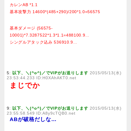
カレンAB *1.1
基本攻撃力 14600*(485+290)/200*1.0=56575
基本ダメージ (56575-
10001)*7.3287522*1.3*1.1=488100.9…
シングルアタック込み 536910.9…
5:
以下、＼(^o^)／でVIPがお送りします
2015/05/13(水)
23:53:44.233 ID:H0XAhAKT0.net
まじでか
9:
以下、＼(^o^)／でVIPがお送りします
2015/05/13(水)
23:55:58.549 ID:A8y9cTQB0.net
ABが破格だしな…