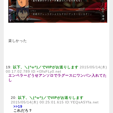
楽しかった
19:
以下、＼(^o^)／でVIPがお送りします
2015/05/14(木)
00:17:02.789 ID:+l3fsFLy0.net
エンペラーどうせアンソロでラグースにワンパン入れてた
し
20:
以下、＼(^o^)／でVIPがお送りします
2015/05/14(木) 00:25:01.615 ID:YEQsASYfa.net
>>19
これだろ？