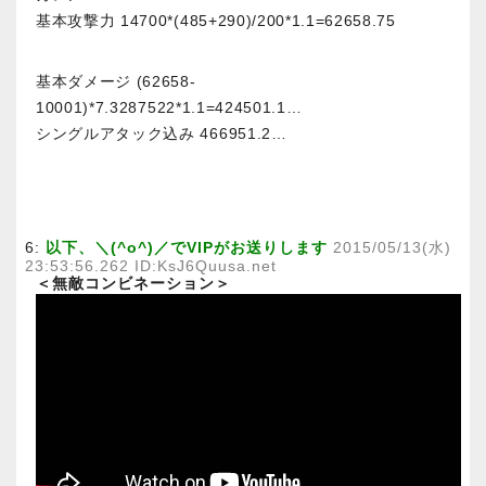
基本攻撃力 14700*(485+290)/200*1.1=62658.75
基本ダメージ (62658-
10001)*7.3287522*1.1=424501.1…
シングルアタック込み 466951.2…
6:
以下、＼(^o^)／でVIPがお送りします
2015/05/13(水)
23:53:56.262 ID:KsJ6Quusa.net
＜無敵コンビネーション＞