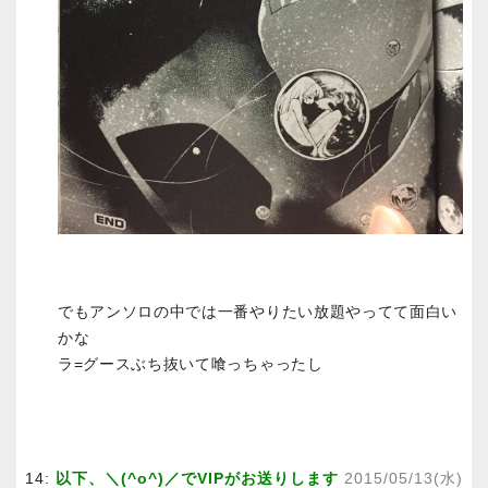
でもアンソロの中では一番やりたい放題やってて面白い
かな
ラ=グースぶち抜いて喰っちゃったし
14:
以下、＼(^o^)／でVIPがお送りします
2015/05/13(水)