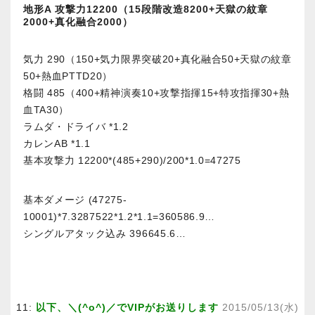
地形A 攻撃力12200（15段階改造8200+天獄の紋章
2000+真化融合2000）
気力 290（150+気力限界突破20+真化融合50+天獄の紋章
50+熱血PTTD20）
格闘 485（400+精神演奏10+攻撃指揮15+特攻指揮30+熱
血TA30）
ラムダ・ドライバ *1.2
カレンAB *1.1
基本攻撃力 12200*(485+290)/200*1.0=47275
基本ダメージ (47275-
10001)*7.3287522*1.2*1.1=360586.9…
シングルアタック込み 396645.6…
11:
以下、＼(^o^)／でVIPがお送りします
2015/05/13(水)