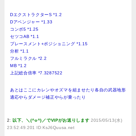
DエクストラクターS *1.2
Dアベンジャー *1.33
コンボ5 *1.25
セツコAB *1.1
プレースメント+ポジショニング *1.15
分析 *1.1
フルミラクル *2.2
MB *1.2
上記総合倍率 *7.3287522
あとはここにカレンやオズマを組ませたり各自の武器地形
適応やらダメージ補正やらが乗ったり
2:
以下、＼(^o^)／でVIPがお送りします
2015/05/13(水)
23:52:49.201 ID:KsJ6Quusa.net