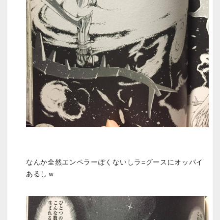
なんか全然エンペラーぽくないしラ=グースにオッパイ
あるしｗ