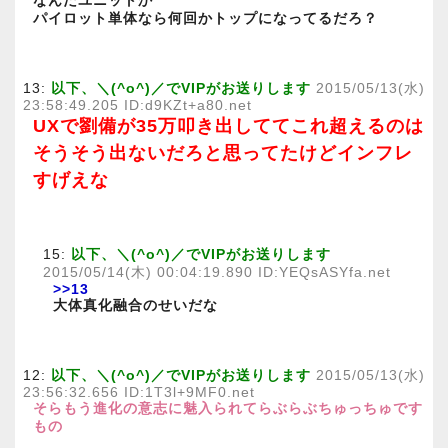
なんだユニットか
パイロット単体なら何回かトップになってるだろ？
13:
以下、＼(^o^)／でVIPがお送りします
2015/05/13(水)
23:58:49.205 ID:d9KZt+a80.net
UXで劉備が35万叩き出しててこれ超えるのは
そうそう出ないだろと思ってたけどインフレ
すげえな
15:
以下、＼(^o^)／でVIPがお送りします
2015/05/14(木) 00:04:19.890 ID:YEQsASYfa.net
>>13
大体真化融合のせいだな
12:
以下、＼(^o^)／でVIPがお送りします
2015/05/13(水)
23:56:32.656 ID:1T3l+9MF0.net
そらもう進化の意志に魅入られてらぶらぶちゅっちゅです
もの