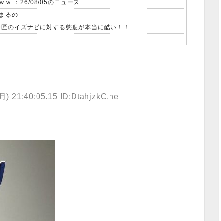
 ：26/08/05のニュース
まるの
、師匠のイズナビに対する態度が本当に酷い！！
 21:40:05.15 ID:DtahjzkC.ne