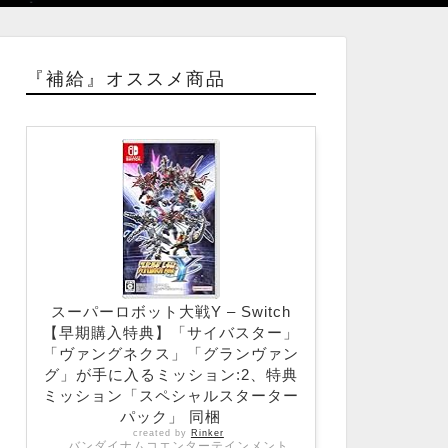
『補給』オススメ商品
スーパーロボット大戦Y – Switch
【早期購入特典】「サイバスター」
「ヴァングネクス」「グランヴァン
グ」が手に入るミッション:2、特典
ミッション「スペシャルスターター
パック」 同梱
created by
Rinker
バンダイナムコエンターテインメント