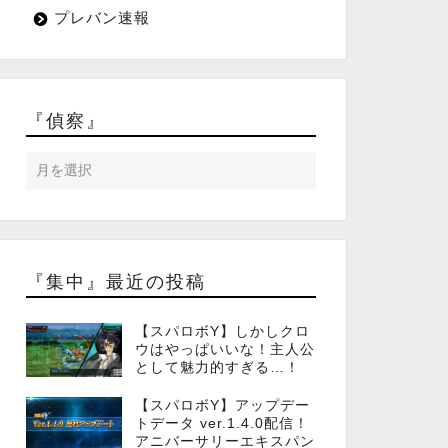
プレバン速報
『偵察』
『集中』最近の投稿
【スパロボY】しかしクロ
ウはやっぱいいな！主人公
として魅力的すぎる…！
【スパロボY】アップデー
トデータ ver.1.4.0配信！
アニバーサリーエキスパン