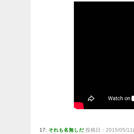
17:
それも名無しだ
投稿日：2015/05/11(月)