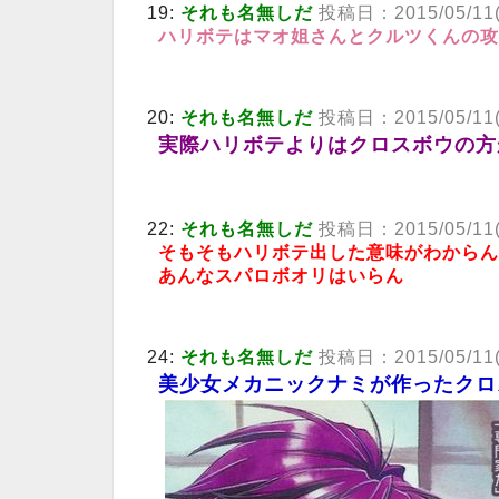
19:
それも名無しだ
投稿日：2015/05/11(月
ハリボテはマオ姐さんとクルツくんの攻
20:
それも名無しだ
投稿日：2015/05/11(月)
実際ハリボテよりはクロスボウの方
22:
それも名無しだ
投稿日：2015/05/11(月
そもそもハリボテ出した意味がわからん
あんなスパロボオリはいらん
24:
それも名無しだ
投稿日：2015/05/11(月)
美少女メカニックナミが作ったクロ