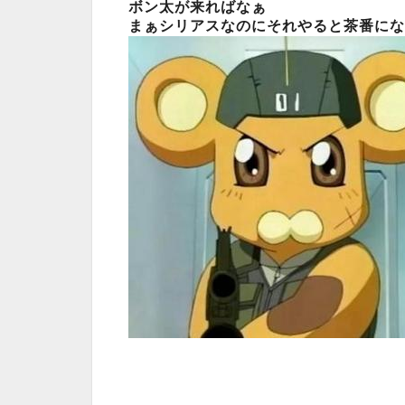
ボン太が来ればなぁ
まぁシリアスなのにそれやると茶番にな