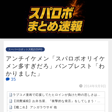
スーパーロボット大戦Z/ZSPD
アンチイケメン「スパロボオリイケ
メン多すぎだろ」バンプレスト「わ
かりました」
35
2014年9月9日
ラブコメ漫画で応援してたヒロインが負けた時の悲しさは異常ｗｗｗｗ
【消費減税】お弁当屋、『衝撃的な発言』をしてしまう・・・・・・
【艦これ】 アシガラウサギ 他