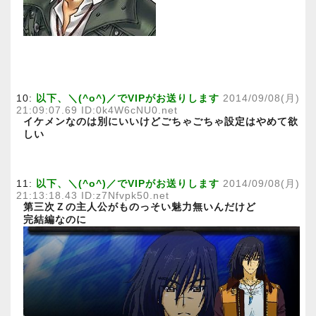
10:
以下、＼(^o^)／でVIPがお送りします
2014/09/08(月)
21:09:07.69 ID:0k4W6cNU0.net
イケメンなのは別にいいけどごちゃごちゃ設定はやめて欲
しい
11:
以下、＼(^o^)／でVIPがお送りします
2014/09/08(月)
21:13:18.43 ID:z7Nfvpk50.net
第三次Ｚの主人公がものっそい魅力無いんだけど
完結編なのに