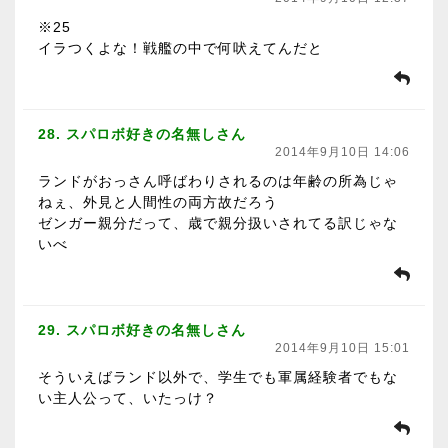
※25
イラつくよな！戦艦の中で何吠えてんだと
28. スパロボ好きの名無しさん
2014年9月10日 14:06
ランドがおっさん呼ばわりされるのは年齢の所為じゃ
ねぇ、外見と人間性の両方故だろう
ゼンガー親分だって、歳で親分扱いされてる訳じゃな
いべ
29. スパロボ好きの名無しさん
2014年9月10日 15:01
そういえばランド以外で、学生でも軍属経験者でもな
い主人公って、いたっけ？