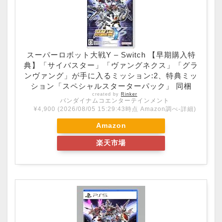
スーパーロボット大戦Y – Switch 【早期購入特
典】「サイバスター」「ヴァングネクス」「グラ
ンヴァング」が手に入るミッション:2、特典ミッ
ション「スペシャルスターターパック」 同梱
created by
Rinker
バンダイナムコエンターテインメント
¥4,900
(2026/08/05 15:29:43時点 Amazon調べ-
詳細)
Amazon
楽天市場