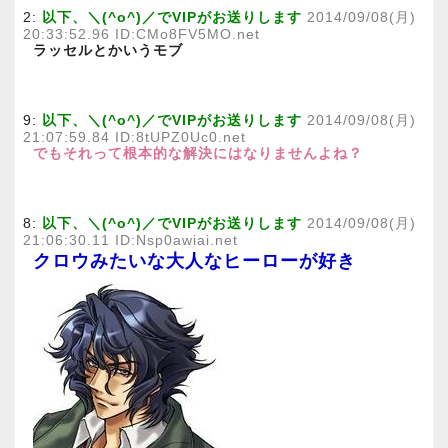
2:
以下、＼(^o^)／でVIPがお送りします
2014/09/08(月)
20:33:52.96 ID:CMo8FV5MO.net
ラッセルとかいうモブ
9:
以下、＼(^o^)／でVIPがお送りします
2014/09/08(月)
21:07:59.84 ID:8tUPZ0Uc0.net
でもそれって根本的な解決にはなりませんよね？
8:
以下、＼(^o^)／でVIPがお送りします
2014/09/08(月)
21:06:30.11 ID:Nsp0awiai.net
クロウみたいな大人なヒーローが好き