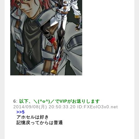
6:
以下、＼(^o^)／でVIPがお送りします
2014/09/08(月) 20:50:33.20 ID:FXEoIO3x0.net
>>5
アホセルは好き
記憶戻ってからは普通