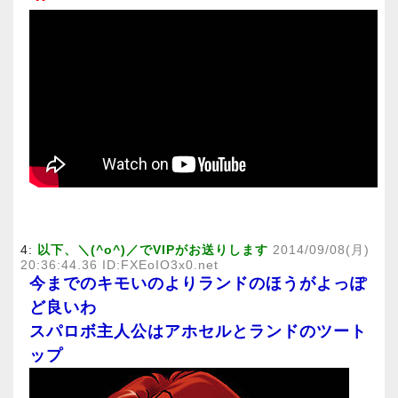
4:
以下、＼(^o^)／でVIPがお送りします
2014/09/08(月)
20:36:44.36 ID:FXEoIO3x0.net
今までのキモいのよりランドのほうがよっぽ
ど良いわ
スパロボ主人公はアホセルとランドのツート
ップ