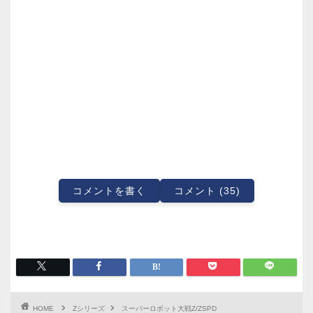
コメントを書く
コメント (35)
HOME
Zシリーズ
スーパーロボット大戦Z/ZSPD