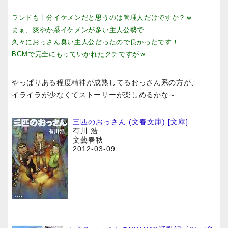
ランドも十分イケメンだと思うのは管理人だけですか？ｗ
まぁ、爽やか系イケメンが多い主人公勢で
久々におっさん臭い主人公だったので良かったです！
BGMで完全にもっていかれたクチですがｗ
やっぱりある程度精神が成熟してるおっさん系の方が、
イライラが少なくてストーリーが楽しめるかな～
三匹のおっさん (文春文庫) [文庫]
有川 浩
文藝春秋
2012-03-09