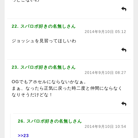
22. スパロボ好きの名無しさん
2014年9月10日 05:12
ジョッシュを見習ってほしいわ
23. スパロボ好きの名無しさん
2014年9月10日 08:27
OGでもアホセルにならないかなぁ。
まぁ、なったら正気に戻った時二度と仲間にならなく
なりそうだけどな！
26. スパロボ好きの名無しさん
2014年9月10日 10:54
>>23