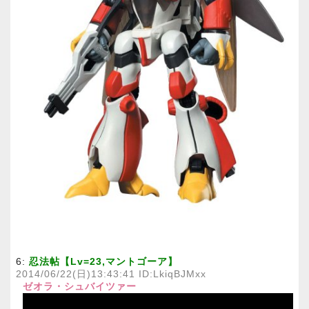
6:
忍法帖【Lv=23,マントゴーア】
2014/06/22(日)13:43:41 ID:LkiqBJMxx
ゼオラ・シュバイツァー