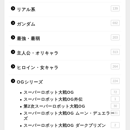
139
リアル系
692
ガンダム
203
最強・最弱
313
主人公・オリキャラ
264
ヒロイン・女キャラ
224
OGシリーズ
スーパーロボット大戦OG
72
スーパーロボット大戦OG外伝
1
第2次スーパーロボット大戦OG
30
スーパーロボット大戦OG ムーン・デュエラー
131
ズ
スーパーロボット大戦OG ダークプリズン
2