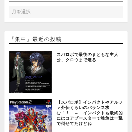
『集中』最近の投稿
スパロボで最後のまともな主人
公、クロウまで遡る
【スパロボ】インパクトやアルフ
ァ外伝くらいのバランス求
む！！ → インパクトも最終的
にはコアブースターで雑魚は一撃
で倒せてたけどね