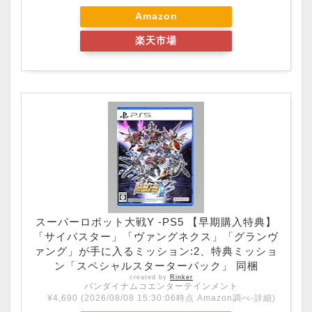
Amazon
楽天市場
スーパーロボット大戦Y -PS5 【早期購入特典】
「サイバスター」「ヴァングネクス」「グランヴ
ァング」が手に入るミッション:2、特典ミッショ
ン「スペシャルスターターパック」 同梱
created by
Rinker
バンダイナムコエンターテインメント
¥4,690
(2026/08/08 15:30:06時点 Amazon調べ-
詳細)