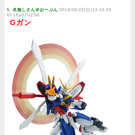
5:
名無しさん＠おーぷん
2014/06/22(日)13:43:33
ID:1Ea32UZSd
Gガン