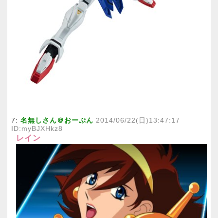
7:
名無しさん＠おーぷん
2014/06/22(日)13:47:17
ID:myBJXHkz8
レイン