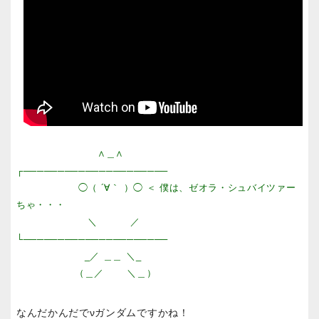
∧＿∧
┌─────────────────────
◯（ ´∀｀ ）◯ ＜ 僕は、ゼオラ・シュバイツァー
ちゃ・・・
＼ ／
└─────────────────────
_／ ＿＿ ＼_
（＿／ ＼＿）
なんだかんだでνガンダムですかね！