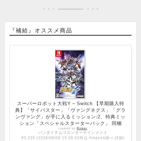
『補給』オススメ商品
スーパーロボット大戦Y – Switch 【早期購入特
典】「サイバスター」「ヴァングネクス」「グラ
ンヴァング」が手に入るミッション:2、特典ミッ
ション「スペシャルスターターパック」 同梱
created by
Rinker
バンダイナムコエンターテインメント
¥5,235
(2026/08/08 15:30:02時点 Amazon調べ-
詳細)