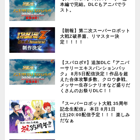
本編で完結。DLCもアニバでラ
スト。
【朗報】第二次スーパーロボット
大戦Z破界篇、リマスター決
定！！！！
【スパロボY】追加DLC『アニバ
ーサリーエキスパンションパッ
ク』 8月5日配信決定！作品を超
えた合体攻撃多数、クロウ参戦、
メッサー生存シナリオなど盛りだ
くさんのお祭りDLC！！
『スーパーロボット大戦 35周年
記念生配信』 本日 8月1日
(土)20:00配信予定！！！ 楽しみ
だなぁ