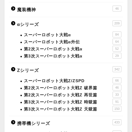
46
魔装機神
209
αシリーズ
スーパーロボット大戦α
84
スーパーロボット大戦α外伝
64
第2次スーパーロボット大戦α
52
第3次スーパーロボット大戦α
29
342
Zシリーズ
スーパーロボット大戦Z/ZSPD
66
第2次スーパーロボット大戦Z 破界篇
46
第2次スーパーロボット大戦Z 再世篇
33
第3次スーパーロボット大戦Z 時獄篇
91
第3次スーパーロボット大戦Z 天獄篇
150
433
携帯機シリーズ