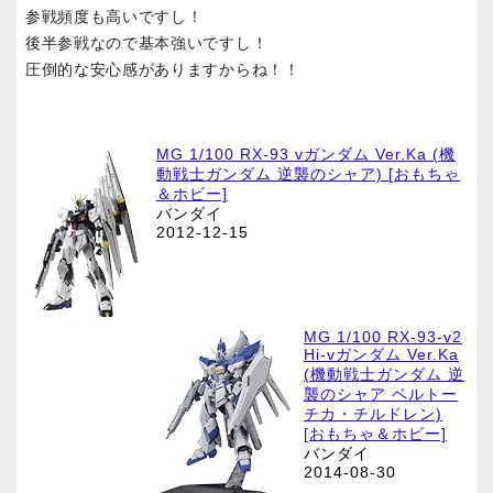
参戦頻度も高いですし！
後半参戦なので基本強いですし！
圧倒的な安心感がありますからね！！
MG 1/100 RX-93 vガンダム Ver.Ka (機
動戦士ガンダム 逆襲のシャア) [おもちゃ
＆ホビー]
バンダイ
2012-12-15
MG 1/100 RX-93-v2
Hi-vガンダム Ver.Ka
(機動戦士ガンダム 逆
襲のシャア ベルトー
チカ・チルドレン)
[おもちゃ＆ホビー]
バンダイ
2014-08-30