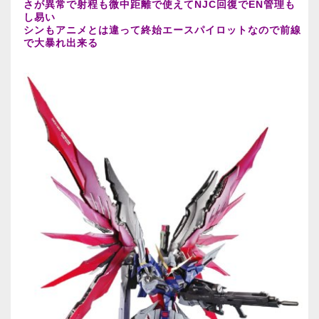
さが異常で射程も微中距離で使えてNJC回復でEN管理も
し易い
シンもアニメとは違って終始エースパイロットなので前線
で大暴れ出来る