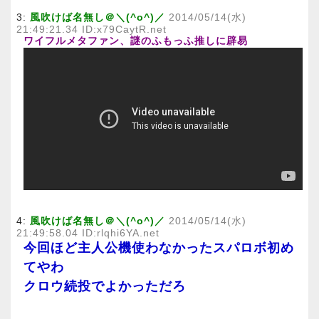
3:
風吹けば名無し＠＼(^o^)／
2014/05/14(水)
21:49:21.34 ID:x79CaytR.net
ワイフルメタファン、謎のふもっふ推しに辟易
4:
風吹けば名無し＠＼(^o^)／
2014/05/14(水)
21:49:58.04 ID:rlqhi6YA.net
今回ほど主人公機使わなかったスパロボ初め
てやわ
クロウ続投でよかっただろ