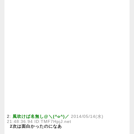
2:
風吹けば名無し@＼(^o^)／
2014/05/14(水)
21:48:36.94 ID:TMF7HpjJ.net
2次は面白かったのになあ