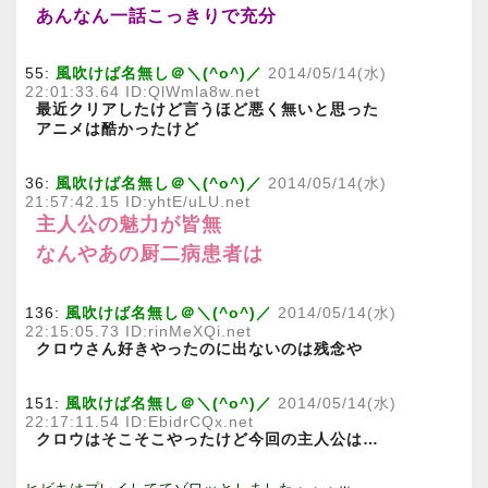
あんなん一話こっきりで充分
55:
風吹けば名無し＠＼(^o^)／
2014/05/14(水)
22:01:33.64 ID:QlWmla8w.net
最近クリアしたけど言うほど悪く無いと思った
アニメは酷かったけど
36:
風吹けば名無し＠＼(^o^)／
2014/05/14(水)
21:57:42.15 ID:yhtE/uLU.net
主人公の魅力が皆無
なんやあの厨二病患者は
136:
風吹けば名無し＠＼(^o^)／
2014/05/14(水)
22:15:05.73 ID:rinMeXQi.net
クロウさん好きやったのに出ないのは残念や
151:
風吹けば名無し＠＼(^o^)／
2014/05/14(水)
22:17:11.54 ID:EbidrCQx.net
クロウはそこそこやったけど今回の主人公は…