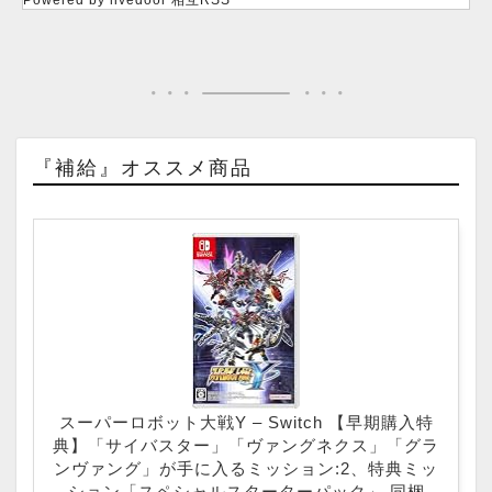
『補給』オススメ商品
スーパーロボット大戦Y – Switch 【早期購入特
典】「サイバスター」「ヴァングネクス」「グラ
ンヴァング」が手に入るミッション:2、特典ミッ
ション「スペシャルスターターパック」 同梱