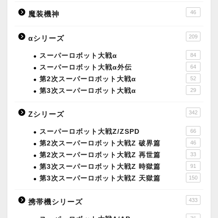
46
魔装機神
209
αシリーズ
スーパーロボット大戦α
84
スーパーロボット大戦α外伝
64
第2次スーパーロボット大戦α
52
第3次スーパーロボット大戦α
29
342
Zシリーズ
スーパーロボット大戦Z/ZSPD
66
第2次スーパーロボット大戦Z 破界篇
46
第2次スーパーロボット大戦Z 再世篇
33
第3次スーパーロボット大戦Z 時獄篇
91
第3次スーパーロボット大戦Z 天獄篇
150
433
携帯機シリーズ