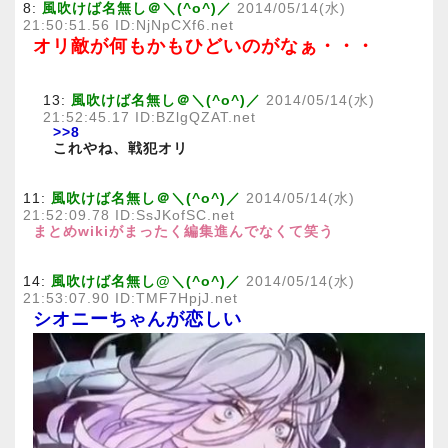
8:
風吹けば名無し＠＼(^o^)／
2014/05/14(水)
21:50:51.56 ID:NjNpCXf6.net
オリ敵が何もかもひどいのがなぁ・・・
13:
風吹けば名無し＠＼(^o^)／
2014/05/14(水)
21:52:45.17 ID:BZlgQZAT.net
>>8
これやね、戦犯オリ
11:
風吹けば名無し＠＼(^o^)／
2014/05/14(水)
21:52:09.78 ID:SsJKofSC.net
まとめwikiがまったく編集進んでなくて笑う
14:
風吹けば名無し@＼(^o^)／
2014/05/14(水)
21:53:07.90 ID:TMF7HpjJ.net
シオニーちゃんが恋しい