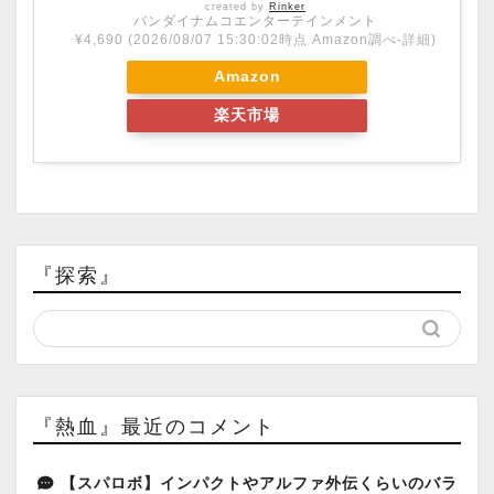
created by
Rinker
バンダイナムコエンターテインメント
¥4,690
(2026/08/07 15:30:02時点 Amazon調べ-
詳細)
Amazon
楽天市場
『探索』
『熱血』最近のコメント
【スパロボ】インパクトやアルファ外伝くらいのバラ