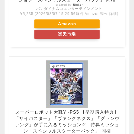
created by
Rinker
バンダイナムコエンターテインメント
¥5,235
(2026/08/07 15:29:56時点 Amazon調べ-
詳細)
Amazon
楽天市場
スーパーロボット大戦Y -PS5 【早期購入特典】
「サイバスター」「ヴァングネクス」「グランヴ
ァング」が手に入るミッション:2、特典ミッショ
ン「スペシャルスターターパック」 同梱