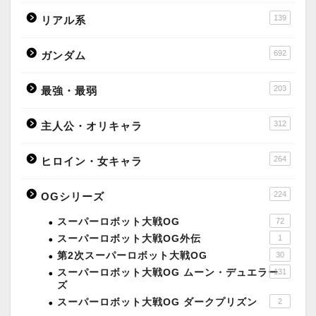
139
リアル系
692
ガンダム
203
最強・最弱
312
主人公・オリキャラ
264
ヒロイン・女キャラ
224
OGシリーズ
スーパーロボット大戦OG
72
スーパーロボット大戦OG外伝
1
第2次スーパーロボット大戦OG
30
スーパーロボット大戦OG ムーン・デュエラー
131
ズ
スーパーロボット大戦OG ダークプリズン
2