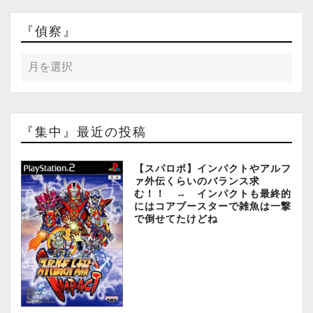
『偵察』
『集中』最近の投稿
【スパロボ】インパクトやアルフ
ァ外伝くらいのバランス求
む！！ → インパクトも最終的
にはコアブースターで雑魚は一撃
で倒せてたけどね