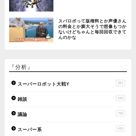
スパロボって版権料とか声優さん
の料金とか膨大そうで想像もつか
ないけどちゃんと毎回回収できて
んのかな
『分析』
361
スーパーロボット大戦Y
193
雑談
750
議論
415
スーパー系