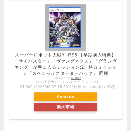
スーパーロボット大戦Y -PS5 【早期購入特典】
「サイバスター」「ヴァングネクス」「グランヴ
ァング」が手に入るミッション:2、特典ミッショ
ン「スペシャルスターターパック」 同梱
created by
Rinker
バンダイナムコエンターテインメント
¥4,690
(2026/08/07 15:30:02時点 Amazon調べ-
詳細)
Amazon
楽天市場