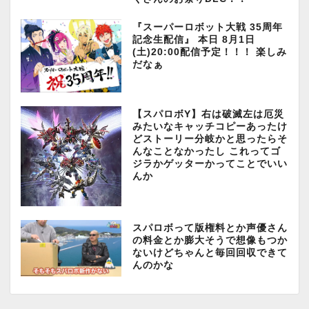
『スーパーロボット大戦 35周年
記念生配信』 本日 8月1日
(土)20:00配信予定！！！ 楽しみ
だなぁ
【スパロボY】右は破滅左は厄災
みたいなキャッチコピーあったけ
どストーリー分岐かと思ったらそ
んなことなかったし これってゴ
ジラかゲッターかってことでいい
んか
スパロボって版権料とか声優さん
の料金とか膨大そうで想像もつか
ないけどちゃんと毎回回収できて
んのかな