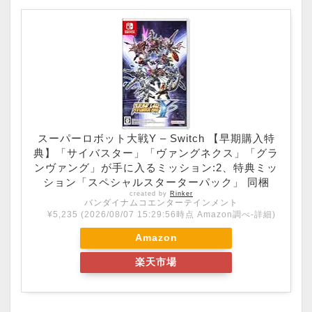
スーパーロボット大戦Y – Switch 【早期購入特
典】「サイバスター」「ヴァングネクス」「グラ
ンヴァング」が手に入るミッション:2、特典ミッ
ション「スペシャルスターターパック」 同梱
created by
Rinker
バンダイナムコエンターテインメント
¥5,235
(2026/08/07 15:29:56時点 Amazon調べ-
詳細)
Amazon
楽天市場