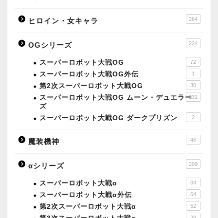
264
ヒロイン・女キャラ
224
OGシリーズ
スーパーロボット大戦OG
72
スーパーロボット大戦OG外伝
1
第2次スーパーロボット大戦OG
30
スーパーロボット大戦OG ムーン・デュエラー
131
ズ
スーパーロボット大戦OG ダークプリズン
2
46
魔装機神
209
αシリーズ
スーパーロボット大戦α
84
スーパーロボット大戦α外伝
64
第2次スーパーロボット大戦α
52
29