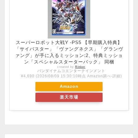
スーパーロボット大戦Y -PS5 【早期購入特典】
「サイバスター」「ヴァングネクス」「グランヴ
ァング」が手に入るミッション:2、特典ミッショ
ン「スペシャルスターターパック」 同梱
created by
Rinker
バンダイナムコエンターテインメント
¥4,690
(2026/08/09 15:30:10時点 Amazon調べ-
詳細)
Amazon
楽天市場