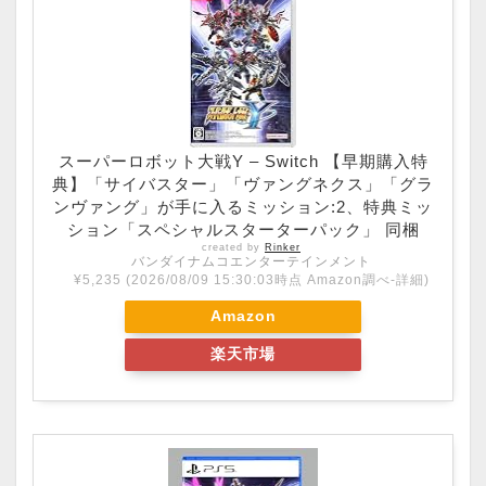
スーパーロボット大戦Y – Switch 【早期購入特
典】「サイバスター」「ヴァングネクス」「グラ
ンヴァング」が手に入るミッション:2、特典ミッ
ション「スペシャルスターターパック」 同梱
created by
Rinker
バンダイナムコエンターテインメント
¥5,235
(2026/08/09 15:30:03時点 Amazon調べ-
詳細)
Amazon
楽天市場