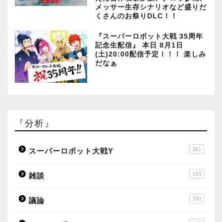
メッサー生存シナリオなど盛りだ
くさんのお祭りDLC！！
『スーパーロボット大戦 35周年
記念生配信』 本日 8月1日
(土)20:00配信予定！！！ 楽しみ
だなぁ
『分析』
361
スーパーロボット大戦Y
193
雑談
750
議論