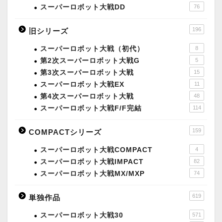
スーパーロボット大戦DD
76
196
旧シリーズ
スーパーロボット大戦（初代）
8
第2次スーパーロボット大戦G
5
第3次スーパーロボット大戦
15
スーパーロボット大戦EX
11
第4次スーパーロボット大戦
48
スーパーロボット大戦F/F完結
114
159
COMPACTシリーズ
スーパーロボット大戦COMPACT
4
スーパーロボット大戦IMPACT
82
スーパーロボット大戦MX/MXP
74
619
単独作品
スーパーロボット大戦30
571