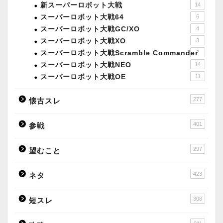
新スーパーロボット大戦
14
スーパーロボット大戦64
6
スーパーロボット大戦GC/XO
4
スーパーロボット大戦XO
3
スーパーロボット大戦Scramble Commander
2
スーパーロボット大戦NEO
14
スーパーロボット大戦OE
11
277
懐古スレ
401
参戦
297
望むこと
423
ネタ
308
短スレ