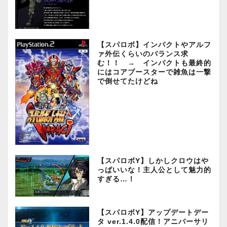
【スパロボ】インパクトやアルフ
ァ外伝くらいのバランス求
む！！ → インパクトも最終的
にはコアブースターで雑魚は一撃
で倒せてたけどね
【スパロボY】しかしクロウはや
っぱいいな！主人公として魅力的
すぎる…！
【スパロボY】アップデートデー
タ ver.1.4.0配信！アニバーサリ