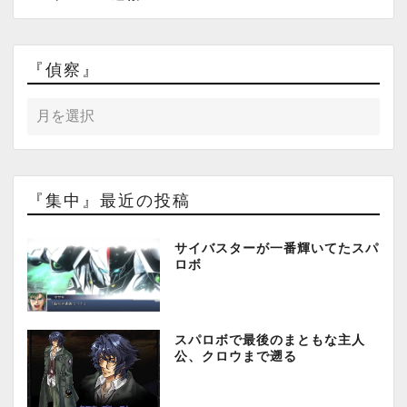
『偵察』
『集中』最近の投稿
サイバスターが一番輝いてたスパ
ロボ
スパロボで最後のまともな主人
公、クロウまで遡る