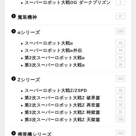
スーパーロボット大戦OG ダークプリズン
2
47
魔装機神
209
αシリーズ
スーパーロボット大戦α
84
スーパーロボット大戦α外伝
64
第2次スーパーロボット大戦α
52
第3次スーパーロボット大戦α
29
342
Zシリーズ
スーパーロボット大戦Z/ZSPD
66
第2次スーパーロボット大戦Z 破界篇
46
第2次スーパーロボット大戦Z 再世篇
33
第3次スーパーロボット大戦Z 時獄篇
91
第3次スーパーロボット大戦Z 天獄篇
150
433
携帯機シリーズ