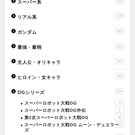
415
スーパー系
139
リアル系
692
ガンダム
203
最強・最弱
313
主人公・オリキャラ
264
ヒロイン・女キャラ
224
OGシリーズ
スーパーロボット大戦OG
72
スーパーロボット大戦OG外伝
1
第2次スーパーロボット大戦OG
30
スーパーロボット大戦OG ムーン・デュエラー
131
ズ