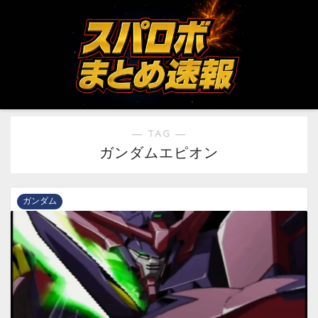
― TAG ―
ガンダムエピオン
ガンダム