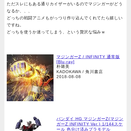
ただスレにもある通りカイザーがいるのでマジンガーがどう
なるか、、、
どっちの戦闘アニメもがっつり作り込んでくれてたら嬉しい
ですね。
どっちを使うか迷ってしまう、という贅沢な悩みｗ
マジンガーZ / INFINITY 通常版
[Blu-ray]
朴璐美
KADOKAWA / 角川書店
2018-08-08
バンダイ HG マジンガーZ(マジン
ガーZ INFINITY Ver.) 1/144スケ
ール 色分け済みプラモデル