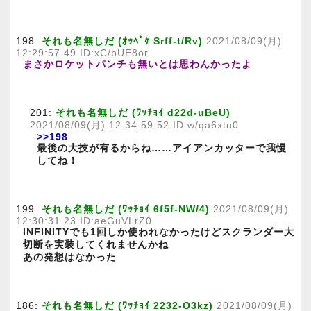
198:
それも名無しだ (ｵｯﾍﾟｹ Srff-t/Rv)
2021/08/09(月)
12:29:57.49 ID:xC/bUE8or
まさかロケットパンチも無いとは思わんかったよ
201:
それも名無しだ (ﾜｯﾁｮｲ d22d-uBeU)
2021/08/09(月) 12:34:59.52 ID:w/qa6xtu0
>>198
最後の大技が有るからね……アイアンカッターで我慢
してね！
199:
それも名無しだ (ﾜｯﾁｮｲ 6f5f-NW/4)
2021/08/09(月)
12:30:31.23 ID:aeGuVLrZ0
INFINITYでも1回しか使われなかったけどスクランダー大
切断を実装してくれませんかね
あの発想はなかった
186:
それも名無しだ (ﾜｯﾁｮｲ 2232-O3kz)
2021/08/09(月)