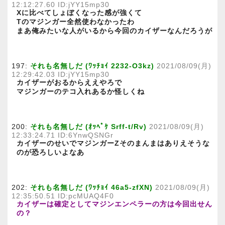
12:12:27.60 ID:jYY15mp30
Xに比べてしょぼくなった感が強くて
Tのマジンガー全然使わなかったわ
まあ俺みたいな人がいるから今回のカイザーなんだろうが
197:
それも名無しだ (ﾜｯﾁｮｲ 2232-O3kz)
2021/08/09(月)
12:29:42.03 ID:jYY15mp30
カイザーがおるからええやろで
マジンガーのテコ入れあるか怪しくね
200:
それも名無しだ (ｵｯﾍﾟｹ Srff-t/Rv)
2021/08/09(月)
12:33:24.71 ID:6YnwQSNGr
カイザーのせいでマジンガーZそのまんまはありえそうな
のが恐ろしいよなあ
202:
それも名無しだ (ﾜｯﾁｮｲ 46a5-zfXN)
2021/08/09(月)
12:35:50.51 ID:pcMUAQ4F0
カイザーは確定としてマジンエンペラーの方は今回出せん
の？