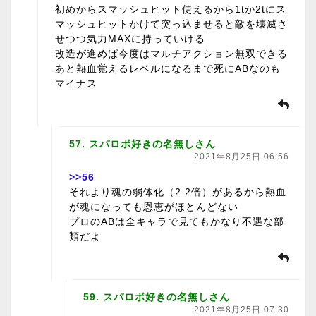
初めからスマッシュヒット使えるから1tか2tにス
マッシュヒットかけて突っ込ませると敵を壊滅さ
せつつ気力MAXに持っていける
改造が進めば今度はマルチアクション無双できる
あと熱血覚えるレベルになるまで死にABなのも
マイナス
57. スパロボ好きの名無しさん
2021年8月25日 06:56
>>56
それより魂の弱体化（2.2倍）があるから熱血
が魂になっても恩恵がほとんどない
プロのABは全キャラで見てもかなり不遇な部
類だよ
59. スパロボ好きの名無しさん
2021年8月25日 07:30