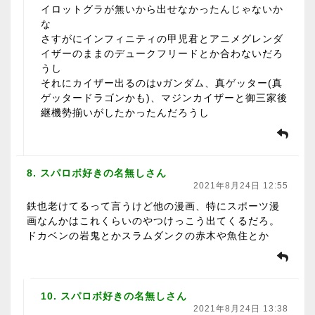
イロットグラが無いから出せなかったんじゃないか
な
さすがにインフィニティの甲児君とアニメグレンダ
イザーのままのデュークフリードとか合わないだろ
うし
それにカイザー出るのはνガンダム、真ゲッター(真
ゲッタードラゴンかも)、マジンカイザーと御三家後
継機勢揃いがしたかったんだろうし
8. スパロボ好きの名無しさん
2021年8月24日 12:55
鉄也老けてるって言うけど他の漫画、特にスポーツ漫
画なんかはこれくらいのやつけっこう出てくるだろ。
ドカベンの岩鬼とかスラムダンクの赤木や魚住とか
10. スパロボ好きの名無しさん
2021年8月24日 13:38