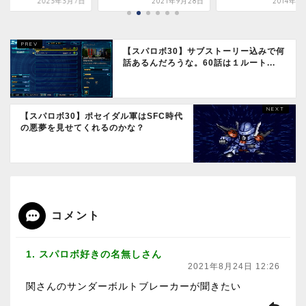
2023年3月7日
2021年9月28日
2014年1
【スパロボ30】サブストーリー込みで何
話あるんだろうな。60話は１ルート...
【スパロボ30】ポセイダル軍はSFC時代
の悪夢を見せてくれるのかな？
コメント
1. スパロボ好きの名無しさん
2021年8月24日 12:26
関さんのサンダーボルトブレーカーが聞きたい