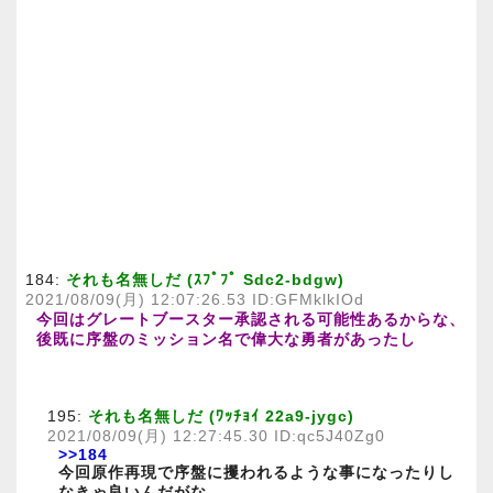
184:
それも名無しだ (ｽﾌﾟﾌﾟ Sdc2-bdgw)
2021/08/09(月) 12:07:26.53 ID:GFMklkIOd
今回はグレートブースター承認される可能性あるからな、
後既に序盤のミッション名で偉大な勇者があったし
195:
それも名無しだ (ﾜｯﾁｮｲ 22a9-jygc)
2021/08/09(月) 12:27:45.30 ID:qc5J40Zg0
>>184
今回原作再現で序盤に攫われるような事になったりし
なきゃ良いんだがな