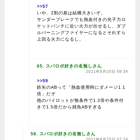
>>57
いや、2割の差は結構大きいぞ。
サンダーブレークでも熱血付きの光子力ロ
ケットパンチに近い火力が出せるし、ダブ
ルバーニングファイヤーになるとそれすら
上回る火力になるし。
65. スパロボ好きの名無しさん
2021年8月25日 08:34
>>59
鉄矢のABって「熱血使用時にダメージ1.1
倍」だぞ
他のパイロットが無条件で1.2倍や条件付
きで1.5倍だから雑魚ABすぎる
58. スパロボ好きの名無しさん
2021年8月25日 07:24