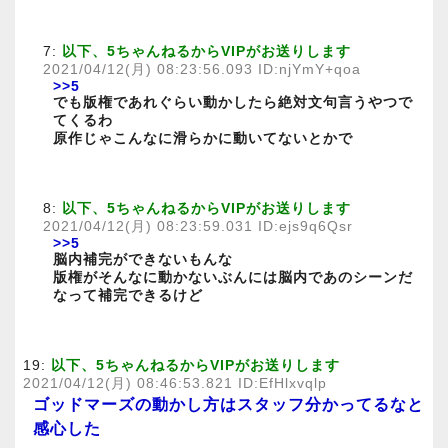
7:
以下、5ちゃんねるからVIPがお送りします
2021/04/12(月) 08:23:56.093 ID:njYmY+qoa
>>5
でも版権であれぐらい動かしたら絶対文句言うやつで
てくるわ
原作じゃこんなに滑らかに動いてないとかで
8:
以下、5ちゃんねるからVIPがお送りします
2021/04/12(月) 08:23:59.031 ID:ejs9q6Qsr
>>5
脳内補完ができないもんな
版権がそんなに動かないぶんには脳内であのシーンだ
なって補完できるけど
19:
以下、5ちゃんねるからVIPがお送りします
2021/04/12(月) 08:46:53.821 ID:EfHlxvqlp
ゴッドマーズの動かし方はスタッフ分かってるなと
感心した