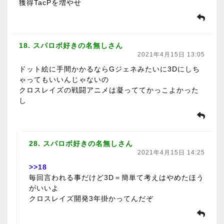
獲得TacPを増やせ
18. スパロボ好きの名無しさん
2021年4月15日 13:05
ドット絵に手間かかるならGジェネみたいに3Dにしち
ゃってもいいんじゃないの
クロスレイズの戦闘アニメは凝っててかっこよかった
し
28. スパロボ好きの名無しさん
2021年4月15日 14:25
>>18
毎回言われる事だけど3D＝簡単て考えはやめたほう
がいいよ
クロスレイズ開発3年掛かってんだぞ