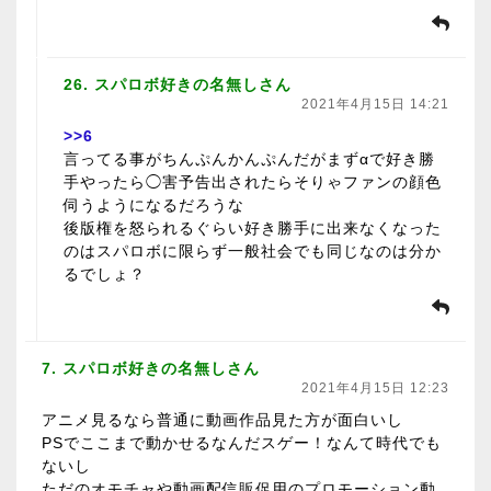
26. スパロボ好きの名無しさん
2021年4月15日 14:21
>>6
言ってる事がちんぷんかんぷんだがまずαで好き勝
手やったら◯害予告出されたらそりゃファンの顔色
伺うようになるだろうな
後版権を怒られるぐらい好き勝手に出来なくなった
のはスパロボに限らず一般社会でも同じなのは分か
るでしょ？
7. スパロボ好きの名無しさん
2021年4月15日 12:23
アニメ見るなら普通に動画作品見た方が面白いし
PSでここまで動かせるなんだスゲー！なんて時代でも
ないし
ただのオモチャや動画配信販促用のプロモーション動