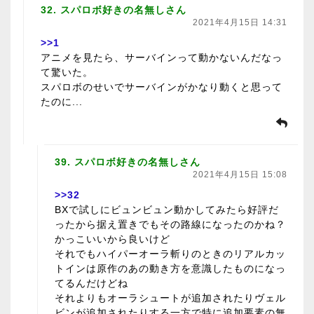
32. スパロボ好きの名無しさん
2021年4月15日 14:31
>>1
アニメを見たら、サーバインって動かないんだなっ
て驚いた。
スパロボのせいでサーバインがかなり動くと思って
たのに...
39. スパロボ好きの名無しさん
2021年4月15日 15:08
>>32
BXで試しにビュンビュン動かしてみたら好評だ
ったから据え置きでもその路線になったのかね？
かっこいいから良いけど
それでもハイパーオーラ斬りのときのリアルカッ
トインは原作のあの動き方を意識したものになっ
てるんだけどね
それよりもオーラシュートが追加されたりヴェル
ビンが追加されたりする一方で特に追加要素の無