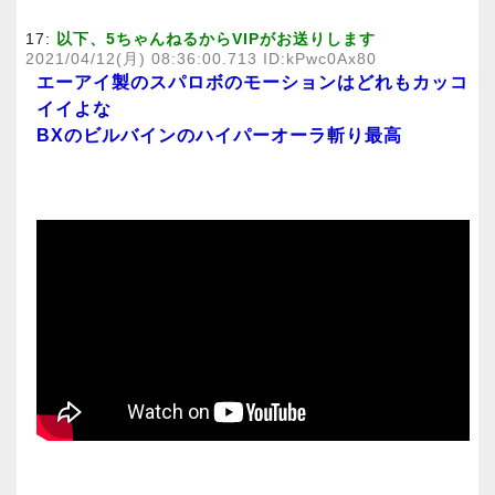
17:
以下、5ちゃんねるからVIPがお送りします
2021/04/12(月) 08:36:00.713 ID:kPwc0Ax80
エーアイ製のスパロボのモーションはどれもカッコ
イイよな
BXのビルバインのハイパーオーラ斬り最高