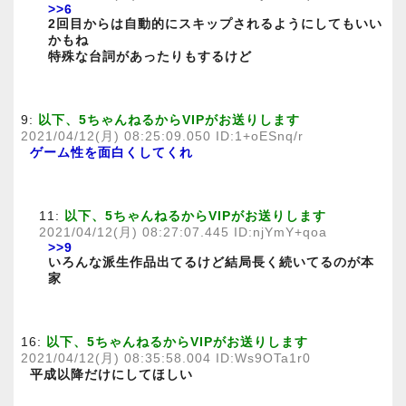
>>6
2回目からは自動的にスキップされるようにしてもいい
かもね
特殊な台詞があったりもするけど
9:
以下、5ちゃんねるからVIPがお送りします
2021/04/12(月) 08:25:09.050 ID:1+oESnq/r
ゲーム性を面白くしてくれ
11:
以下、5ちゃんねるからVIPがお送りします
2021/04/12(月) 08:27:07.445 ID:njYmY+qoa
>>9
いろんな派生作品出てるけど結局長く続いてるのが本
家
16:
以下、5ちゃんねるからVIPがお送りします
2021/04/12(月) 08:35:58.004 ID:Ws9OTa1r0
平成以降だけにしてほしい