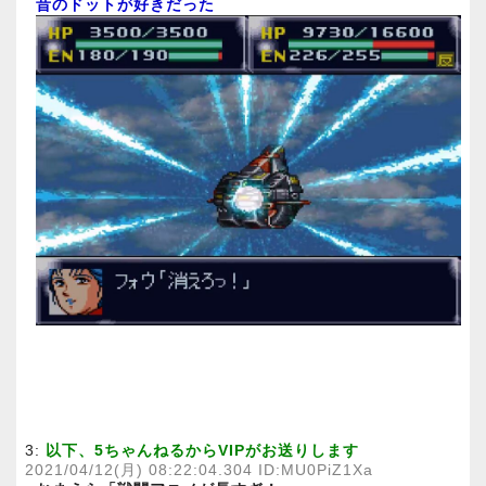
昔のドットが好きだった
3:
以下、5ちゃんねるからVIPがお送りします
2021/04/12(月) 08:22:04.304 ID:MU0PiZ1Xa