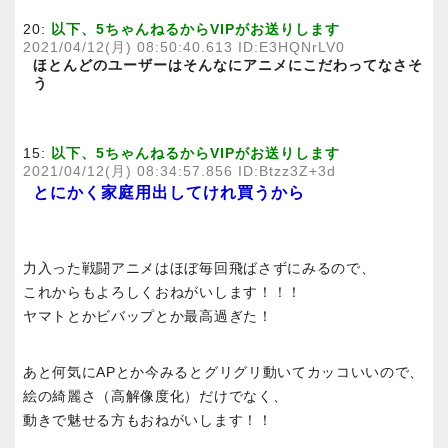
20:
以下、5ちゃんねるからVIPがお送りします
2021/04/12(月) 08:50:40.613 ID:E3HQNrLV0
ほとんどのユーザーはそんなにアニメにこだわってなさそ
う
15:
以下、5ちゃんねるからVIPがお送りします
2021/04/12(月) 08:34:57.856 ID:Btzz3Z+3d
とにかく家庭用出してけれ買うから
力入った戦闘アニメはほぼ毎回飛ばさずにみるので、
これからもよろしくおねがいします！！！
ヤマトとかビバップとか最高過ぎた！
あと何気にAPとか今みるとグリグリ動いてカッコいいので、
絵の綺麗さ（高解像度化）だけでなく、
動きで魅せる方もおねがいします！！