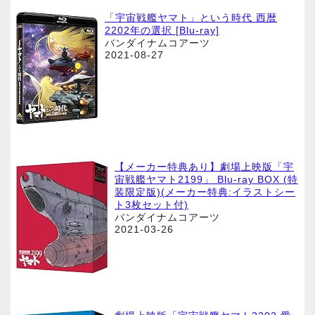
「宇宙戦艦ヤマト」という時代 西暦
2202年の選択 [Blu-ray]
バンダイナムコアーツ
2021-08-27
【メーカー特典あり】劇場上映版「宇
宙戦艦ヤマト2199」 Blu-ray BOX (特
装限定版)(メーカー特典:イラストシー
ト3枚セット付)
バンダイナムコアーツ
2021-03-26