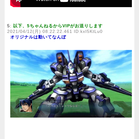
5:
以下、5ちゃんねるからVIPがお送りします
2021/04/12(月) 08:22:22.461 ID:kxI5KtLu0
オリジナルは動いてなんぼ