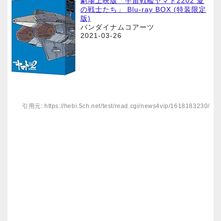
劇場上映版「宇宙戦艦ヤマト2202 愛
の戦士たち」 Blu-ray BOX (特装限定
版)
バンダイナムコアーツ
2021-03-26
引用元: https://hebi.5ch.net/test/read.cgi/news4vip/1618183230/