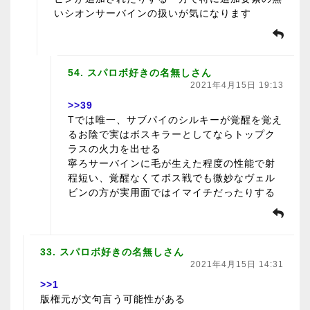
いシオンサーバインの扱いが気になります
54. スパロボ好きの名無しさん
2021年4月15日 19:13
>>39
Tでは唯一、サブパイのシルキーが覚醒を覚え
るお陰で実はボスキラーとしてならトップク
ラスの火力を出せる
寧ろサーバインに毛が生えた程度の性能で射
程短い、覚醒なくてボス戦でも微妙なヴェル
ビンの方が実用面ではイマイチだったりする
33. スパロボ好きの名無しさん
2021年4月15日 14:31
>>1
版権元が文句言う可能性がある