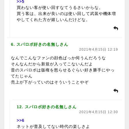
>>5
買わない客が使い回すなてうるさいからな。
買う客は、出来が良いのは使い回して武装や機体増
やしてくれた方が嬉しいんだけどな。
6. スパロボ好きの名無しさん
2021年4月15日 12:19
なんでこんなファンの顔色ばっか伺うんだろうな
そんなんだから新規が入ってこないんだよ
昔のスパロボは版権を怒らせるぐらい好き勝手にやっ
てたじゃん
売上が下がっていのはそういうことやぞ
12. スパロボ好きの名無しさん
2021年4月15日 12:30
>>6
ネットが普及してない時代の楽しさよ