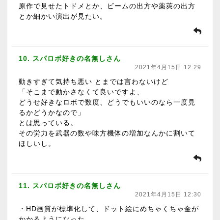
原作で見せたトドメとか、ビームの出方や薬莢の出方
とか細かい演出が見たい。
10. スパロボ好きの名無しさん
2021年4月15日 12:29
動きすぎて気持ち悪い とまでは言わないけど
「そこまで動かさなくて良いですよ、
どうせ好きなロボで数度、どうでもいいのなら一度見
るかどうかなので」
とは思っている。
その労力を武器の数や味方機体の増加なんかに割いて
ほしいし。
11. スパロボ好きの名無しさん
2021年4月15日 12:30
・HD画質が標準化して、ドット絵にめちゃくちゃ金が
かかるようになった。