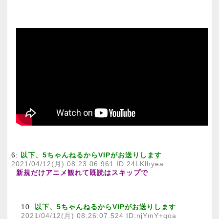
6:
以下、5ちゃんねるからVIPがお送りします
2021/04/12(月) 08:23:06.961 ID:24LKlhyea
新規だけアニメ観れて既読はスキップで
10:
以下、5ちゃんねるからVIPがお送りします
2021/04/12(月) 08:26:07.524 ID:njYmY+qoa