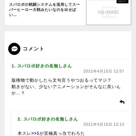
スパロボの戦闘システムを流用してスー
パーヒーロー大戦みたいなのを出せば
い...
コメント
1. スパロボ好きの名無しさん
2021年4月15日 12:07
版権物で動かしたら文句言うやつおるってマジ？
動きがない、少ないアニメーションがそんなに良いん
か…？
2. スパロボ好きの名無しさん
2021年4月15日 12:13
本スレ
>>1
が至極真っ当でわろた