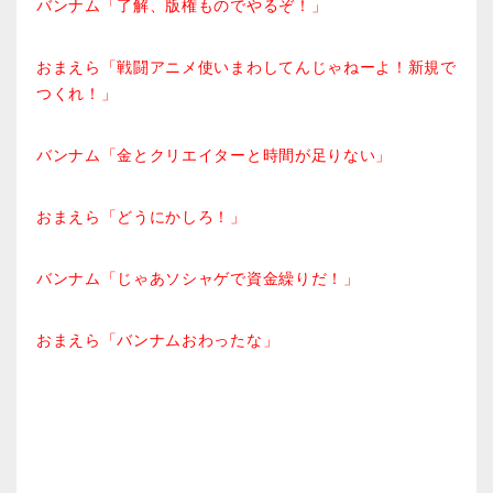
バンナム「了解、版権ものでやるぞ！」
おまえら「戦闘アニメ使いまわしてんじゃねーよ！新規で
つくれ！」
バンナム「金とクリエイターと時間が足りない」
おまえら「どうにかしろ！」
バンナム「じゃあソシャゲで資金繰りだ！」
おまえら「バンナムおわったな」