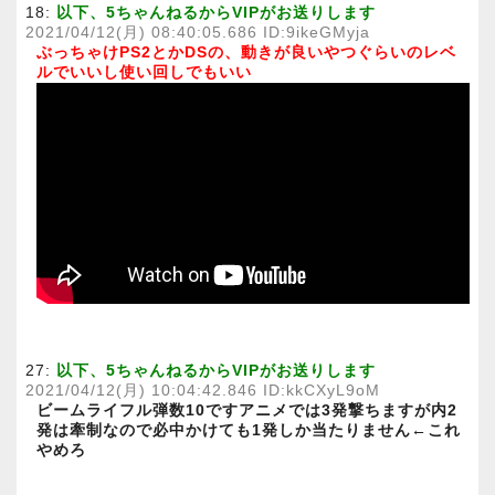
18:
以下、5ちゃんねるからVIPがお送りします
2021/04/12(月) 08:40:05.686 ID:9ikeGMyja
ぶっちゃけPS2とかDSの、動きが良いやつぐらいのレベ
ルでいいし使い回しでもいい
27:
以下、5ちゃんねるからVIPがお送りします
2021/04/12(月) 10:04:42.846 ID:kkCXyL9oM
ビームライフル弾数10ですアニメでは3発撃ちますが内2
発は牽制なので必中かけても1発しか当たりません←これ
やめろ