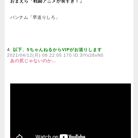
おまえら「戦闘アニメが長すぎ！」
バンナム「早送りしろ」
4:
以下、5ちゃんねるからVIPがお送りします
2021/04/12(月) 08:22:05.170 ID:3lYs28xN0
あの尻じゃないのか…