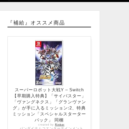
『補給』オススメ商品
スーパーロボット大戦Y – Switch
【早期購入特典】「サイバスター」
「ヴァングネクス」「グランヴァン
グ」が手に入るミッション:2、特典
ミッション「スペシャルスターター
パック」 同梱
created by
Rinker
バンダイナムコエンターテインメント