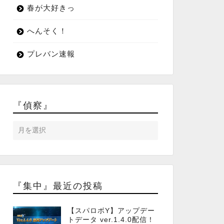
春が大好きっ
へんそく！
プレバン速報
『偵察』
『集中』最近の投稿
【スパロボY】アップデー
トデータ ver.1.4.0配信！