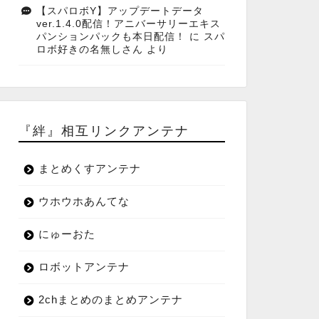
【スパロボY】アップデートデータ
ver.1.4.0配信！アニバーサリーエキス
パンションパックも本日配信！
に
スパ
ロボ好きの名無しさん
より
『絆』相互リンクアンテナ
まとめくすアンテナ
ウホウホあんてな
にゅーおた
ロボットアンテナ
2chまとめのまとめアンテナ