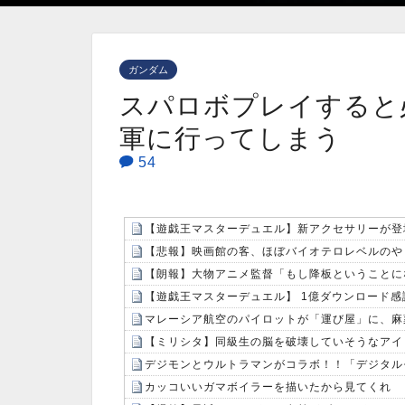
ガンダム
スパロボプレイすると
軍に行ってしまう
54
【遊戯王マスターデュエル】新アクセサリーが登
【悲報】映画館の客、ほぼバイオテロレベルのや
マレーシア航空のパイロットが「運び屋」に、麻
【ミリシタ】同級生の脳を破壊していそうなアイ
カッコいいガマボイラーを描いたから見てくれ