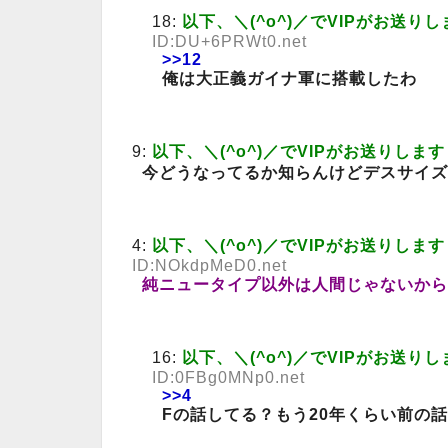
18:
以下、＼(^o^)／でVIPがお送りし
ID:DU+6PRWt0.net
>>12
俺は大正義ガイナ軍に搭載したわ
9:
以下、＼(^o^)／でVIPがお送りします
今どうなってるか知らんけどデスサイズ
4:
以下、＼(^o^)／でVIPがお送りします
ID:NOkdpMeD0.net
純ニュータイプ以外は人間じゃないから
16:
以下、＼(^o^)／でVIPがお送りし
ID:0FBg0MNp0.net
>>4
Fの話してる？もう20年くらい前の