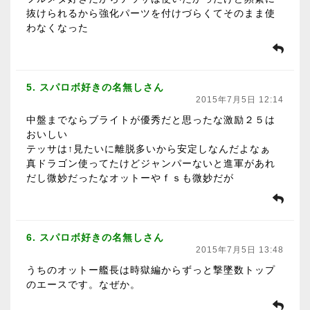
抜けられるから強化パーツを付けづらくてそのまま使
わなくなった
5. スパロボ好きの名無しさん
2015年7月5日 12:14
中盤までならブライトが優秀だと思ったな激励２５は
おいしい
テッサは↑見たいに離脱多いから安定しなんだよなぁ
真ドラゴン使ってたけどジャンパーないと進軍があれ
だし微妙だったなオットーやｆｓも微妙だが
6. スパロボ好きの名無しさん
2015年7月5日 13:48
うちのオットー艦長は時獄編からずっと撃墜数トップ
のエースです。なぜか。