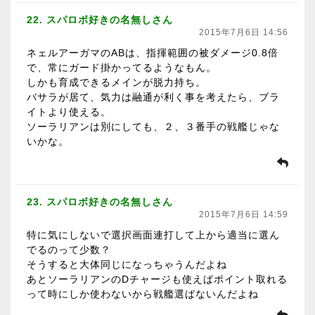
22. スパロボ好きの名無しさん
2015年7月6日 14:56
ネェルアーガマのABは、指揮範囲の被ダメージ0.8倍
で、常にガード掛かってるようなもん。
しかも育成できるメインが脱力持ち。
バサラが居て、気力は融通が利く事を考えたら、ブラ
イトより使える。
ソーラリアンは別にしても、２、３番手の戦艦じゃな
いかな。
23. スパロボ好きの名無しさん
2015年7月6日 14:59
特に気にしないで選択画面連打して上から適当に選ん
でるのって少数？
そうすると大体同じになっちゃうんだよね
あとソーラリアンのDチャージも使えばポイント取れる
って時にしか使わないから戦艦選ばないんだよね