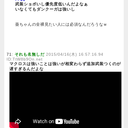
武装ショボいし優先度低いんだよなぁ
いなくてもダンクーガは強いし
葵ちゃんの全裸見たい人には必須なんだろうなｗ
71:
それも名無しだ
2015/04/16(木) 16:57:16.94
ID:TtW8b9On.net
マクロスは強いことは強いが相変わらず追加武装つくのが
遅すぎるんだよな