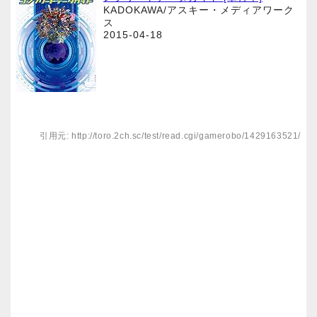
KADOKAWA/アスキー・メディアワーク
ス
2015-04-18
引用元: http://toro.2ch.sc/test/read.cgi/gamerobo/1429163521/