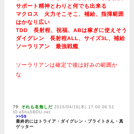
サポート精神とわりと何でも出来る
マクロス 火力そこそこ、補給、指揮範囲
はかなり広い
TDD 長射程、祝福、ABは稼ぎに使えそう
ダイグレン 長射程ALL、サイズ3L、補給
ソーラリアン 最強戦艦
ソーラリアンは確定で後は好みの範囲か
な
79:
それも名無しだ
2015/04/16(木) 17:00:06.51
ID:e5ha5BDU.net
>>59
最終的にはトライア・ダイグレン・ブライトさん・真
ゲッター