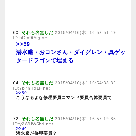
60:
それも名無しだ
2015/04/16(木) 16:52:51.49
ID:hDm9t5ig.net
>>59
潜水艦・おコンさん・ダイグレン・真ゲッ
タードラゴンで埋まる
64:
それも名無しだ
2015/04/16(木) 16:54:33.82
ID:7b7hHd1F.net
>>60
こうなるよな修理要員コマンド要員合体要員で
72:
それも名無しだ
2015/04/16(木) 16:57:19.65
ID:y2WHW5bd.net
>>64
潜水艦が修理要員？