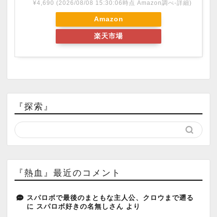
¥4,690
(2026/08/08 15:30:06時点 Amazon調べ-
詳細)
Amazon
楽天市場
『探索』
『熱血』最近のコメント
スパロボで最後のまともな主人公、クロウまで遡る
に
スパロボ好きの名無しさん
より