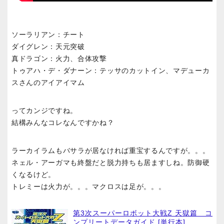
ソーラリアン：チート
ダイグレン：天元突破
真ドラゴン：火力、合体攻撃
トゥアハ・デ・ダナーン：テッサのカットイン、マデューカ
スさんのアイアイマム
ってカンジですね。
結構みんなコレなんですかね？
ラーカイラムもバサラが居なければ重宝するんですが。。。
ネェル・アーガマも終盤だと脱力持ちも居ますしね。防御硬
くなるけど。
トレミーは火力が。。。マクロスは足が。。。
第3次スーパーロボット大戦Z 天獄篇 コ
ンプリートデータガイド [単行本]