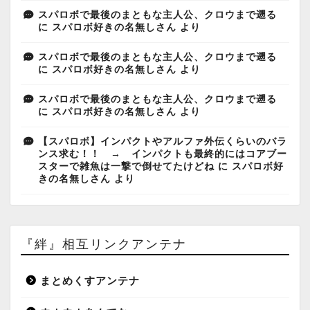
スパロボで最後のまともな主人公、クロウまで遡る
に
スパロボ好きの名無しさん
より
スパロボで最後のまともな主人公、クロウまで遡る
に
スパロボ好きの名無しさん
より
スパロボで最後のまともな主人公、クロウまで遡る
に
スパロボ好きの名無しさん
より
【スパロボ】インパクトやアルファ外伝くらいのバラ
ンス求む！！ → インパクトも最終的にはコアブー
スターで雑魚は一撃で倒せてたけどね
に
スパロボ好
きの名無しさん
より
『絆』相互リンクアンテナ
まとめくすアンテナ