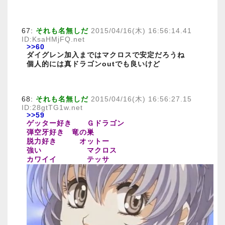
67:
それも名無しだ
2015/04/16(木) 16:56:14.41
ID:KsaHMjFQ.net
>>60
ダイグレン加入まではマクロスで安定だろうね
個人的には真ドラゴンoutでも良いけど
68:
それも名無しだ
2015/04/16(木) 16:56:27.15
ID:28gtTG1w.net
>>59
ゲッター好き Ｇドラゴン
弾空牙好き 竜の巣
脱力好き オットー
強い マクロス
カワイイ テッサ