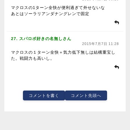
マクロスの1ターン全快が便利過ぎて外せないな
あとはソーラリアンダナングレンで固定
27. スパロボ好きの名無しさん
2015年7月7日 11:28
マクロスの１ターン全快＋気力低下無しは結構重宝し
た。戦闘力も高いし。
コメントを書く
コメント先頭へ