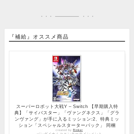
『補給』オススメ商品
スーパーロボット大戦Y – Switch 【早期購入特
典】「サイバスター」「ヴァングネクス」「グラ
ンヴァング」が手に入るミッション:2、特典ミッ
ション「スペシャルスターターパック」 同梱
created by
Rinker
バンダイナムコエンターテインメント