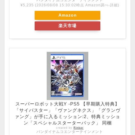
¥5,235
(2026/08/08 15:30:02時点 Amazon調べ-
詳細)
Amazon
楽天市場
スーパーロボット大戦Y -PS5 【早期購入特典】
「サイバスター」「ヴァングネクス」「グランヴ
ァング」が手に入るミッション:2、特典ミッショ
ン「スペシャルスターターパック」 同梱
created by
Rinker
バンダイナムコエンターテインメント