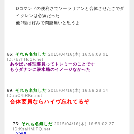
Dコマンドの便利さでソーラリアンと合体させたさでダ
イグレンは必須だった
他2艦は好みで問題無いと思うよ
66:
それも名無しだ
2015/04/16(木) 16:56:09.91
ID:7b7hHd1F.net
あやばい修理要員ってトレミーのことです
もうダナンに潜水艦のイメージなかった
69:
それも名無しだ
2015/04/16(木) 16:56:28.14
ID:/aC4tRKn.net
合体要員ならハイヴ忘れてるぞ
75:
それも名無しだ
2015/04/16(木) 16:59:02.27
ID:KsaHMjFQ.net
>>69