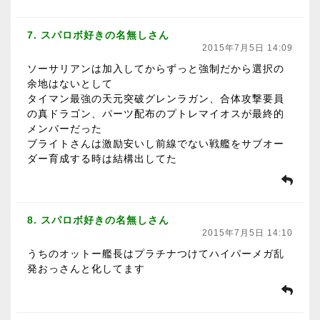
7. スパロボ好きの名無しさん
2015年7月5日 14:09
ソーサリアンは加入してからずっと強制だから選択の
余地はないとして
タイマン最強の天元突破グレンラガン、合体攻撃要員
の真ドラゴン、パーツ配布のプトレマイオスが最終的
メンバーだった
ブライトさんは激励安いし前線でない戦艦をサブオー
ダー育成する時は結構出してた
8. スパロボ好きの名無しさん
2015年7月5日 14:10
うちのオットー艦長はプラチナつけてハイパーメガ乱
発おっさんと化してます