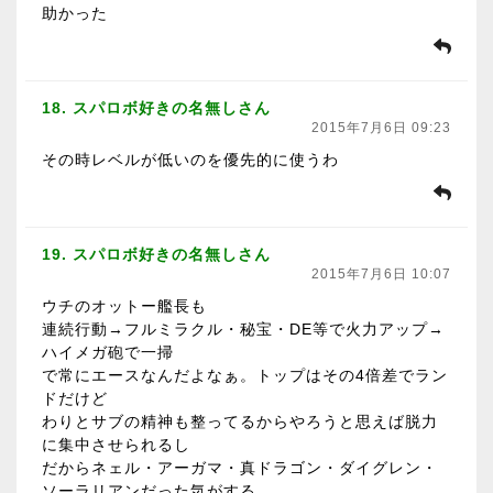
助かった
18. スパロボ好きの名無しさん
2015年7月6日 09:23
その時レベルが低いのを優先的に使うわ
19. スパロボ好きの名無しさん
2015年7月6日 10:07
ウチのオットー艦長も
連続行動→フルミラクル・秘宝・DE等で火力アップ→
ハイメガ砲で一掃
で常にエースなんだよなぁ。トップはその4倍差でラン
ドだけど
わりとサブの精神も整ってるからやろうと思えば脱力
に集中させられるし
だからネェル・アーガマ・真ドラゴン・ダイグレン・
ソーラリアンだった気がする