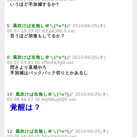
いうほど手加減するか?
5:
風吹けば名無し＠＼(^o^)／
2015/06/25(木)
00:07:10.33 ID:iEEpKJML0.net
言うほど加速もしてるか？
8:
風吹けば名無し＠＼(^o^)／
2015/06/25(木)
00:07:59.81 ID:xfNxEk9g0.net
閃きより直感やろ
手加減はバックパック切りとかあるし
10:
風吹けば名無し＠＼(^o^)／
2015/06/25(木)
00:08:44.07 ID:AQN0uj0Q0.net
覚醒は？
12:
風吹けば名無し＠＼(^o^)／
2015/06/25(木)
00:08:59.80 ID:S6xJ0kGG0.net