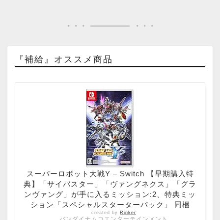
『補給』オススメ商品
スーパーロボット大戦Y – Switch 【早期購入特
典】「サイバスター」「ヴァングネクス」「グラ
ンヴァング」が手に入るミッション:2、特典ミッ
ション「スペシャルスターターパック」 同梱
created by
Rinker
バンダイナムコエンターテインメント