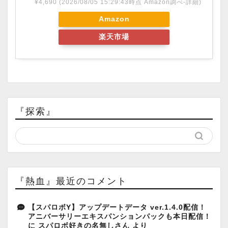
¥4,690
(2026/08/05 15:29:43時点 Amazon調べ-
詳細)
Amazon
楽天市場
『探索』
『熱血』最近のコメント
【スパロボY】アップデートデータ ver.1.4.0配信！
アニバーサリーエキスパンションパックも本日配信！
に
スパロボ好きの名無しさん
より