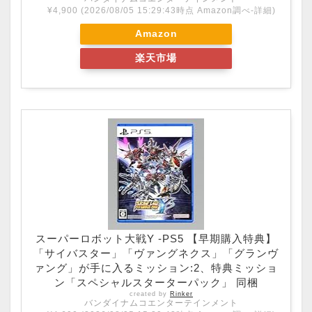
¥4,900
(2026/08/05 15:29:43時点 Amazon調べ-
詳細)
Amazon
楽天市場
スーパーロボット大戦Y -PS5 【早期購入特典】
「サイバスター」「ヴァングネクス」「グランヴ
ァング」が手に入るミッション:2、特典ミッショ
ン「スペシャルスターターパック」 同梱
created by
Rinker
バンダイナムコエンターテインメント