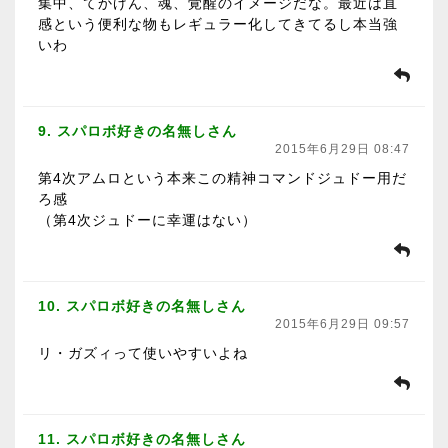
集中、てかげん、魂、覚醒のイメージだな。最近は直
感という便利な物もレギュラー化してきてるし本当強
いわ
9. スパロボ好きの名無しさん
2015年6月29日 08:47
第4次アムロという本来この精神コマンドジュドー用だ
ろ感
（第4次ジュドーに幸運はない）
10. スパロボ好きの名無しさん
2015年6月29日 09:57
リ・ガズィって使いやすいよね
11. スパロボ好きの名無しさん