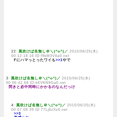
22:
風吹けば名無し＠＼(^o^)／
2015/06/25(木)
00:12:18.16 ID:f9kM3V4a0.net
Fにハマっとったワイも
>>1
やで
3:
風吹けば名無し＠＼(^o^)／
2015/06/25(木)
00:06:42.68 ID:kEVKN9Ga0.net
閃きと必中同時にかかるのなんだっけ
4:
風吹けば名無し＠＼(^o^)／
2015/06/25(木)
00:07:08.39 ID:77Lj6zXz0.net
>>3