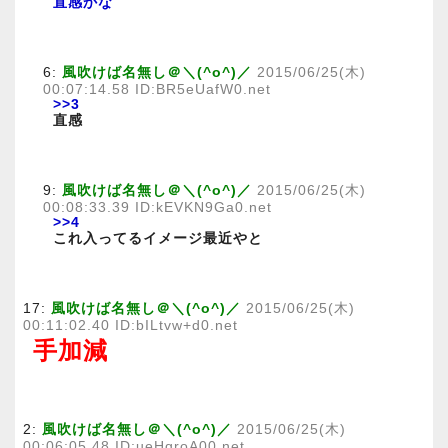
直感かな
6:
風吹けば名無し＠＼(^o^)／
2015/06/25(木)
00:07:14.58 ID:BR5eUafW0.net
>>3
直感
9:
風吹けば名無し＠＼(^o^)／
2015/06/25(木)
00:08:33.39 ID:kEVKN9Ga0.net
>>4
これ入ってるイメージ最近やと
17:
風吹けば名無し＠＼(^o^)／
2015/06/25(木)
00:11:02.40 ID:bILtvw+d0.net
手加減
2:
風吹けば名無し＠＼(^o^)／
2015/06/25(木)
00:06:05.48 ID:ueHqroA00.net