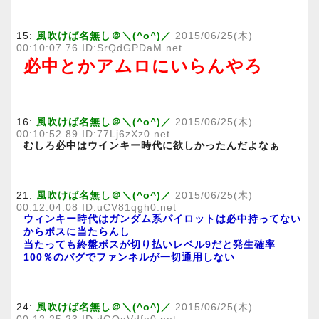
15:
風吹けば名無し＠＼(^o^)／
2015/06/25(木)
00:10:07.76 ID:SrQdGPDaM.net
必中とかアムロにいらんやろ
16:
風吹けば名無し＠＼(^o^)／
2015/06/25(木)
00:10:52.89 ID:77Lj6zXz0.net
むしろ必中はウインキー時代に欲しかったんだよなぁ
21:
風吹けば名無し＠＼(^o^)／
2015/06/25(木)
00:12:04.08 ID:uCV81qgh0.net
ウィンキー時代はガンダム系パイロットは必中持ってない
からボスに当たらんし
当たっても終盤ボスが切り払いレベル9だと発生確率
100％のバグでファンネルが一切通用しない
24:
風吹けば名無し＠＼(^o^)／
2015/06/25(木)