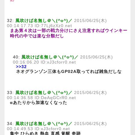
32:
風吹けば名無し＠＼(^o^)／
2015/06/25(木)
00:14:17.73 ID:77Lj6zXz0.net
まあ第４次は一部の戦力分けにさえ注意すればウインキー
時代の中では楽な分類だし
40:
風吹けば名無し＠＼(^o^)／
2015/06/25(木)
00:16:06.20 ID:xJ3cforr0.net
>>32
ネオグランゾン三体もGP02A取ってれば雑魚だしな
33:
風吹けば名無し＠＼(^o^)／
2015/06/25(木)
00:14:36.58 ID:DeAqGCrR0.net
αあたりから加速なくなった
34:
風吹けば名無し＠＼(^o^)／
2015/06/25(木)
00:14:49.53 ID:xJ3cforr0.net
集中 ひらめき 熱血 直感 覚醒 奇跡