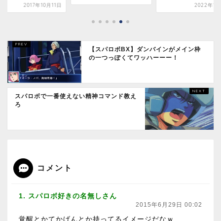
2022年1月26日
【スパロボBX】ダンバインがメイン枠
の一つっぽくてワッハーーー！
スパロボで一番使えない精神コマンド教え
ろ
コメント
1. スパロボ好きの名無しさん
2015年6月29日 00:02
覚醒とかてかげんとか持ってるイメージだなｗ