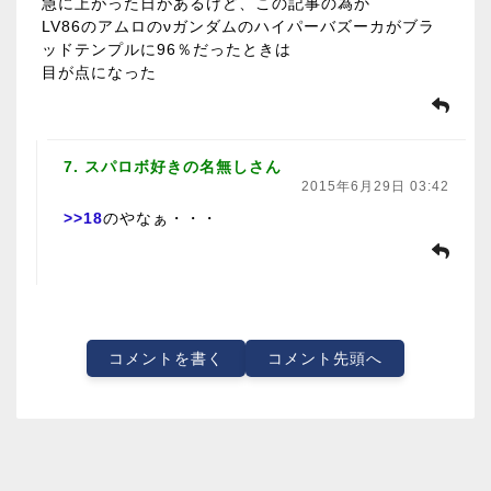
急に上がった日があるけど、この記事の為か
LV86のアムロのνガンダムのハイパーバズーカがブラ
ッドテンプルに96％だったときは
目が点になった
7. スパロボ好きの名無しさん
2015年6月29日 03:42
>>18
のやなぁ・・・
コメントを書く
コメント先頭へ