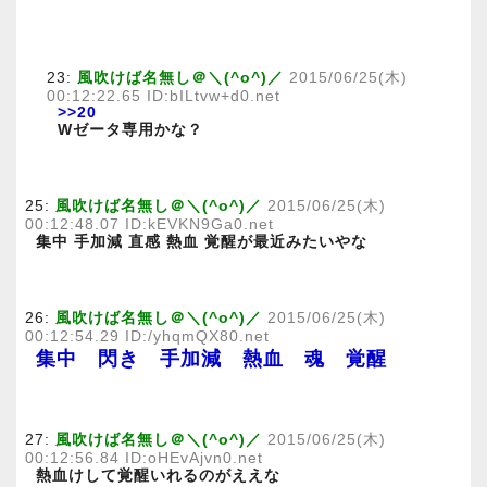
23:
風吹けば名無し＠＼(^o^)／
2015/06/25(木)
00:12:22.65 ID:bILtvw+d0.net
>>20
Wゼータ専用かな？
25:
風吹けば名無し＠＼(^o^)／
2015/06/25(木)
00:12:48.07 ID:kEVKN9Ga0.net
集中 手加減 直感 熱血 覚醒が最近みたいやな
26:
風吹けば名無し＠＼(^o^)／
2015/06/25(木)
00:12:54.29 ID:/yhqmQX80.net
集中 閃き 手加減 熱血 魂 覚醒
27:
風吹けば名無し＠＼(^o^)／
2015/06/25(木)
00:12:56.84 ID:oHEvAjvn0.net
熱血けして覚醒いれるのがええな