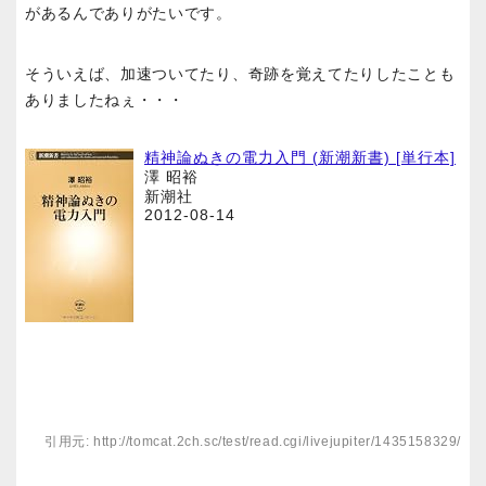
があるんでありがたいです。
そういえば、加速ついてたり、奇跡を覚えてたりしたことも
ありましたねぇ・・・
精神論ぬきの電力入門 (新潮新書) [単行本]
澤 昭裕
新潮社
2012-08-14
引用元: http://tomcat.2ch.sc/test/read.cgi/livejupiter/1435158329/