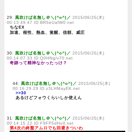
29:
風吹けば名無し＠＼(^o^)／
2015/06/25(木)
00:13:49.47 ID:BR5eUafW0.net
ちなEX
加速、根性、熱血、覚醒、信頼、威圧
30:
風吹けば名無し＠＼(^o^)／
2015/06/25(木)
00:14:07.33 ID:Q0HNg/v70.net
奇跡って精神なかったっけ？
44:
風吹けば名無し＠＼(^o^)／
2015/06/25(木)
00:16:29.29 ID:z3LHMayEK.net
>>30
あるけどフォウくらいしか使えん
31:
風吹けば名無し＠＼(^o^)／
2015/06/25(木)
00:14:15.22 ID:F9FP5dHo0.net
第4次の終盤アムロでも回避きついわ