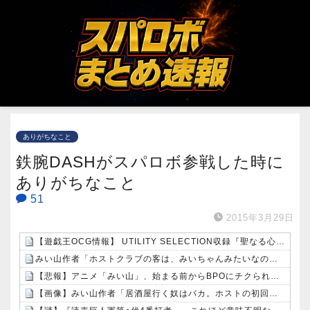
ありがちなこと
鉄腕DASHがスパロボ参戦した時に
ありがちなこと
51
2015年3月29日
【遊戯王OCG情報】 UTILITY SELECTION収録『聖なる心のバリア －マインドフォース－』実物画像
みい山作者「ホストクラブの客は、みいちゃんみたいなのばっか」
【悲報】アニメ「みい山」、始まる前からBPOにチクられるｗｗｗｗ
【画像】みい山作者「居酒屋行く奴はバカ。ホストの初回なら居酒屋より安く飲めてイケメンにチヤホヤされる」