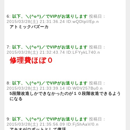
6:
以下、＼(^o^)／でVIPがお送りします
投稿日：
2015/03/28(土) 21:31:36.24 ID:wQDtpI/Ep.n
アトミックバズーカ
7:
以下、＼(^o^)／でVIPがお送りします
投稿日：
2015/03/28(土) 21:32:43.74 ID:LFYykL740.n
修理費ほぼ０
8:
以下、＼(^o^)／でVIPがお送りします
投稿日：
2015/03/28(土) 21:33:39.14 ID:WDV257Bu0.n
5段階改造しかできなかったのが１０段階改造できるよう
になる
9:
以下、＼(^o^)／でVIPがお送りします
投稿日：
2015/03/28(土) 21:35:56.09 ID:FjShAaV/0.n
アキオがロボットとして復活