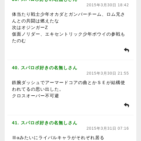
2015年3月30日 18:42
体当たり戦士少年オカダとガンバーチーム、ロム兄さ
んとの共闘は燃えたな
次はオジンガーZ
仮面ノリダー、エキセントリック少年ボウイの参戦も
たのむ
40. スパロボ好きの名無しさん
2015年3月30日 21:55
鉄腕ダッシュでアーマードコアの曲とかＳＥが結構使
われてるの思い出した。
クロスオーバー不可避
41. スパロボ好きの名無しさん
2015年3月31日 07:16
Ⅲαみたいにライバルキャラがそれぞれ居る