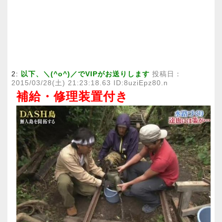
2:
以下、＼(^o^)／でVIPがお送りします
投稿日：
2015/03/28(土) 21:23:18.63 ID:8uziEpz80.n
補給・修理装置付き