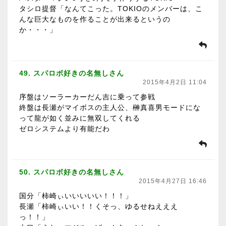
タシロ提督「なんてこった。TOKIOのメンバーは、こ
んな巨大なものを作ることが出来るというの
か・・・」
49. スパロボ好きの名無しさん
2015年4月2日 11:04
序盤はソーラーカーだん吉に乗って参戦
終盤は長瀬がマイボスの主人公、榊真喜男モードにな
って龍が如く並みに無双してくれる
ゼロシステムより有能だわ
50. スパロボ好きの名無しさん
2015年4月27日 16:46
国分「柿崎ぃいいいいい！！！」
長瀬「柿崎ぃいい！！くそっ、ゆるせねえええ
っ！！」