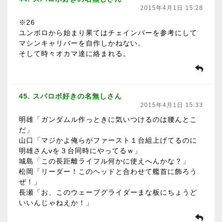
2015年4月1日 15:28
※26
ユンボロから始まり果てはチェインバーを参考にして
マシンキャリバーを自作しかねない。
そして時々オカマ達に絡まれる。
45. スパロボ好きの名無しさん
2015年4月1日 15:33
明雄「ガンダムル作っときに気いつけるのは腰んとこ
だ」
山口「マジかよ俺らがファースト１台組上げてるのに
明雄さんνを３台同時にやってるｗ」
城島「この長距離ライフル何かに使えへんかな？」
松岡「リーダー！このヘッドと合わせて艦首に飾ろう
ぜ！」
長瀬「お、このウェーブグライダーまな板にちょうど
いいんじゃねえか！」