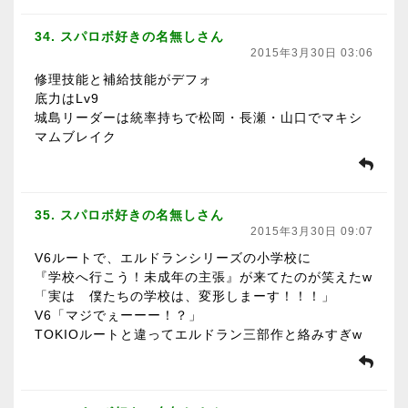
34. スパロボ好きの名無しさん
2015年3月30日 03:06
修理技能と補給技能がデフォ
底力はLv9
城島リーダーは統率持ちで松岡・長瀬・山口でマキシ
マムブレイク
35. スパロボ好きの名無しさん
2015年3月30日 09:07
V6ルートで、エルドランシリーズの小学校に
『学校へ行こう！未成年の主張』が来てたのが笑えたw
「実は 僕たちの学校は、変形しまーす！！！」
V6「マジでぇーーー！？」
TOKIOルートと違ってエルドラン三部作と絡みすぎw