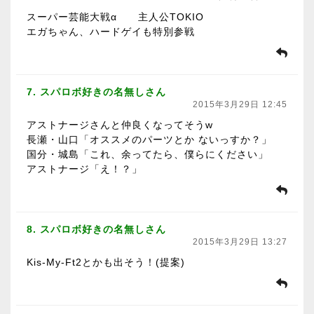
スーパー芸能大戦α 主人公TOKIO
エガちゃん、ハードゲイも特別参戦
7. スパロボ好きの名無しさん
2015年3月29日 12:45
アストナージさんと仲良くなってそうw
長瀬・山口「オススメのパーツとか ないっすか？」
国分・城島「これ、余ってたら、僕らにください」
アストナージ「え！？」
8. スパロボ好きの名無しさん
2015年3月29日 13:27
Kis-My-Ft2とかも出そう！(提案)