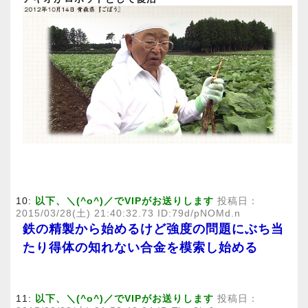
10:
以下、＼(^o^)／でVIPがお送りします
投稿日：
2015/03/28(土) 21:40:32.73 ID:79d/pNOMd.n
鉄の精製から始めるけど強度の問題にぶち当
たり得体の知れない合金を模索し始める
11:
以下、＼(^o^)／でVIPがお送りします
投稿日：