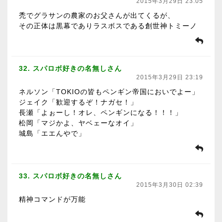
2015年3月29日 23:05
禿でグラサンの農家のお父さんが出てくるが、
その正体は黒幕でありラスボスである創世神トミーノ
32. スパロボ好きの名無しさん
2015年3月29日 23:19
ネルソン「TOKIOの皆もペンギン帝国においでよー」
ジェイク「歓迎するぞ！ナガセ！」
長瀬「よぉーし！オレ、ペンギンになる！！！」
松岡「マジかよ、ヤベェーなオイ」
城島「エエんやで」
33. スパロボ好きの名無しさん
2015年3月30日 02:39
精神コマンドが万能