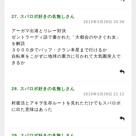
27. スパロボ好きの名無しさん
2015年3月29日 20:38
アーガマ出港とリレー対決
ゼントラーディ語で書かれた「大都会のやさぐれ女」
を解読
３０００歩でバッフ・クラン本星まで行けるか
自転車をこがずに地球の重力に引かれて大気圏突入で
きるか
28. スパロボ好きの名無しさん
2015年3月29日 21:12
村復活とアキヲ生存ルートを見れただけでもスパロボ
に出た意味はあった
29. スパロボ好きの名無しさん