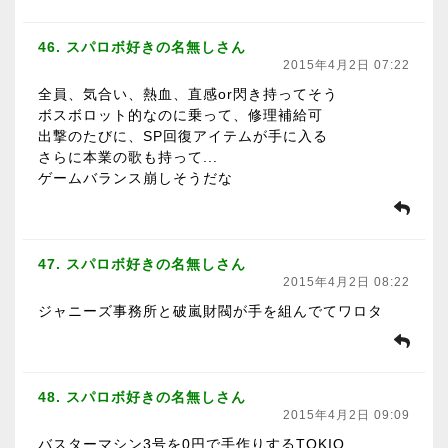
46. スパロボ好きの名無しさん
2015年4月2日 07:22
全員、気合い、熱血、直感or閃き持ってそう
ボスボロット的なのに乗って、修理補給可
出撃のたびに、SP回復アイテムが手に入る
さらに本業の歌も持って...
ゲームバランス崩しそうだな
47. スパロボ好きの名無しさん
2015年4月2日 08:22
ジャニーズ事務所と破嵐財閥が手を組んでてワロタ
48. スパロボ好きの名無しさん
2015年4月2日 09:09
バスターマシン3号を0円で手作りするTOKIO