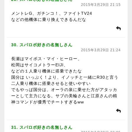
2015年3月29日 21:15
メントレG、ガチンコ！、ファイトTV24
などの他機体に乗り換えできるんだな
30. スパロボ好きの名無しさん
2015年3月29日 21:24
長瀬はマイボス・マイ・ヒーロー、
松岡はサイコメトラーEIJI、
などの１人乗り機体に搭乗できたな
国分は いっぷく！より、イノッチと一緒にR30と言う
二人乗り機体に搭乗させると使いやすい
でもやっぱ国分は、オーラの泉に乗せた方がアタッカ
ーとして主力になる。サブの美輪さんと江原さんの精
神コマンドが優秀でチートすぎるww
31. スパロボ好きの名無しさん