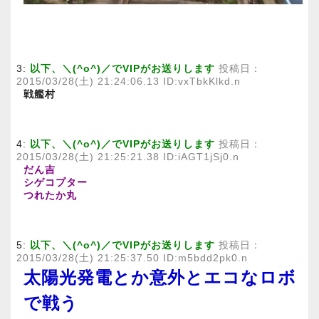
3:
以下、＼(^o^)／でVIPがお送りします
投稿日：
2015/03/28(土) 21:24:06.13 ID:vxTbkKlkd.n
戦艦村
4:
以下、＼(^o^)／でVIPがお送りします
投稿日：
2015/03/28(土) 21:25:21.38 ID:iAGT1jSj0.n
だん吉
シゲコプター
つれたか丸
5:
以下、＼(^o^)／でVIPがお送りします
投稿日：
2015/03/28(土) 21:25:37.50 ID:m5bdd2pk0.n
太陽光発電とか意外とエコなロボ
で戦う