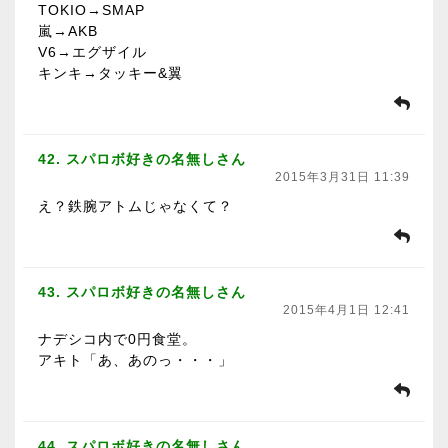
TOKIO→SMAP
嵐→AKB
V6→エグザイル
キンキ→タッキー&翼
42. スパロボ好きの名無しさん
2015年3月31日 11:39
え？鉄腕アトムじゃなくて？
43. スパロボ好きの名無しさん
2015年4月1日 12:41
ナデシコ内で0円食堂。
アキト「あ、あのっ・・・」
44. スパロボ好きの名無しさん