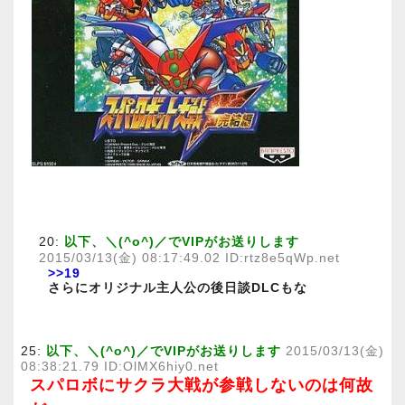
20:
以下、＼(^o^)／でVIPがお送りします
2015/03/13(金) 08:17:49.02 ID:rtz8e5qWp.net
>>19
さらにオリジナル主人公の後日談DLCもな
25:
以下、＼(^o^)／でVIPがお送りします
2015/03/13(金)
08:38:21.79 ID:OlMX6hiy0.net
スパロボにサクラ大戦が参戦しないのは何故