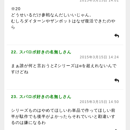
2015年3月15日 14:01
※20
どうせいるだけ参戦なんだしいいじゃん。
むしろダイターンやザンボットはなぜ復活できたのや
ら
22. スパロボ好きの名無しさん
2015年3月15日 14:24
まぁ誰が何と言おうとZシリーズはαを超えれないんで
すけどね
23. スパロボ好きの名無しさん
2015年3月15日 14:50
シリーズものはやめてほしいわ単品で作ってほしい前
半が駄作でも後半がよかったらそれでいいと勘違いす
るのは嫌になるわ