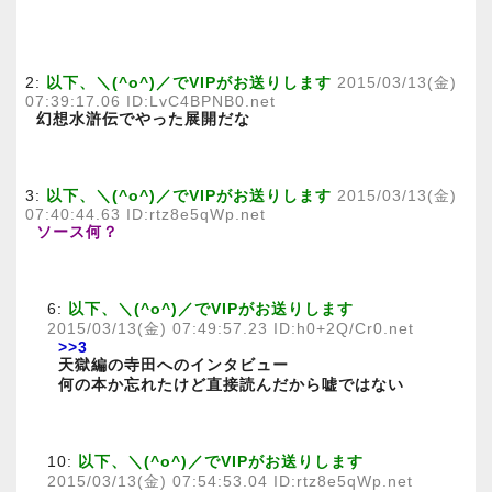
2:
以下、＼(^o^)／でVIPがお送りします
2015/03/13(金)
07:39:17.06 ID:LvC4BPNB0.net
幻想水滸伝でやった展開だな
3:
以下、＼(^o^)／でVIPがお送りします
2015/03/13(金)
07:40:44.63 ID:rtz8e5qWp.net
ソース何？
6:
以下、＼(^o^)／でVIPがお送りします
2015/03/13(金) 07:49:57.23 ID:h0+2Q/Cr0.net
>>3
天獄編の寺田へのインタビュー
何の本か忘れたけど直接読んだから嘘ではない
10:
以下、＼(^o^)／でVIPがお送りします
2015/03/13(金) 07:54:53.04 ID:rtz8e5qWp.net