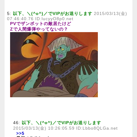
5:
以下、＼(^o^)／でVIPがお送りします
2015/03/13(金)
07:46:40.76 ID:lucyyO8p0.net
PVでザンボットの敵居たけど
Zで人間爆弾やってないの？
46:
以下、＼(^o^)／でVIPがお送りします
2015/03/13(金) 10:26:05.59 ID:Lbbo8QLGa.net
>>5