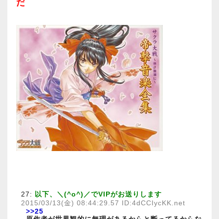
だ
27:
以下、＼(^o^)／でVIPがお送りします
2015/03/13(金) 08:44:29.57 ID:4dCCIycKK.net
>>25