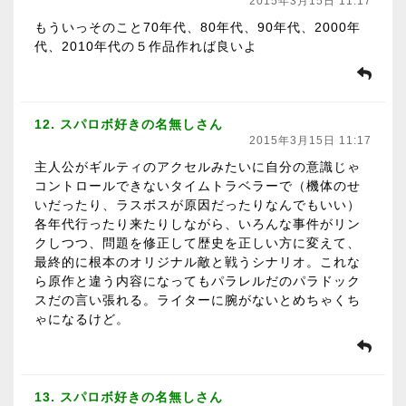
2015年3月15日 11:17
もういっそのこと70年代、80年代、90年代、2000年
代、2010年代の５作品作れば良いよ
12. スパロボ好きの名無しさん
2015年3月15日 11:17
主人公がギルティのアクセルみたいに自分の意識じゃ
コントロールできないタイムトラベラーで（機体のせ
いだったり、ラスボスが原因だったりなんでもいい）
各年代行ったり来たりしながら、いろんな事件がリン
クしつつ、問題を修正して歴史を正しい方に変えて、
最終的に根本のオリジナル敵と戦うシナリオ。これな
ら原作と違う内容になってもパラレルだのパラドック
スだの言い張れる。ライターに腕がないとめちゃくち
ゃになるけど。
13. スパロボ好きの名無しさん