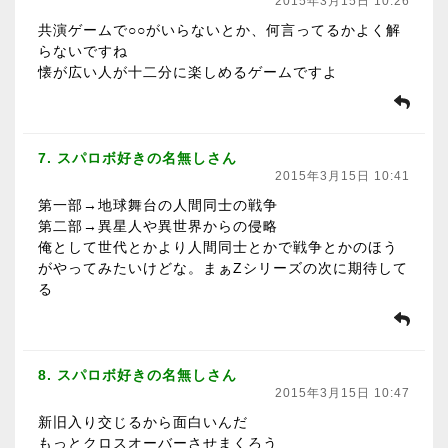
2015年3月15日 10:26
共演ゲームで○○がいらないとか、何言ってるかよく解
らないですね
懐が広い人が十二分に楽しめるゲームですよ
7. スパロボ好きの名無しさん
2015年3月15日 10:41
第一部→地球舞台の人間同士の戦争
第二部→異星人や異世界からの侵略
俺として世代とかより人間同士とかで戦争とかのほう
がやってみたいけどな。まぁZシリーズの次に期待して
る
8. スパロボ好きの名無しさん
2015年3月15日 10:47
新旧入り交じるから面白いんだ
もっとクロスオーバーさせまくろう