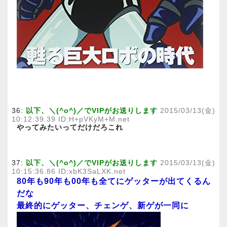
36:
以下、＼(^o^)／でVIPがお送りします
2015/03/13(金)
10:12:39.39 ID:H+pVKyM+M.net
やってみたいってだけだろこれ
37:
以下、＼(^o^)／でVIPがお送りします
2015/03/13(金)
10:15:36.86 ID:xbK3SaLXK.net
80年も90年も00年も全てにゲッターが出てくるん
だな
最終的にゲッター、チェンゲ、新ゲが一同に