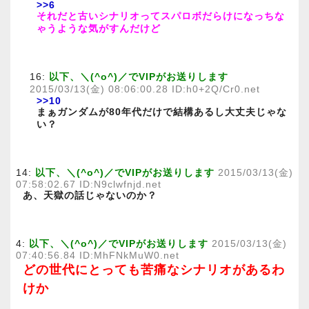
>>6
それだと古いシナリオってスパロボだらけになっちな
ゃうような気がすんだけど
16:
以下、＼(^o^)／でVIPがお送りします
2015/03/13(金) 08:06:00.28 ID:h0+2Q/Cr0.net
>>10
まぁガンダムが80年代だけで結構あるし大丈夫じゃな
い？
14:
以下、＼(^o^)／でVIPがお送りします
2015/03/13(金)
07:58:02.67 ID:N9clwfnjd.net
あ、天獄の話じゃないのか？
4:
以下、＼(^o^)／でVIPがお送りします
2015/03/13(金)
07:40:56.84 ID:MhFNkMuW0.net
どの世代にとっても苦痛なシナリオがあるわ
けか