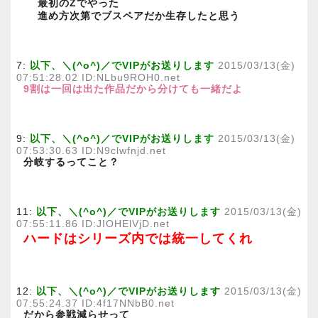
最初のZでやった
進め方次第でブスペアだか生存したと思う
7:
以下、＼(^o^)／でVIPがお送りします
2015/03/13(金)
07:51:28.02 ID:NLbu9ROH0.net
9割は一回は出た作品だから分けても一緒だよ
9:
以下、＼(^o^)／でVIPがお送りします
2015/03/13(金)
07:53:30.63 ID:N9clwfnjd.net
分岐するってこと？
11:
以下、＼(^o^)／でVIPがお送りします
2015/03/13(金)
07:55:11.86 ID:JIOHElVjD.net
ハードはシリーズ内では統一してくれ
12:
以下、＼(^o^)／でVIPがお送りします
2015/03/13(金)
07:55:24.37 ID:4f17NNbB0.net
だから参戦減らせって