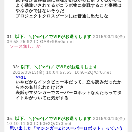
原作者が世界観的に無理があるからと断ってるからな
よく勘違いされてるがコラボ物に参戦すること事態は
やぶさかではないそうだ
プロジェクトクロスゾーンには普通に出たしな
31:
以下、＼(^o^)／でVIPがお送りします
2015/03/13(金)
09:58:25.92 ID:GAB+9Bn0a.net
ソース無し、か
33:
以下、＼(^o^)／でVIPがお送りします
2015/03/13(金) 10:04:57.53 ID:h0+2Q/Cr0.net
>>31
いやだからインタビュー本だって、立ち読みだったか
ら本の名前忘れたけどさ
表紙がマジンガーでスーパーロボットなんたらってタ
イトルがついてた気がする
35:
以下、＼(^o^)／でVIPがお送りします
2015/03/13(金)
10:10:11.90 ID:h0+2Q/Cr0.net
思い出した「マジンガーZとスーパーロボット」っていう