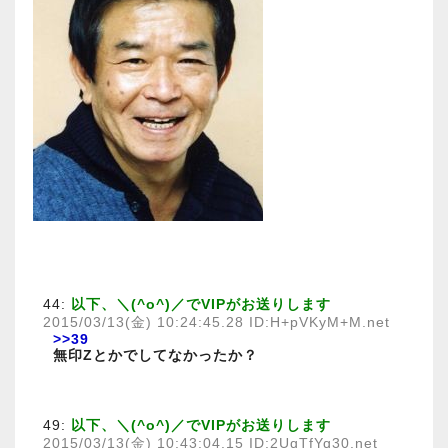
44:
以下、＼(^o^)／でVIPがお送りします
2015/03/13(金) 10:24:45.28 ID:H+pVKyM+M.net
>>39
無印Zとかでしてなかったか？
49:
以下、＼(^o^)／でVIPがお送りします
2015/03/13(金) 10:43:04.15 ID:2UqTfYq30.net