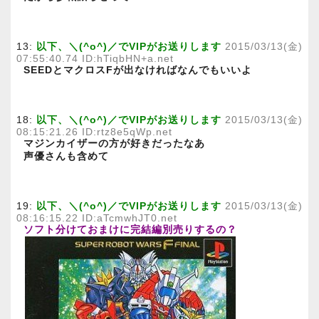
13:
以下、＼(^o^)／でVIPがお送りします
2015/03/13(金)
07:55:40.74 ID:hTiqbHN+a.net
SEEDとマクロスFが出なければなんでもいいよ
18:
以下、＼(^o^)／でVIPがお送りします
2015/03/13(金)
08:15:21.26 ID:rtz8e5qWp.net
マジンカイザーの方が好きだったなあ
声優さんも含めて
19:
以下、＼(^o^)／でVIPがお送りします
2015/03/13(金)
08:16:15.22 ID:aTcmwhJT0.net
ソフト分けておまけに完結編別売りするの？