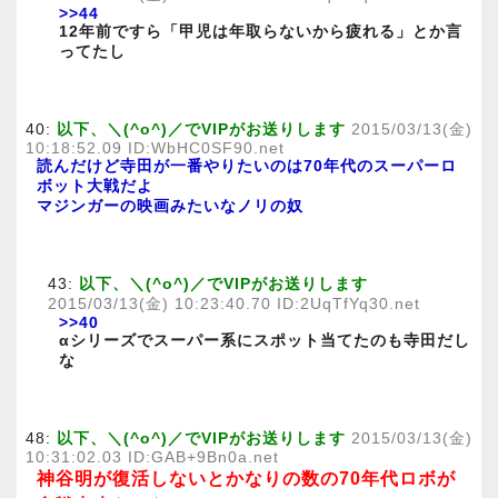
>>44
12年前ですら「甲児は年取らないから疲れる」とか言
ってたし
40:
以下、＼(^o^)／でVIPがお送りします
2015/03/13(金)
10:18:52.09 ID:WbHC0SF90.net
読んだけど寺田が一番やりたいのは70年代のスーパーロ
ボット大戦だよ
マジンガーの映画みたいなノリの奴
43:
以下、＼(^o^)／でVIPがお送りします
2015/03/13(金) 10:23:40.70 ID:2UqTfYq30.net
>>40
αシリーズでスーパー系にスポット当てたのも寺田だし
な
48:
以下、＼(^o^)／でVIPがお送りします
2015/03/13(金)
10:31:02.03 ID:GAB+9Bn0a.net
神谷明が復活しないとかなりの数の70年代ロボが