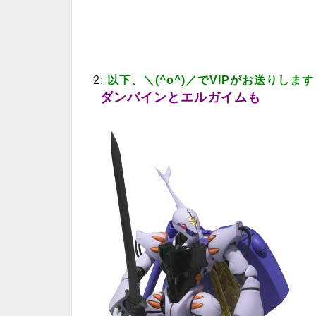
2:
以下、＼(^o^)／でVIPがお送りします
ダンバインとエルガイムも