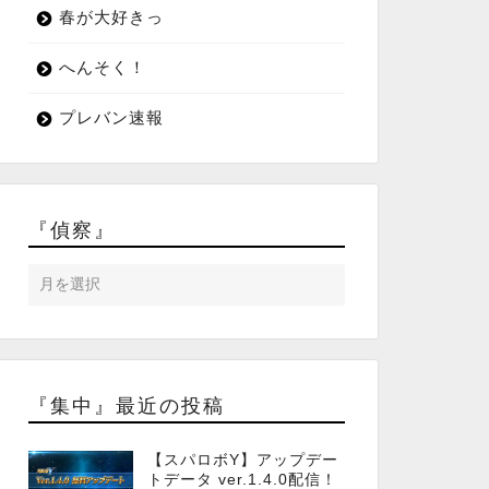
春が大好きっ
へんそく！
プレバン速報
『偵察』
『集中』最近の投稿
【スパロボY】アップデー
トデータ ver.1.4.0配信！