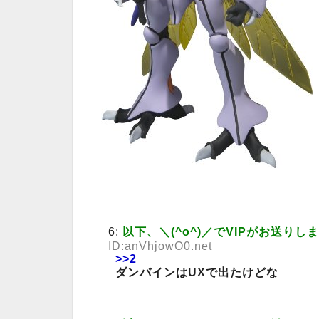
6:
以下、＼(^o^)／でVIPがお送りし
ID:anVhjowO0.net
>>2
ダンバインはUXで出たけどな