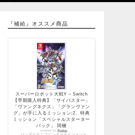
『補給』オススメ商品
スーパーロボット大戦Y – Switch
【早期購入特典】「サイバスター」
「ヴァングネクス」「グランヴァン
グ」が手に入るミッション:2、特典
ミッション「スペシャルスターター
パック」 同梱
created by
Rinker
バンダイナムコエンターテインメント