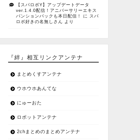
【スパロボY】アップデートデータ
ver.1.4.0配信！アニバーサリーエキス
パンションパックも本日配信！
に
スパ
ロボ好きの名無しさん
より
『絆』相互リンクアンテナ
まとめくすアンテナ
ウホウホあんてな
にゅーおた
ロボットアンテナ
2chまとめのまとめアンテナ