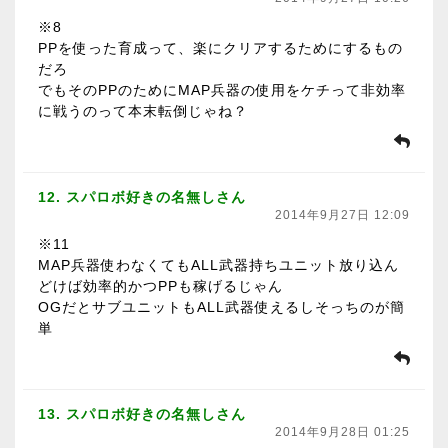
※8
PPを使った育成って、楽にクリアするためにするもの
だろ
でもそのPPのためにMAP兵器の使用をケチって非効率
に戦うのって本末転倒じゃね？
12. スパロボ好きの名無しさん
2014年9月27日 12:09
※11
MAP兵器使わなくてもALL武器持ちユニット放り込ん
どけば効率的かつPPも稼げるじゃん
OGだとサブユニットもALL武器使えるしそっちのが簡
単
13. スパロボ好きの名無しさん
2014年9月28日 01:25