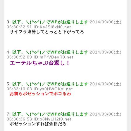
3:
以下、＼(^o^)／でVIPがお送りします
2014/09/06(土)
06:30:32.91 ID:KeJSI8xN0.net
サイフラ連発してとっとと下がってろ
4:
以下、＼(^o^)／でVIPがお送りします
2014/09/06(土)
06:30:52.09 ID:mPrVDeyR0.net
エーテルちゃぶ台返し！
5:
以下、＼(^o^)／でVIPがお送りします
2014/09/06(土)
06:33:10.63 ID:ys0HWGKoi.net
お前らポゼッションでボコるわ
7:
以下、＼(^o^)／でVIPがお送りします
2014/09/06(土)
06:36:36.53 ID:o8NyLH2f0.net
ポゼッションすれば余裕だろ