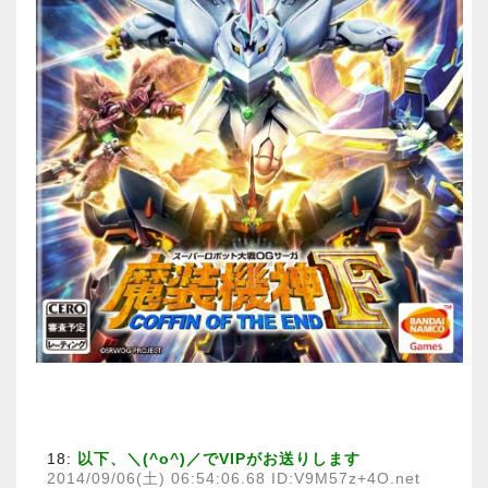
18:
以下、＼(^o^)／でVIPがお送りします
2014/09/06(土) 06:54:06.68 ID:V9M57z+4O.net