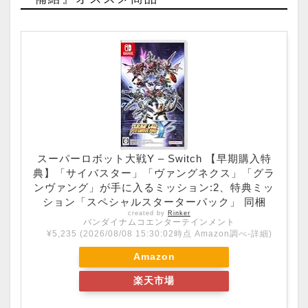
スーパーロボット大戦Y – Switch 【早期購入特
典】「サイバスター」「ヴァングネクス」「グラ
ンヴァング」が手に入るミッション:2、特典ミッ
ション「スペシャルスターターパック」 同梱
created by
Rinker
バンダイナムコエンターテインメント
¥5,235
(2026/08/08 15:30:02時点 Amazon調べ-
詳細)
Amazon
楽天市場