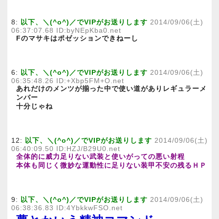
8:
以下、＼(^o^)／でVIPがお送りします
2014/09/06(土)
06:37:07.68 ID:byNEpKba0.net
Fのマサキはポゼッションできねーし
6:
以下、＼(^o^)／でVIPがお送りします
2014/09/06(土)
06:35:48.26 ID:+Xbp5FM+O.net
あれだけのメンツが揃った中で使い道がありレギュラーメ
ンバー
十分じゃね
12:
以下、＼(^o^)／でVIPがお送りします
2014/09/06(土)
06:40:09.50 ID:HZJ/B29U0.net
全体的に威力足りない武装と使いがっての悪い射程
本体も同じく微妙な運動性に足りない装甲不安の残るＨＰ
9:
以下、＼(^o^)／でVIPがお送りします
2014/09/06(土)
06:38:36.83 ID:4YbkkwFSO.net