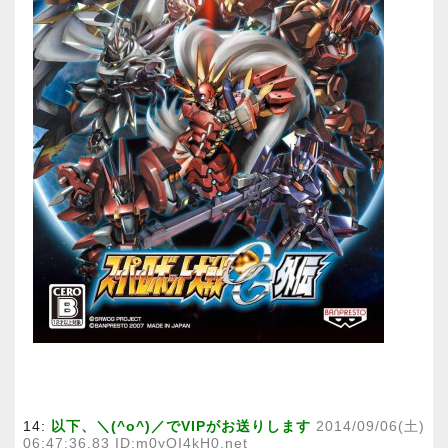
14:
以下、＼(^o^)／でVIPがお送りします
2014/09/06(土)
06:47:36.83 ID:m0yQI4kH0.net