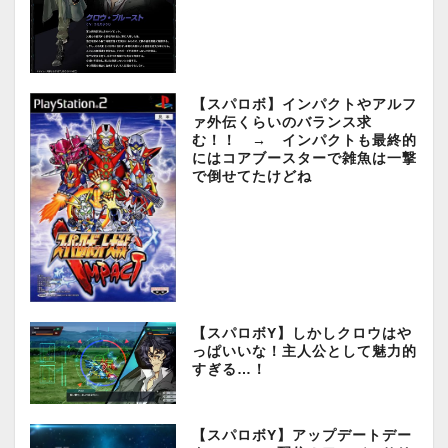
【スパロボ】インパクトやアルフ
ァ外伝くらいのバランス求
む！！ → インパクトも最終的
にはコアブースターで雑魚は一撃
で倒せてたけどね
【スパロボY】しかしクロウはや
っぱいいな！主人公として魅力的
すぎる…！
【スパロボY】アップデートデー