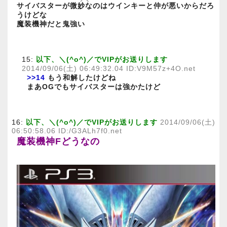
サイバスターが微妙なのはウインキーと仲が悪いからだろ
うけどな
魔装機神だと鬼強い
15:
以下、＼(^o^)／でVIPがお送りします
2014/09/06(土) 06:49:32.04 ID:V9M57z+4O.net
>>14
もう和解したけどね
まあOGでもサイバスターは強かたけど
16:
以下、＼(^o^)／でVIPがお送りします
2014/09/06(土)
06:50:58.06 ID:/G3ALh7f0.net
魔装機神Fどうなの