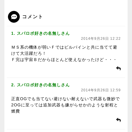
コメント
1. スパロボ好きの名無しさん
2014年9月26日 12:22
ＭＳ系の機体が弱いＦではビルバインと共に当てて避
けて大活躍だろ！
Ｆ完は宇宙Ｂだからほとんど使えなかったけど・・・
2. スパロボ好きの名無しさん
2014年9月26日 12:59
正直OGでも当てない避けない耐えないで武器も微妙で
2OGに至っては追加武器も嫌がらせかのような射程と
燃費