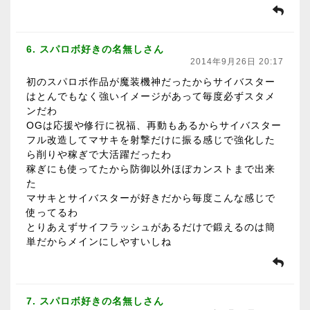
6. スパロボ好きの名無しさん
2014年9月26日 20:17
初のスパロボ作品が魔装機神だったからサイバスター
はとんでもなく強いイメージがあって毎度必ずスタメ
ンだわ
OGは応援や修行に祝福、再動もあるからサイバスター
フル改造してマサキを射撃だけに振る感じで強化した
ら削りや稼ぎで大活躍だったわ
稼ぎにも使ってたから防御以外ほぼカンストまで出来
た
マサキとサイバスターが好きだから毎度こんな感じで
使ってるわ
とりあえずサイフラッシュがあるだけで鍛えるのは簡
単だからメインにしやすいしね
7. スパロボ好きの名無しさん