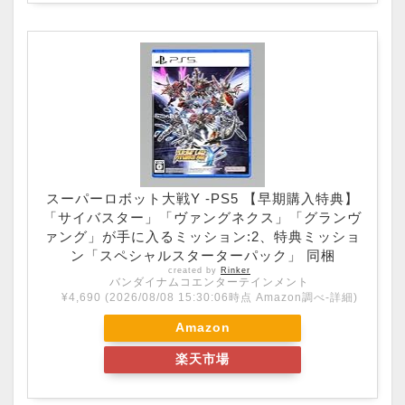
スーパーロボット大戦Y -PS5 【早期購入特典】
「サイバスター」「ヴァングネクス」「グランヴ
ァング」が手に入るミッション:2、特典ミッショ
ン「スペシャルスターターパック」 同梱
created by
Rinker
バンダイナムコエンターテインメント
¥4,690
(2026/08/08 15:30:06時点 Amazon調べ-
詳細)
Amazon
楽天市場