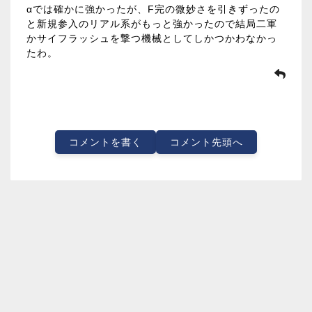
αでは確かに強かったが、F完の微妙さを引きずったの
と新規参入のリアル系がもっと強かったので結局二軍
かサイフラッシュを撃つ機械としてしかつかわなかっ
たわ。
コメントを書く
コメント先頭へ