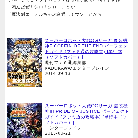
「頼んだぜ！シロ！クロ！」とか
「魔法剣エーテルちゃぶ台返し！ウソ」とかｗ
スーパーロボット大戦OGサーガ 魔装機
神F COFFIN OF THE END パーフェク
トガイド (ファミ通の攻略本) [単行本
（ソフトカバー）]
週刊ファミ通編集部
KADOKAWA/エンターブレイン
2014-09-13
スーパーロボット大戦OGサーガ 魔装機
神III PRIDE OF JUSTICE パーフェクト
ガイド (ファミ通の攻略本) [単行本（ソ
フトカバー）]
エンターブレイン
2013-09-21