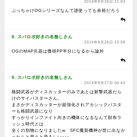
2014年9月26日 21:03
ぶっちゃけOGシリーズなんて誰使っても余裕だろう
8. スパロボ好きの名無しさん
2014年9月26日 23:56
OGのMAP兵器は獲得PP半分になるから論外
9. スパロボ好きの名無しさん
2014年9月27日 00:43
格闘武器がディスカッターのみであとは射撃武器だら
けのサイバスターさん。
まさかディスカッターが超強化されアカシックバスタ
ーも格闘武器になり
すっかりインファイト向きの機体になるなんて財布ラ
ッシュ時代とは
全くの別物になりましたw SFC魔装機神が世に出なか
ったらと思うと恐ろしい･･･