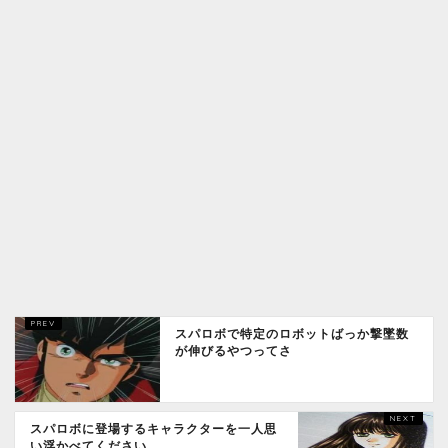
スパロボで特定のロボットばっか撃墜数
が伸びるやつってさ
スパロボに登場するキャラクターを一人思
い浮かべてください