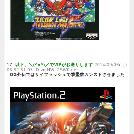
17:
以下、＼(^o^)／でVIPがお送りします
2014/09/06(土)
06:52:51.07 ID:vmNWL2SW0.net
OG外伝ではサイフラッシュで撃墜数カンストさせました