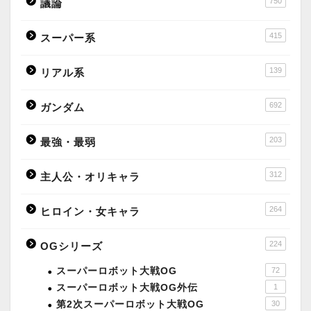
750
議論
415
スーパー系
139
リアル系
692
ガンダム
203
最強・最弱
312
主人公・オリキャラ
264
ヒロイン・女キャラ
224
OGシリーズ
スーパーロボット大戦OG
72
スーパーロボット大戦OG外伝
1
第2次スーパーロボット大戦OG
30