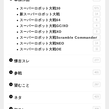
スーパーロボット大戦30
571
新スーパーロボット大戦
14
スーパーロボット大戦64
6
スーパーロボット大戦GC/XO
4
スーパーロボット大戦XO
3
スーパーロボット大戦Scramble Commander
2
スーパーロボット大戦NEO
14
スーパーロボット大戦OE
11
277
懐古スレ
401
参戦
297
望むこと
423
ネタ
308