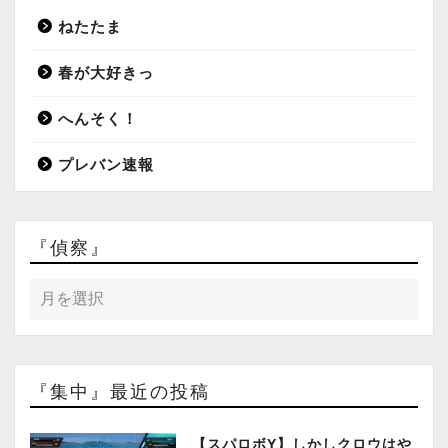
ねたたま
春が大好きっ
へんそく！
プレバン速報
『偵察』
『集中』最近の投稿
【スパロボY】しかしクロウはや