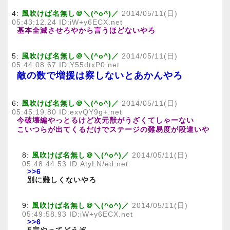
4:
風吹けば名無し＠＼(^o^)／
2014/05/11(日)
05:43:12.24 ID:iW+y6ECX.net
基本全滅させろやから言うほどないやろ
5:
風吹けば名無し＠＼(^o^)／
2014/05/11(日)
05:44:08.67 ID:Y55dtxP0.net
敵の数で増援は察しないとあかんやろ
6:
風吹けば名無し＠＼(^o^)／
2014/05/11(日)
05:45:19.80 ID:exvQY9g+.net
今破壊編やっとるけど次元獣がうざくてしゃーない
こいつらが出てくるだけでステージの難易度が段違いや
8:
風吹けば名無し＠＼(^o^)／
2014/05/11(日)
05:48:44.53 ID:AtyLN/ed.net
>>6
別に難しくないやろ
9:
風吹けば名無し＠＼(^o^)／
2014/05/11(日)
05:49:58.93 ID:iW+y6ECX.net
>>6