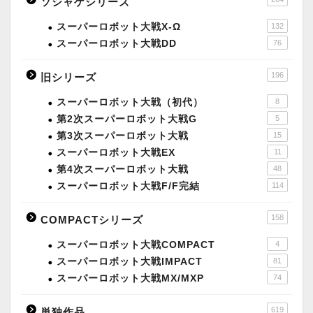
ソシャゲシリーズ
スーパーロボット大戦X-Ω
132
スーパーロボット大戦DD
76
196
旧シリーズ
スーパーロボット大戦（初代）
8
第2次スーパーロボット大戦G
5
第3次スーパーロボット大戦
15
スーパーロボット大戦EX
11
第4次スーパーロボット大戦
48
スーパーロボット大戦F/F完結
114
158
COMPACTシリーズ
スーパーロボット大戦COMPACT
4
スーパーロボット大戦IMPACT
81
スーパーロボット大戦MX/MXP
74
619
単独作品