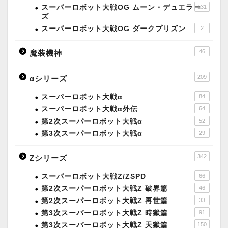
スーパーロボット大戦OG ムーン・デュエラー
131
ズ
スーパーロボット大戦OG ダークプリズン
2
46
魔装機神
209
αシリーズ
スーパーロボット大戦α
84
スーパーロボット大戦α外伝
64
第2次スーパーロボット大戦α
52
第3次スーパーロボット大戦α
29
342
Zシリーズ
スーパーロボット大戦Z/ZSPD
66
第2次スーパーロボット大戦Z 破界篇
46
第2次スーパーロボット大戦Z 再世篇
33
第3次スーパーロボット大戦Z 時獄篇
91
第3次スーパーロボット大戦Z 天獄篇
150