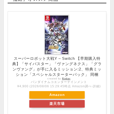
スーパーロボット大戦Y – Switch 【早期購入特
典】「サイバスター」「ヴァングネクス」「グラ
ンヴァング」が手に入るミッション:2、特典ミッ
ション「スペシャルスターターパック」 同梱
created by
Rinker
バンダイナムコエンターテインメント
¥4,900
(2026/08/06 15:29:45時点 Amazon調べ-
詳細)
Amazon
楽天市場