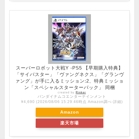
スーパーロボット大戦Y -PS5 【早期購入特典】
「サイバスター」「ヴァングネクス」「グランヴ
ァング」が手に入るミッション:2、特典ミッショ
ン「スペシャルスターターパック」 同梱
created by
Rinker
バンダイナムコエンターテインメント
¥4,690
(2026/08/06 15:29:46時点 Amazon調べ-
詳細)
Amazon
楽天市場