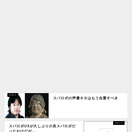
スパロボの声優ネタはもう自重すべき
スパロボUXが久しぶりの良スパロボだ
ったわけだが…