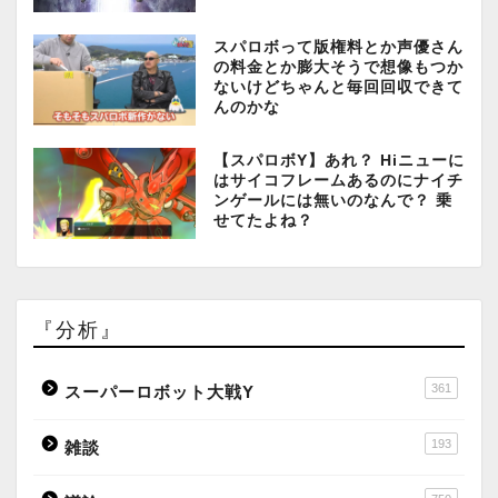
スパロボって版権料とか声優さん
の料金とか膨大そうで想像もつか
ないけどちゃんと毎回回収できて
んのかな
【スパロボY】あれ？ Hiニューに
はサイコフレームあるのにナイチ
ンゲールには無いのなんで？ 乗
せてたよね？
『分析』
361
スーパーロボット大戦Y
193
雑談