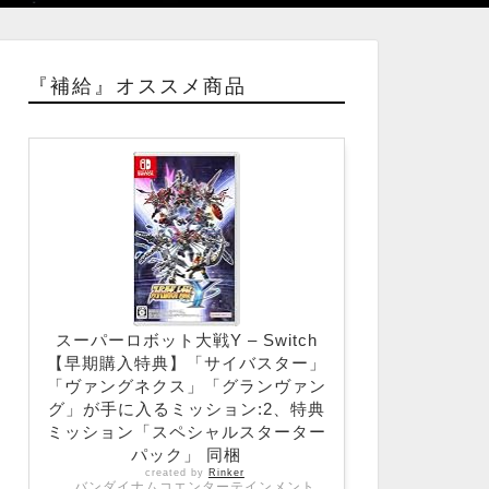
『補給』オススメ商品
スーパーロボット大戦Y – Switch
【早期購入特典】「サイバスター」
「ヴァングネクス」「グランヴァン
グ」が手に入るミッション:2、特典
ミッション「スペシャルスターター
パック」 同梱
created by
Rinker
バンダイナムコエンターテインメント