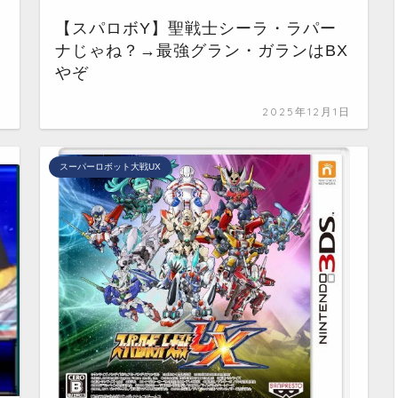
【スパロボY】聖戦士シーラ・ラパー
ナじゃね？→最強グラン・ガランはBX
やぞ
日
2025年12月1日
スーパーロボット大戦UX