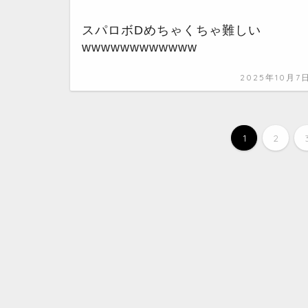
スパロボDめちゃくちゃ難しい
wwwwwwwwwwww
2025年10月7
1
2