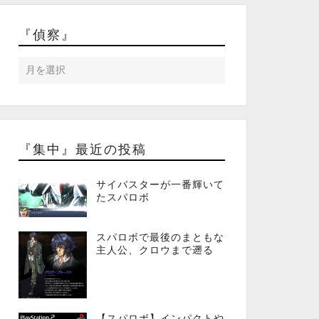
『偵察』
『集中』最近の投稿
サイバスターが一番輝いて
たスパロボ
スパロボで最後のまともな
主人公、クロウまで遡る
【スパロボ】インパクトや