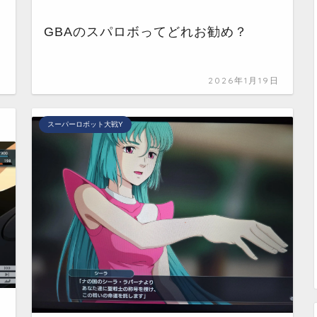
GBAのスパロボってどれお勧め？
日
2026年1月19日
スーパーロボット大戦Y