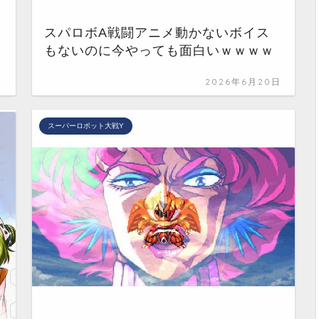
スパロボA戦闘アニメ動かないボイス
もないのに今やっても面白いｗｗｗｗ
日
2026年6月20日
スーパーロボット大戦Y