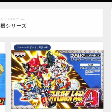
CATEGORY ―
帯機シリーズ
スーパーロボット大戦A/AP