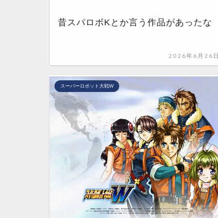
昔スパロボKとか言う作品があったな
2026年6月26
スーパーロボット大戦W