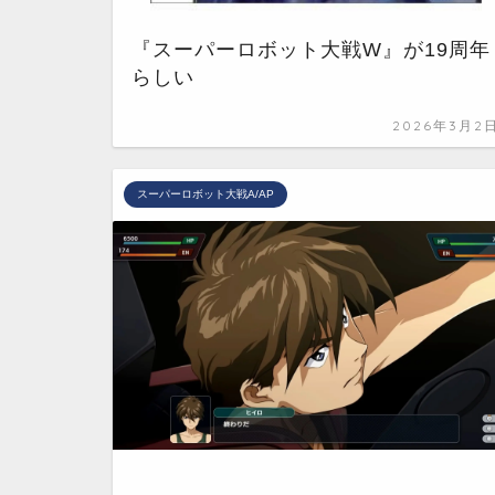
『スーパーロボット大戦W』が19周年
らしい
2026年3月2
スーパーロボット大戦A/AP