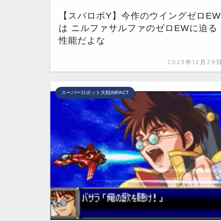
【スパロボY】今作のウイングゼロEW
は ニルファサルファのゼロEWに迫る
性能だよな
2025年12月29
スーパーロボット大戦IMPACT