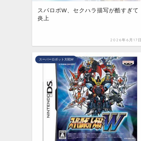
スパロボW、セクハラ描写が酷すぎて
炎上
2026年6月17
スーパーロボット大戦W