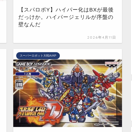
【スパロボY】ハイパー化はBXが最後
だっけか。ハイパージェリルが序盤の
壁なんだ
日
2026年4月11日
スーパーロボット大戦A/AP