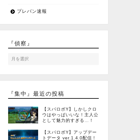
プレバン速報
『偵察』
『集中』最近の投稿
【スパロボY】しかしクロ
ウはやっぱいいな！主人公
として魅力的すぎる…！
【スパロボY】アップデー
トデータ ver.1.4.0配信！