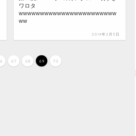
ワロタ
wwwwwwwwwwwwwwwwwwwwwww
ww
日
2014年2月5日
66
67
68
69
70