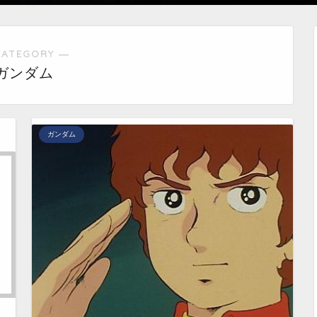
CATEGORY ―
ガンダム
ガンダム