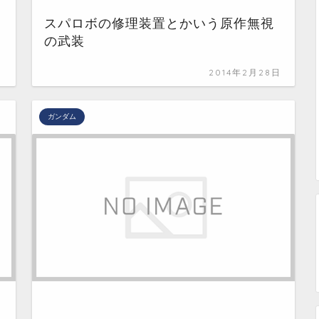
スパロボの修理装置とかいう原作無視
の武装
日
2014年2月28日
ガンダム