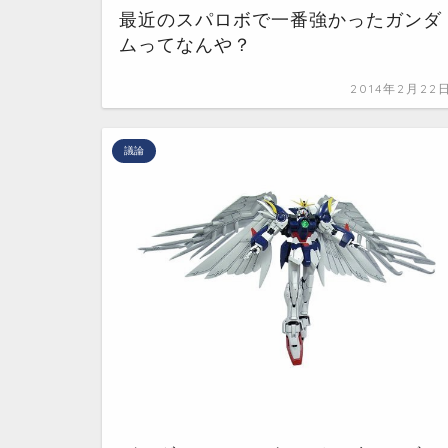
最近のスパロボで一番強かったガンダ
ムってなんや？
2014年2月22
議論