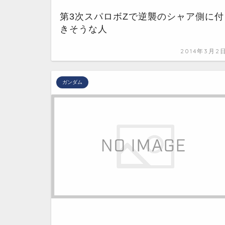
第3次スパロボZで逆襲のシャア側に付
きそうな人
2014年3月2
ガンダム