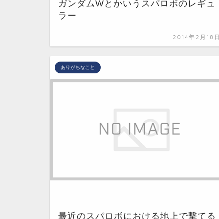
ガンダムWとかいうスパロボのレギュ
ラー
2014年2月18
ありがちなこと
最近のスパロボにおける地上で撃てる