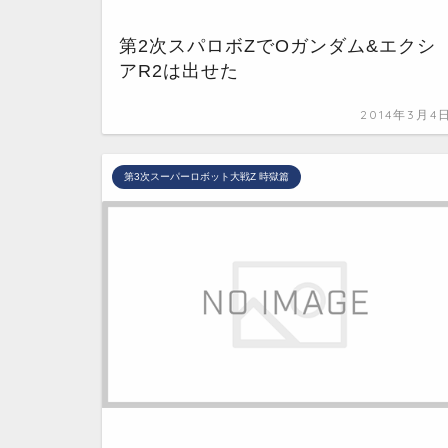
第2次スパロボZでOガンダム&エクシ
アR2は出せた
2014年3月4
第3次スーパーロボット大戦Z 時獄篇