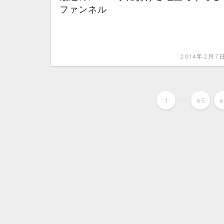
ファンネル
2014年2月7
...
1
65