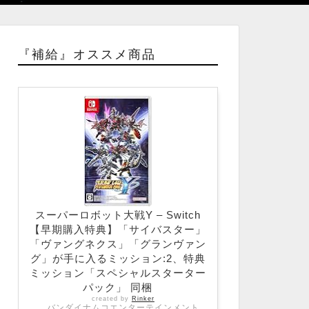
『補給』オススメ商品
スーパーロボット大戦Y – Switch
【早期購入特典】「サイバスター」
「ヴァングネクス」「グランヴァン
グ」が手に入るミッション:2、特典
ミッション「スペシャルスターター
パック」 同梱
created by
Rinker
バンダイナムコエンターテインメント