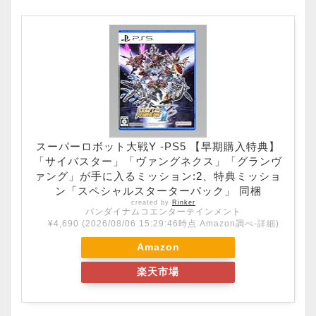
スーパーロボット大戦Y -PS5 【早期購入特典】
「サイバスター」「ヴァングネクス」「グランヴ
ァング」が手に入るミッション:2、特典ミッショ
ン「スペシャルスターターパック」 同梱
created by
Rinker
バンダイナムコエンターテインメント
¥4,690
(2026/08/06 15:29:46時点 Amazon調べ-
詳細)
Amazon
楽天市場