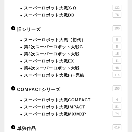
スーパーロボット大戦X-Ω
132
スーパーロボット大戦DD
76
196
旧シリーズ
スーパーロボット大戦（初代）
8
第2次スーパーロボット大戦G
5
第3次スーパーロボット大戦
15
スーパーロボット大戦EX
11
第4次スーパーロボット大戦
48
スーパーロボット大戦F/F完結
114
158
COMPACTシリーズ
スーパーロボット大戦COMPACT
4
スーパーロボット大戦IMPACT
81
スーパーロボット大戦MX/MXP
74
619
単独作品