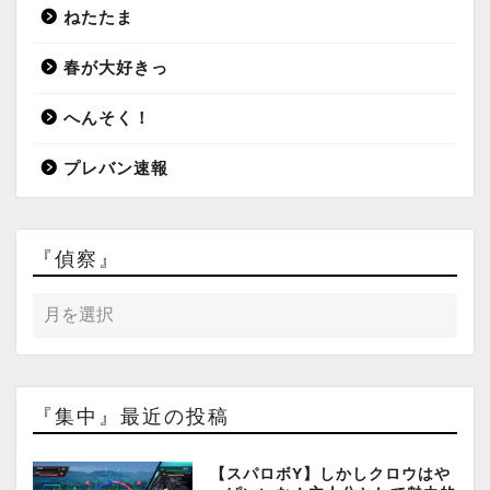
ねたたま
春が大好きっ
へんそく！
プレバン速報
『偵察』
『集中』最近の投稿
【スパロボY】しかしクロウはや