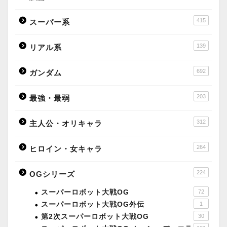
415
スーパー系
139
リアル系
692
ガンダム
203
最強・最弱
312
主人公・オリキャラ
264
ヒロイン・女キャラ
224
OGシリーズ
スーパーロボット大戦OG
72
スーパーロボット大戦OG外伝
1
第2次スーパーロボット大戦OG
30