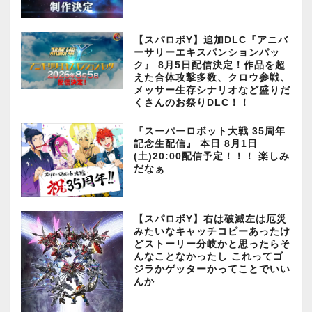
【スパロボY】追加DLC『アニバ
ーサリーエキスパンションパッ
ク』 8月5日配信決定！作品を超
えた合体攻撃多数、クロウ参戦、
メッサー生存シナリオなど盛りだ
くさんのお祭りDLC！！
『スーパーロボット大戦 35周年
記念生配信』 本日 8月1日
(土)20:00配信予定！！！ 楽しみ
だなぁ
【スパロボY】右は破滅左は厄災
みたいなキャッチコピーあったけ
どストーリー分岐かと思ったらそ
んなことなかったし これってゴ
ジラかゲッターかってことでいい
んか