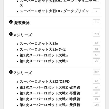
スーパーロボット大戦OG ムーン・デュエラー
131
ズ
スーパーロボット大戦OG ダークプリズン
2
46
魔装機神
209
αシリーズ
スーパーロボット大戦α
84
スーパーロボット大戦α外伝
64
第2次スーパーロボット大戦α
52
第3次スーパーロボット大戦α
29
342
Zシリーズ
スーパーロボット大戦Z/ZSPD
66
第2次スーパーロボット大戦Z 破界篇
46
第2次スーパーロボット大戦Z 再世篇
33
第3次スーパーロボット大戦Z 時獄篇
91
第3次スーパーロボット大戦Z 天獄篇
150