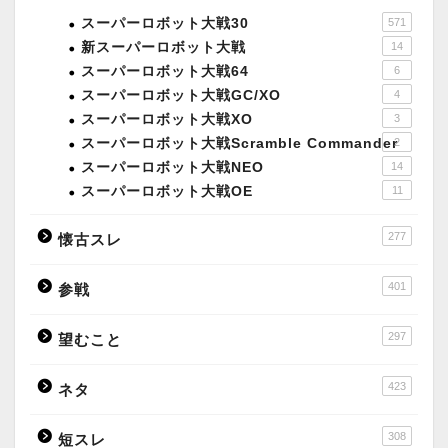
スーパーロボット大戦30
571
新スーパーロボット大戦
14
スーパーロボット大戦64
6
スーパーロボット大戦GC/XO
4
スーパーロボット大戦XO
3
スーパーロボット大戦Scramble Commander
2
スーパーロボット大戦NEO
14
スーパーロボット大戦OE
11
277
懐古スレ
401
参戦
297
望むこと
423
ネタ
308
短スレ