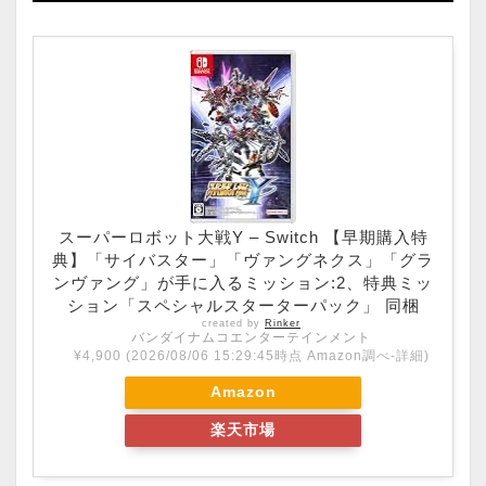
スーパーロボット大戦Y – Switch 【早期購入特
典】「サイバスター」「ヴァングネクス」「グラ
ンヴァング」が手に入るミッション:2、特典ミッ
ション「スペシャルスターターパック」 同梱
created by
Rinker
バンダイナムコエンターテインメント
¥4,900
(2026/08/06 15:29:45時点 Amazon調べ-
詳細)
Amazon
楽天市場