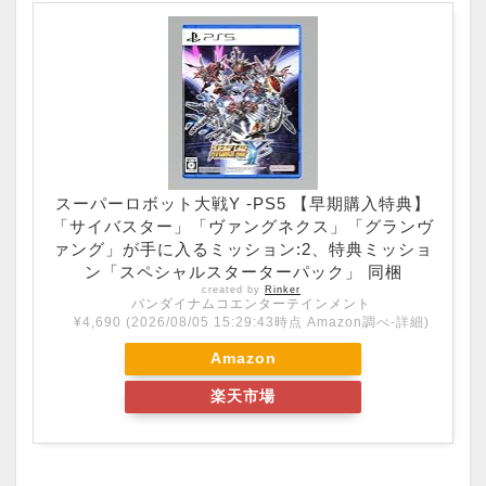
スーパーロボット大戦Y -PS5 【早期購入特典】
「サイバスター」「ヴァングネクス」「グランヴ
ァング」が手に入るミッション:2、特典ミッショ
ン「スペシャルスターターパック」 同梱
created by
Rinker
バンダイナムコエンターテインメント
¥4,690
(2026/08/05 15:29:43時点 Amazon調べ-
詳細)
Amazon
楽天市場