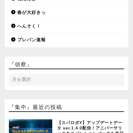
春が大好きっ
へんそく！
プレバン速報
『偵察』
『集中』最近の投稿
【スパロボY】アップデートデー
タ ver.1.4.0配信！アニバーサリ