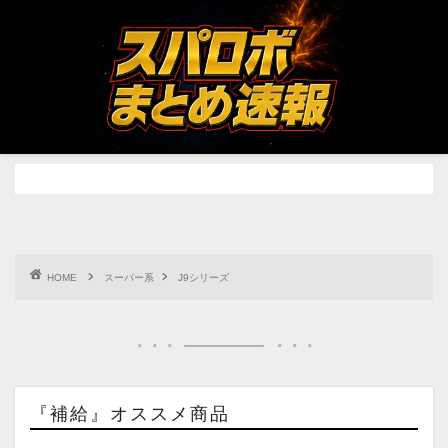
HOME
スーパー系
J9シリーズ
『補給』オススメ商品