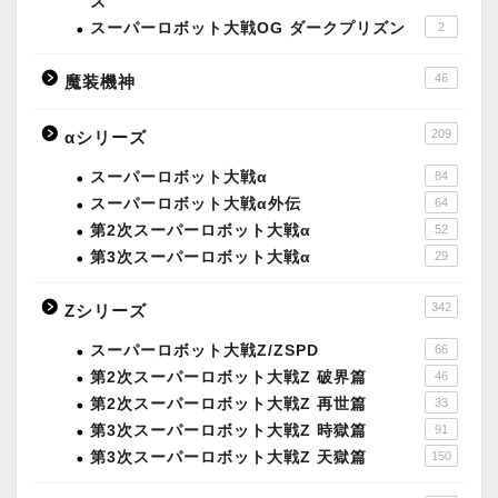
ズ
スーパーロボット大戦OG ダークプリズン
2
46
魔装機神
209
αシリーズ
スーパーロボット大戦α
84
スーパーロボット大戦α外伝
64
第2次スーパーロボット大戦α
52
第3次スーパーロボット大戦α
29
342
Zシリーズ
スーパーロボット大戦Z/ZSPD
66
第2次スーパーロボット大戦Z 破界篇
46
第2次スーパーロボット大戦Z 再世篇
33
第3次スーパーロボット大戦Z 時獄篇
91
第3次スーパーロボット大戦Z 天獄篇
150