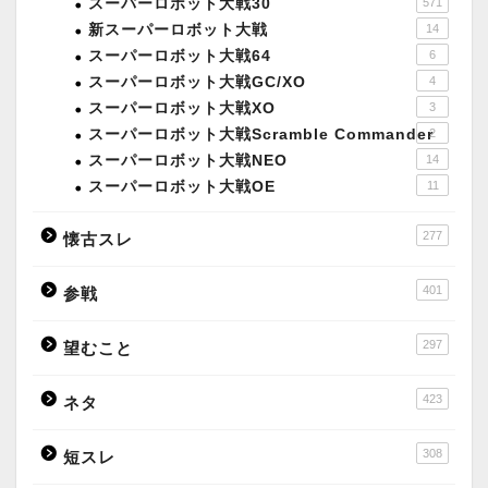
スーパーロボット大戦30
571
新スーパーロボット大戦
14
スーパーロボット大戦64
6
スーパーロボット大戦GC/XO
4
スーパーロボット大戦XO
3
スーパーロボット大戦Scramble Commander
2
スーパーロボット大戦NEO
14
スーパーロボット大戦OE
11
277
懐古スレ
401
参戦
297
望むこと
423
ネタ
308
短スレ