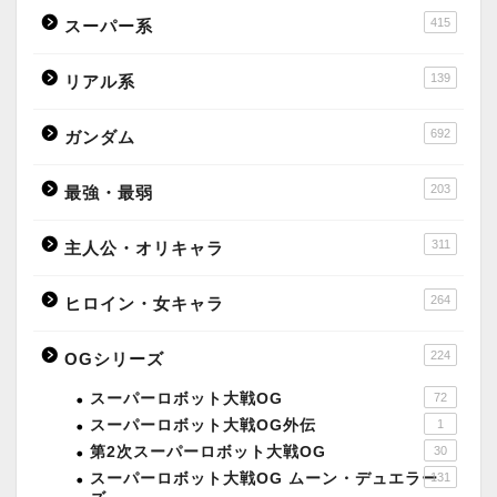
415
スーパー系
139
リアル系
692
ガンダム
203
最強・最弱
311
主人公・オリキャラ
264
ヒロイン・女キャラ
224
OGシリーズ
スーパーロボット大戦OG
72
スーパーロボット大戦OG外伝
1
第2次スーパーロボット大戦OG
30
スーパーロボット大戦OG ムーン・デュエラー
131