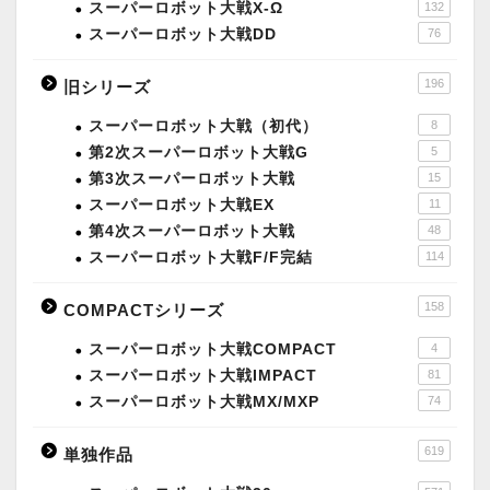
スーパーロボット大戦X-Ω
132
スーパーロボット大戦DD
76
196
旧シリーズ
スーパーロボット大戦（初代）
8
第2次スーパーロボット大戦G
5
第3次スーパーロボット大戦
15
スーパーロボット大戦EX
11
第4次スーパーロボット大戦
48
スーパーロボット大戦F/F完結
114
158
COMPACTシリーズ
スーパーロボット大戦COMPACT
4
スーパーロボット大戦IMPACT
81
スーパーロボット大戦MX/MXP
74
619
単独作品