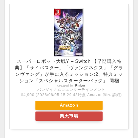
スーパーロボット大戦Y – Switch 【早期購入特
典】「サイバスター」「ヴァングネクス」「グラ
ンヴァング」が手に入るミッション:2、特典ミッ
ション「スペシャルスターターパック」 同梱
created by
Rinker
バンダイナムコエンターテインメント
¥4,900
(2026/08/05 15:29:43時点 Amazon調べ-
詳細)
Amazon
楽天市場