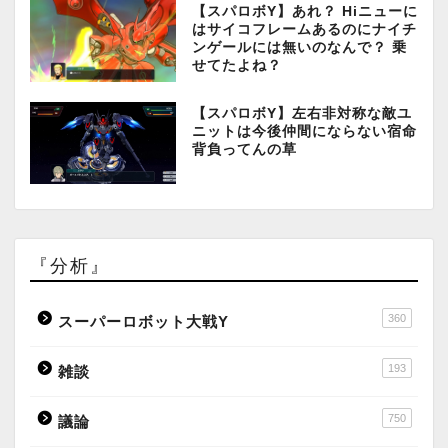
【スパロボY】あれ？ Hiニューに
はサイコフレームあるのにナイチ
ンゲールには無いのなんで？ 乗
せてたよね？
【スパロボY】左右非対称な敵ユ
ニットは今後仲間にならない宿命
背負ってんの草
『分析』
360
スーパーロボット大戦Y
193
雑談
750
議論