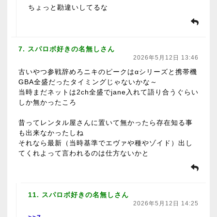
ちょっと勘違いしてるな
7. スパロボ好きの名無しさん
2026年5月12日 13:46
古いやつ参戦辞めろニキのピークはαシリーズと携帯機
GBA全盛だったタイミングじゃないかな～
当時まだネットは2ch全盛でjane入れて語り合うぐらい
しか無かったころ
昔ってレンタル屋さんに置いて無かったら存在知る事
も出来なかったしね
それなら最新（当時基準でエヴァや種やゾイド）出し
てくれよって言われるのは仕方ないかと
11. スパロボ好きの名無しさん
2026年5月12日 14:25