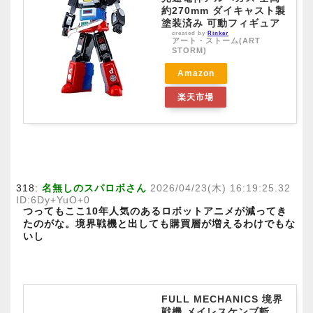
約270mm ダイキャスト製
塗装済み 可動フィギュア
created by
Rinker
アート・ストーム(ART
STORM)
Amazon
楽天市場
318:
名無しのスパロボさん
2026/04/23(木) 16:19:25.32
ID:6Dy+YuO+0
つってもここ10年人気のあるロボットアニメが減ってき
たのがな。境界戦機と出しても購買層が増えるわけでもな
いし
FULL MECHANICS 境界
戦機 メイレスケンブ斬