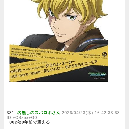
331:
名無しのスパロボさん
2026/04/23(木) 16:42:33.63
ID:+CSzbx+G0
00が20年前で震える