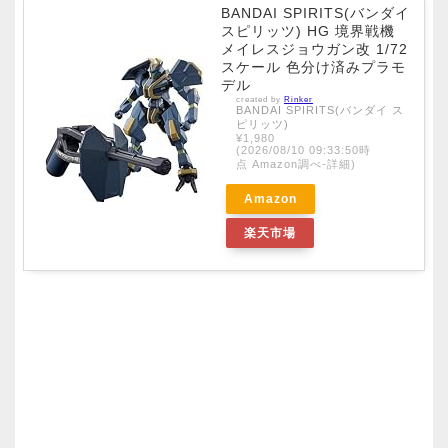
BANDAI SPIRITS(バンダイ
スピリッツ) HG 境界戦機
メイレスジョウガン改 1/72
スケール 色分け済みプラモ
デル
created by
Rinker
BANDAI SPIRITS(バンダイ ス
ピリッツ)
¥1,980
(2026/08/10 09:33:50時
点 Amazon調べ-
詳細)
Amazon
楽天市場