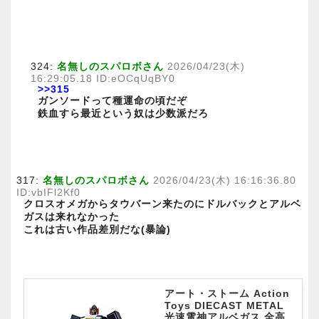
324:
名無しのスパロボさん
2026/04/23(木)
16:29:05.18 ID:eOCqUqBY0
>>315
ガンソードって種運命の頃だぞ
鉄血すら最近という奴は少数派だろ
317:
名無しのスパロボさん
2026/04/23(木) 16:16:36.80
ID:vbIFl2Kf0
クロスオメガからタウバーン来たのにドルバックとアルベ
ガスは来れなかった
これは古い作品差別だな(暴論)
アート・ストーム Action
Toys DIECAST METAL
光速電神アルベガス 全高