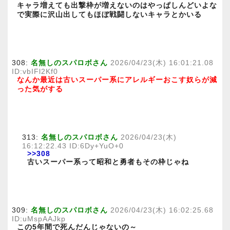
キャラ増えても出撃枠が増えないのはやっぱしんどいよな
で実際に沢山出してもほぼ戦闘しないキャラとかいる
308:
名無しのスパロボさん
2026/04/23(木) 16:01:21.08
ID:vbIFl2Kf0
なんか最近は古いスーパー系にアレルギーおこす奴らが減
った気がする
313:
名無しのスパロボさん
2026/04/23(木)
16:12:22.43 ID:6Dy+YuO+0
>>308
古いスーパー系って昭和と勇者もその枠じゃね
309:
名無しのスパロボさん
2026/04/23(木) 16:02:25.68
ID:uMspAAJkp
この5年間で死んだんじゃないの～