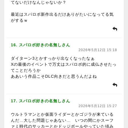
てないだけなんじゃないか？
最近はスパロボ新作出るだけありがたいになってる気
がするｗ
16. スパロボ好きの名無しさん
2026年5月12日 15:18
ダイターン3とかすっかり出なくなったなぁ
Xの最後のイベントで万丈はスパロボ的に成仏させたっ
てことだろうか
ああいう作品こそDLC向きだと思うんだよね
17. スパロボ好きの名無しさん
2026年5月12日 15:27
ウルトラマンとか仮面ライダーとかゴジラが来ている
んだ…大した問題じゃあない… いつの間にかスーフ
ァミ時代のサッカーとかドッジボールやっていた頃み