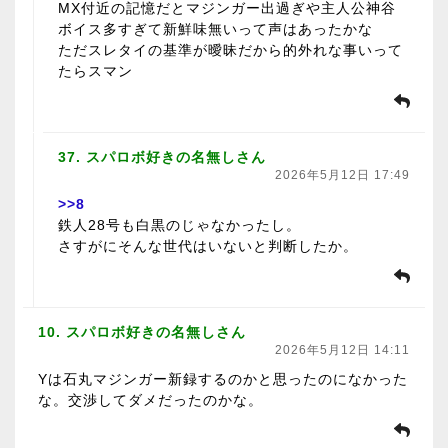
MX付近の記憶だとマジンガー出過ぎや主人公神谷
ボイス多すぎて新鮮味無いって声はあったかな
ただスレタイの基準が曖昧だから的外れな事いって
たらスマン
37. スパロボ好きの名無しさん
2026年5月12日 17:49
>>8
鉄人28号も白黒のじゃなかったし。
さすがにそんな世代はいないと判断したか。
10. スパロボ好きの名無しさん
2026年5月12日 14:11
Yは石丸マジンガー新録するのかと思ったのになかった
な。交渉してダメだったのかな。