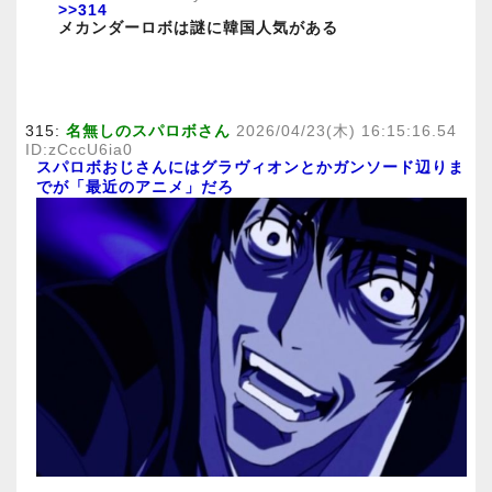
>>314
メカンダーロボは謎に韓国人気がある
315:
名無しのスパロボさん
2026/04/23(木) 16:15:16.54
ID:zCccU6ia0
スパロボおじさんにはグラヴィオンとかガンソード辺りま
でが「最近のアニメ」だろ