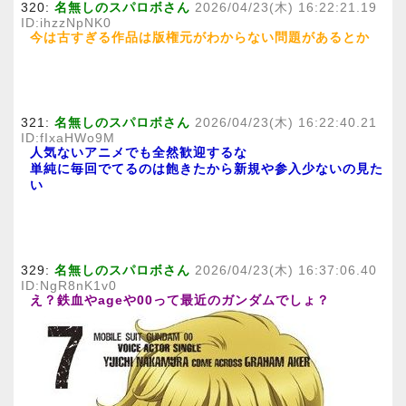
320:
名無しのスパロボさん
2026/04/23(木) 16:22:21.19
ID:ihzzNpNK0
今は古すぎる作品は版権元がわからない問題があるとか
321:
名無しのスパロボさん
2026/04/23(木) 16:22:40.21
ID:fIxaHWo9M
人気ないアニメでも全然歓迎するな
単純に毎回でてるのは飽きたから新規や参入少ないの見た
い
329:
名無しのスパロボさん
2026/04/23(木) 16:37:06.40
ID:NgR8nK1v0
え？鉄血やageや00って最近のガンダムでしょ？