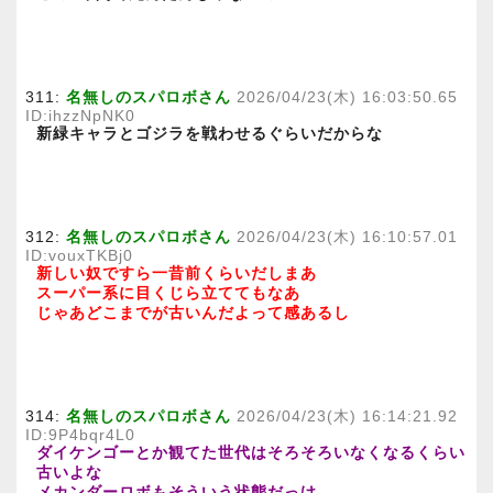
311:
名無しのスパロボさん
2026/04/23(木) 16:03:50.65
ID:ihzzNpNK0
新緑キャラとゴジラを戦わせるぐらいだからな
312:
名無しのスパロボさん
2026/04/23(木) 16:10:57.01
ID:vouxTKBj0
新しい奴ですら一昔前くらいだしまあ
スーパー系に目くじら立ててもなあ
じゃあどこまでが古いんだよって感あるし
314:
名無しのスパロボさん
2026/04/23(木) 16:14:21.92
ID:9P4bqr4L0
ダイケンゴーとか観てた世代はそろそろいなくなるくらい
古いよな
メカンダーロボもそういう状態だっけ