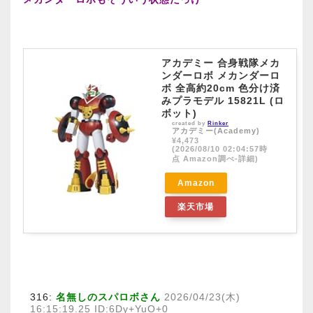
アカデミー 合身戦隊メカ
ンダーロボ メカンダーロ
ボ 全高約20cm 色分け済
みプラモデル 15821L (ロ
ボット)
created by
Rinker
アカデミー(Academy)
¥4,473
(2026/08/10 02:04:57時
点 Amazon調べ-
詳細)
Amazon
楽天市場
316:
名無しのスパロボさん
2026/04/23(木)
16:15:19.25 ID:6Dy+YuO+0