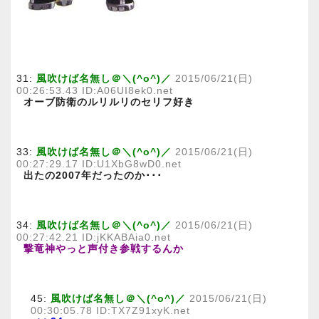
31:
風吹けば名無し＠＼(^o^)／
2015/06/21(日)
00:26:53.43 ID:A06UI8ek0.net
オーブ防衛のルリルリのセリフ好き
33:
風吹けば名無し＠＼(^o^)／
2015/06/21(日)
00:27:29.17 ID:U1XbG8wD0.net
出たの2007年だったのか･･･
34:
風吹けば名無し＠＼(^o^)／
2015/06/21(日)
00:27:42.21 ID:jKKABAia0.net
撃竜神やっと声付き参戦するんか
45:
風吹けば名無し＠＼(^o^)／
2015/06/21(日)
00:30:05.78 ID:TX7Z91xyK.net