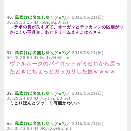
40:
風吹けば名無し＠＼(^o^)／
2015/06/21(日)
00:29:33.15 ID:rpBiglAp0.net
コラボの質が良すぎて、オーガンとテッカマンの区別がつ
きにくい不具合。あとドリームまんこゆるさん
37:
風吹けば名無し＠＼(^o^)／
2015/06/21(日)
00:28:36.50 ID:IwfJ+zHM0.net
ヴァルホークのパイロットがミヒロから戻っ
たときにちょっとガッカリした奴ｗｗｗｗ
39:
風吹けば名無し＠＼(^o^)／
2015/06/21(日)
00:29:24.80 ID:7oyT7piE0.net
ミヒロほんとツッコミ有能かわいい
53:
風吹けば名無し＠＼(^o^)／
2015/06/21(日)
00:30:43.90 ID:JRJzXx+6a.net