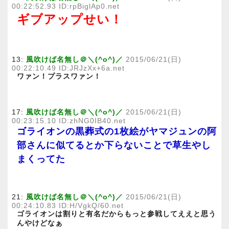
00:22:52.93 ID:rpBiglAp0.net
ギブアップせい！
13:
風吹けば名無し＠＼(^o^)／
2015/06/21(日)
00:22:10.49 ID:JRJzXx+6a.net
ワァン！プラスワァン！
17:
風吹けば名無し＠＼(^o^)／
2015/06/21(日)
00:23:15.10 ID:zhNG0IB40.net
ゴライオンの黒葬式の1枚絵がヤマジュンの阿
部さんに似てるとか下らないことで草生やし
まくってた
21:
風吹けば名無し＠＼(^o^)／
2015/06/21(日)
00:24:10.83 ID:H/VgkQ/60.net
ゴライオンは割りと有名だからもっと参戦してええと思う
んやけどなぁ