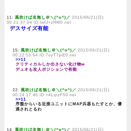
11:
風吹けば名無し＠＼(^o^)／
2015/06/21(日)
00:21:37.04 ID:IwfJ+zHM0.net
デスサイズ有能
15:
風吹けば名無し＠＼(^o^)／
2015/06/21(日)
00:22:55.64 ID:7oyT7piE0.net
>>11
クリティカルしか出さない化け物w
デュオも友人ポジションで有能
22:
風吹けば名無し＠＼(^o^)／
2015/06/21(日)
00:24:17.46 ID:+4LqtzF50.net
>>11
序盤からいる近接ユニットにMAP兵器もたすとか、優
遇されとるわ
14:
風吹けば名無し＠＼(^o^)／
2015/06/21(日)