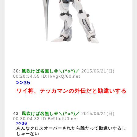
36:
風吹けば名無し＠＼(^o^)／
2015/06/21(日)
00:28:34.55 ID:H/VgkQ/60.net
>>35
ワイ将、テッカマンの外伝だと勘違いする
43:
風吹けば名無し＠＼(^o^)／
2015/06/21(日)
00:30:04.33 ID:Bc9ItutU0.net
>>36
あんなクロスオーバーされたら誰だって勘違いするし
しゃーない