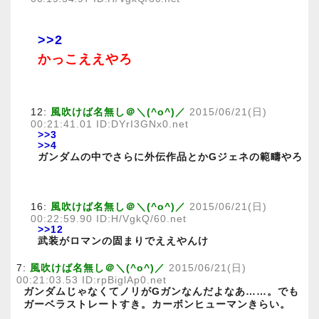
>>2
かっこええやろ
12:
風吹けば名無し＠＼(^o^)／
2015/06/21(日)
00:21:41.01 ID:DYrI3GNx0.net
>>3
>>4
ガンダムの中でさらに外伝作品とかGジェネの範疇やろ
16:
風吹けば名無し＠＼(^o^)／
2015/06/21(日)
00:22:59.90 ID:H/VgkQ/60.net
>>12
武装がロマンの固まりでええやんけ
7:
風吹けば名無し＠＼(^o^)／
2015/06/21(日)
00:21:03.53 ID:rpBiglAp0.net
ガンダムじゃなくてノリがGガンなんだよなあ……。でも
ガーベラストレートすき。カーボンヒューマンきらい。