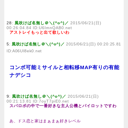
28:
風吹けば名無し＠＼(^o^)／
2015/06/21(日)
00:26:04.84 ID:U6ImnQAB0.net
アストレイもっと出て欲しいわ
5:
風吹けば名無し＠＼(^o^)／
2015/06/21(日) 00:20:25.81
ID:A06UI8ek0.net
コンボ可能ミサイルと相転移MAP有りの有能
ナデシコ
9:
風吹けば名無し＠＼(^o^)／
2015/06/21(日)
00:21:13.81 ID:7oyT7piE0.net
スパロボの中で一番好きな主人公機とパイロットですわ
あ、ドス恋と家はまぁまぁ好きレベル