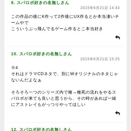
9. スパロボ好きの名無しさん
2015年6月21日 14:43
この作品の後にK作って2作後にUX作るとか本当凄いチ
ームやで
こういうぶっ飛んでるゲーム作るとこ本当好き
10. スパロボ好きの名無しさん
2015年6月21日 15:25
※4
それはドラマCDネタで、別にWオリジナルのネタじゃ
ないんだよなぁ
そろそろ一つのシリーズ内で種→種死の流れをやるス
パロボが来ても良いと思うから、その時があれば一緒
にアストレイもがっつりやってほしい
12. スパロボ好きの名無しさん