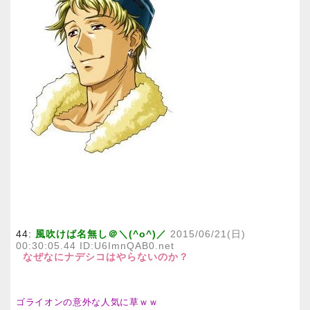
44:
風吹けば名無し＠＼(^o^)／
2015/06/21(日)
00:30:05.44 ID:U6ImnQAB0.net
なぜなにナデシコはやらないのか？
ゴライオンの意外な人気に草ｗｗ