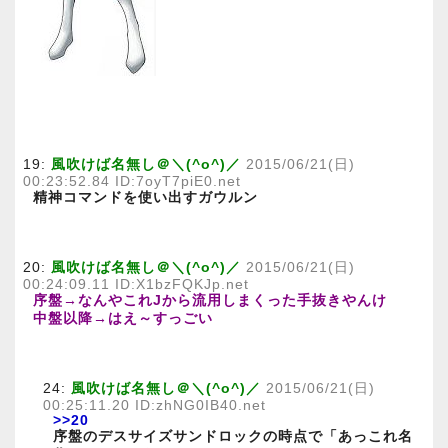
19:
風吹けば名無し＠＼(^o^)／
2015/06/21(日)
00:23:52.84 ID:7oyT7piE0.net
精神コマンドを使い出すガウルン
20:
風吹けば名無し＠＼(^o^)／
2015/06/21(日)
00:24:09.11 ID:X1bzFQKJp.net
序盤→なんやこれJから流用しまくった手抜きやんけ
中盤以降→はえ～すっごい
24:
風吹けば名無し＠＼(^o^)／
2015/06/21(日)
00:25:11.20 ID:zhNG0IB40.net
>>20
序盤のデスサイズサンドロックの時点で「あっこれ名