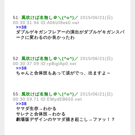
51:
風吹けば名無し＠＼(^o^)／
2015/06/21(日)
00:30:31.94 ID:A06UI8ek0.net
>>38
ダブルゲキガンフレアーの演出がダブルゲキガンスパ
ークに変わるのか良かったわ
52:
風吹けば名無し＠＼(^o^)／
2015/06/21(日)
00:30:37.09 ID:rpBiglAp0.net
>>38
ちゃんと合体技もあって涙がでっ、出ますよ～
55:
風吹けば名無し＠＼(^o^)／
2015/06/21(日)
00:30:59.71 ID:EWydEB650.net
>>38
ヤマダ生存→わかる
サレナと合体技→わかる
劇場版デザインのヤマダ描き起こし→ファッ！？