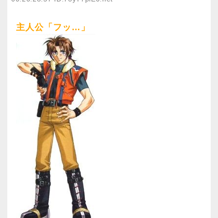
主人公「フッ…」