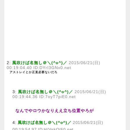
2:
風吹けば名無し＠＼(^o^)／
2015/06/21(日)
00:19:04.40 ID:DYrI3GNx0.net
アストレイとか正直必要ないだろ
3:
風吹けば名無し＠＼(^o^)／
2015/06/21(日)
00:19:44.36 ID:7oyT7piE0.net
なんでやロウかなりええ立ち位置やろが
4:
風吹けば名無し＠＼(^o^)／
2015/06/21(日)
00:19:54.97 ID:H/VgkQ/60.net