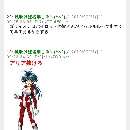
26:
風吹けば名無し＠＼(^o^)／
2015/06/21(日)
00:25:36.96 ID:7oyT7piE0.net
ゴライオンはパイロットの皆さんがドゥルルルって出てく
て草生えるからすき
18:
風吹けば名無し＠＼(^o^)／
2015/06/21(日)
00:23:34.69 ID:9jpLp/7O0.net
アリア抜ける