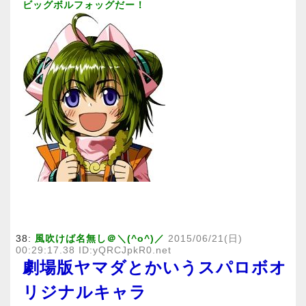
ビッグボルフォッグだー！
38:
風吹けば名無し＠＼(^o^)／
2015/06/21(日)
00:29:17.38 ID:yQRCJpkR0.net
劇場版ヤマダとかいうスパロボオ
リジナルキャラ