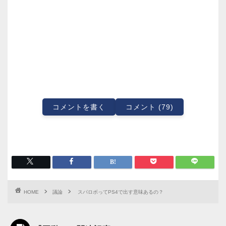
コメントを書く
コメント (79)
HOME
議論
スパロボってPS4で出す意味あるの？