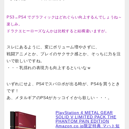
PS3→PS4 でグラフィックはどれぐらい向上するんでしょうね～
楽しみ。
ドラクエヒーローズなんかは比較すると結構違いますが。
スレにあるように、変にボリューム増やさずに、
戦闘アニメとか、プレイのサクサク感とか、そっちに力を注
いで欲しいですね。
・・・乳揺れの表現力も向上するといいなｗ
いずれにせよ、PS4でスパロボが出る時が、PS4を買うとき
です！
あ、メタルギアのPS4がカッコイイから欲しい・・・。
PlayStation 4 METAL GEAR
SOLID V LIMITED PACK THE
PHANTOM PAIN EDITION
Amazon.co.jp限定特典 マハト短