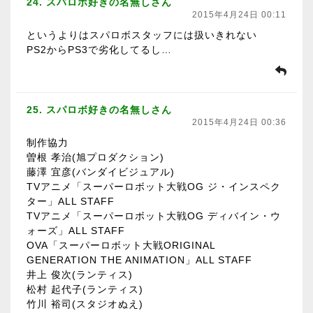
24. スパロボ好きの名無しさん
2015年4月24日 00:11
というよりはスパロボスタッフには扱いきれない
PS2からPS3で劣化してるし…
25. スパロボ好きの名無しさん
2015年4月24日 00:36
制作協力
曽根 孝治(旭プロダクション)
藤澤 宜彦(バンダイビジュアル)
TVアニメ「スーパーロボット大戦OG ジ・インスペク
ター」ALL STAFF
TVアニメ「スーパーロボット大戦OG ディバイン・ウ
ォーズ」ALL STAFF
OVA「スーパーロボット大戦ORIGINAL
GENERATION THE ANIMATION」ALL STAFF
井上 俊次(ランティス)
松村 起代子(ランティス)
竹川 裕司(スタジオぬえ)