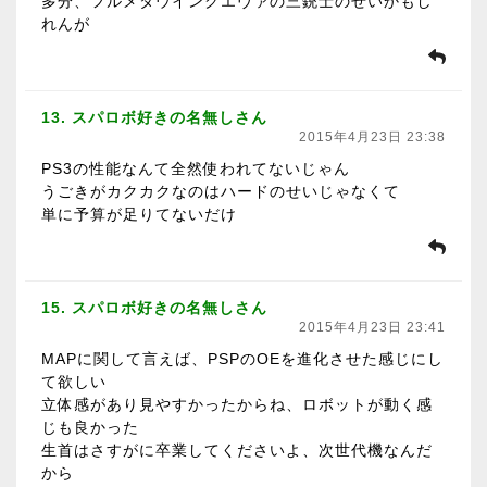
多分、フルメタウイングエヴァの三銃士のせいかもし
れんが
13. スパロボ好きの名無しさん
2015年4月23日 23:38
PS3の性能なんて全然使われてないじゃん
うごきがカクカクなのはハードのせいじゃなくて
単に予算が足りてないだけ
15. スパロボ好きの名無しさん
2015年4月23日 23:41
MAPに関して言えば、PSPのOEを進化させた感じにし
て欲しい
立体感があり見やすかったからね、ロボットが動く感
じも良かった
生首はさすがに卒業してくださいよ、次世代機なんだ
から