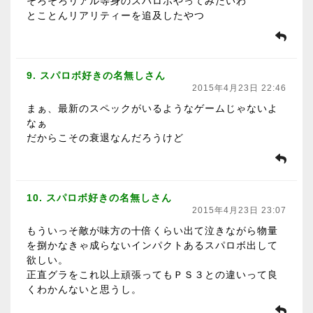
そろそろリアル等身のスパロボやってみたいわ
とことんリアリティーを追及したやつ
9. スパロボ好きの名無しさん
2015年4月23日 22:46
まぁ、最新のスペックがいるようなゲームじゃないよ
なぁ
だからこその衰退なんだろうけど
10. スパロボ好きの名無しさん
2015年4月23日 23:07
もういっそ敵が味方の十倍くらい出て泣きながら物量
を捌かなきゃ成らないインパクトあるスパロボ出して
欲しい。
正直グラをこれ以上頑張ってもＰＳ３との違いって良
くわかんないと思うし。