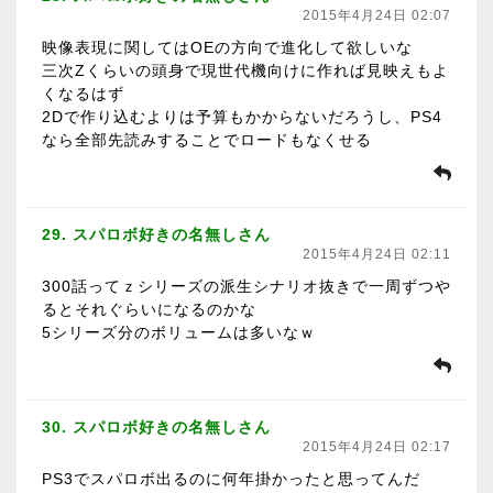
2015年4月24日 02:07
映像表現に関してはOEの方向で進化して欲しいな
三次Zくらいの頭身で現世代機向けに作れば見映えもよ
くなるはず
2Dで作り込むよりは予算もかからないだろうし、PS4
なら全部先読みすることでロードもなくせる
29. スパロボ好きの名無しさん
2015年4月24日 02:11
300話ってｚシリーズの派生シナリオ抜きで一周ずつや
るとそれぐらいになるのかな
5シリーズ分のボリュームは多いなｗ
30. スパロボ好きの名無しさん
2015年4月24日 02:17
PS3でスパロボ出るのに何年掛かったと思ってんだ