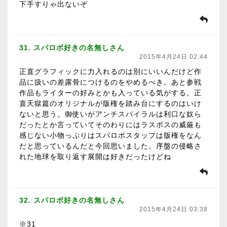
下手すりゃ出ないぞ
31. スパロボ好きの名無しさん
2015年4月24日 02:44
正直グラフィックに力入れるのは別にいいんだけど作
品に扱いの差露骨につけるのをやめるべき。あと参戦
作品もライターの好みとかも入っている気がする。正
直天獄篇のオリジナルが版権を踏み台にするのはいけ
ないと思う。御使いがアンチスパイラルは利口な奴ら
だったとか言っていてそのわりにはラスボスの威厳も
感じない小物っぷりはスパロボスタッフは版権をなん
だと思っているんだと今回思いました。序盤の侵略さ
れた地球を取り返す展開は好きだったけどね
32. スパロボ好きの名無しさん
2015年4月24日 03:38
※31