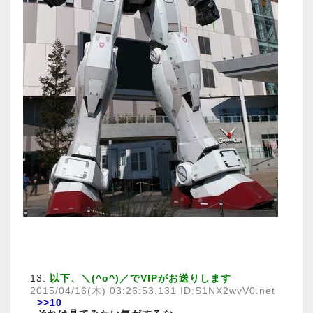
13:
以下、＼(^o^)／でVIPがお送りします
2015/04/16(木) 03:26:53.131 ID:S1NX2wvV0.net
>>10