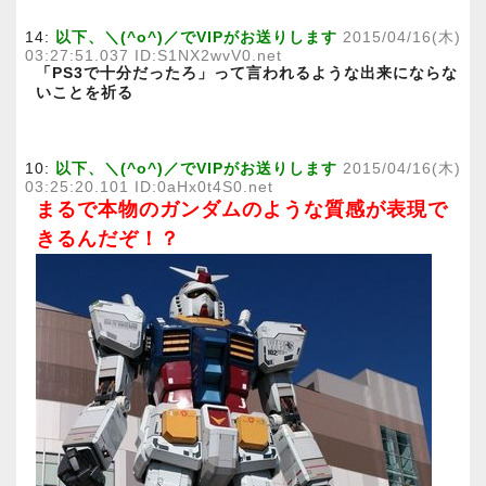
14:
以下、＼(^o^)／でVIPがお送りします
2015/04/16(木)
03:27:51.037 ID:S1NX2wvV0.net
「PS3で十分だったろ」って言われるような出来にならな
いことを祈る
10:
以下、＼(^o^)／でVIPがお送りします
2015/04/16(木)
03:25:20.101 ID:0aHx0t4S0.net
まるで本物のガンダムのような質感が表現で
きるんだぞ！？