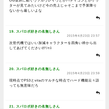
OG並みに動くヴァルヴレイヴとかバディコンとかゲッ
ターが見てみたいけど今の売上じゃそこまで予算降り
ないから厳しいよな
19. スパロボ好きの名無しさん
2015年4月23日 23:57
次世代機ではいい加減キャラクターを四角い枠から出
してあげてくださいｵﾅｼｬｽ
20. スパロボ好きの名無しさん
2015年4月23日 23:59
現時点でPS3とvitaのマルチな時点でハード機能云々語
っても無意味だろ
21. スパロボ好きの名無しさん