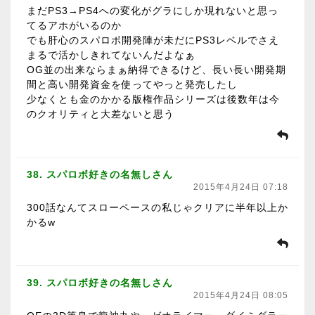
まだPS3→PS4への変化がグラにしか現れないと思っ
てるアホがいるのか
でも肝心のスパロボ開発陣が未だにPS3レベルでさえ
まるで活かしきれてないんだよなぁ
OG並の出来ならまぁ納得できるけど、長い長い開発期
間と高い開発資金を使ってやっと発売したし
少なくとも金のかかる版権作品シリーズは後数年は今
のクオリティと大差ないと思う
38. スパロボ好きの名無しさん
2015年4月24日 07:18
300話なんてスローペースの私じゃクリアに半年以上か
かるw
39. スパロボ好きの名無しさん
2015年4月24日 08:05