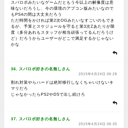
スパロボみたいなゲームだともう今以上の解像度は意
味ないだろうし、今の環境のアプコン版みたいなので
もPS4の間は大丈夫だろう
ただ時間をかければ第2次OGみたいなすごいのもでき
るが、予算とスケジュールを守ると第3次Zあたりが限
度（多分あれもスタッフが相当頑張ってるんだろうけ
ど）だろうからユーザーがどこで満足するかじゃない
かな
36. スパロボ好きの名無しさん
2015年4月24日 06:28
割れ対策やらハードは絶対移行しなくちゃいけないキ
マリだろ
じゃなかったらPS2やDSで出し続けろ
37. スパロボ好きの名無しさん
2015年4月24日 06:35