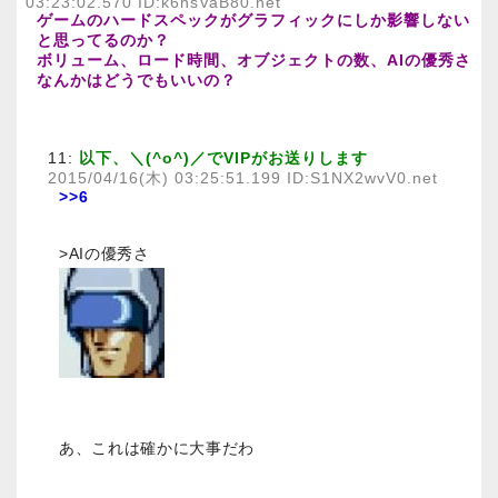
03:23:02.570 ID:k6hsVaB80.net
ゲームのハードスペックがグラフィックにしか影響しない
と思ってるのか？
ボリューム、ロード時間、オブジェクトの数、AIの優秀さ
なんかはどうでもいいの？
11:
以下、＼(^o^)／でVIPがお送りします
2015/04/16(木) 03:25:51.199 ID:S1NX2wvV0.net
>>6
>AIの優秀さ
あ、これは確かに大事だわ