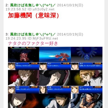
2:
風吹けば名無し＠＼(^o^)／
2014/10/19(日)
19:23:58.52 ID:uf/2c0y2.net
加藤機関（意味深）
3:
風吹けば名無し＠＼(^o^)／
2014/10/19(日)
19:24:23.95 ID:MjF3uFRU.net
ナタクのファクター好き