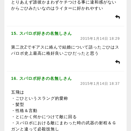
とりあえず誰彼かまわずケチつける事に違和感がない
からごひみたいなのはライターに好かれやすい
15. スパロボ好きの名無しさん
2015年1月14日 18:29
第二次Zでギアスに絡んで結婚について語ったごひはス
パロボ史上最高に格好良いごひだったと思う
16. スパロボ好きの名無しさん
2015年1月14日 18:37
五飛は
・ごひというスラング的愛称
・髪型
・性格＆言動
・とにかく何かにつけて敵に回る
・スパロボにおける敵にまわった時の武器の射程＆Ｇ
ガンと違って必殺技無し