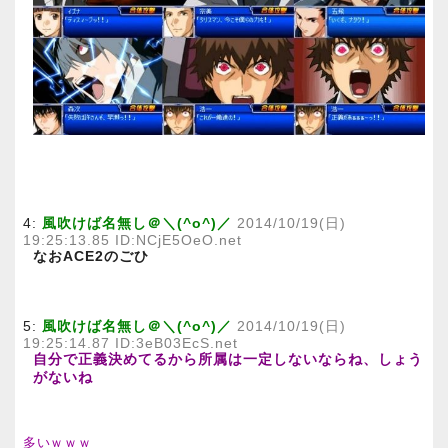
4:
風吹けば名無し＠＼(^o^)／
2014/10/19(日)
19:25:13.85 ID:NCjE5OeO.net
なおACE2のごひ
5:
風吹けば名無し＠＼(^o^)／
2014/10/19(日)
19:25:14.87 ID:3eB03EcS.net
自分で正義決めてるから所属は一定しないならね、しょう
がないね
多いｗｗｗ