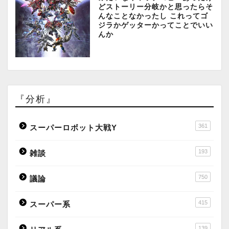
どストーリー分岐かと思ったらそ
んなことなかったし これってゴ
ジラかゲッターかってことでいい
んか
『分析』
361
スーパーロボット大戦Y
193
雑談
750
議論
415
スーパー系
139