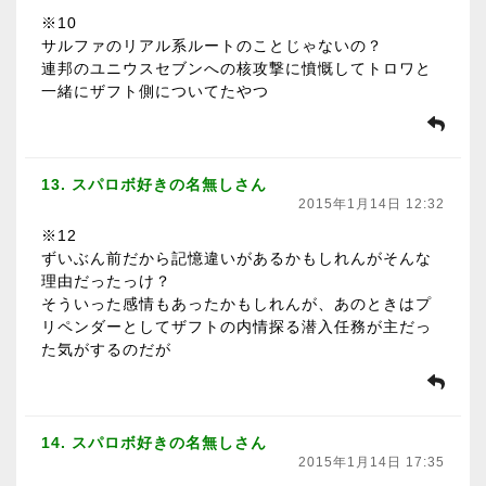
※10
サルファのリアル系ルートのことじゃないの？
連邦のユニウスセブンへの核攻撃に憤慨してトロワと
一緒にザフト側についてたやつ
13. スパロボ好きの名無しさん
2015年1月14日 12:32
※12
ずいぶん前だから記憶違いがあるかもしれんがそんな
理由だったっけ？
そういった感情もあったかもしれんが、あのときはプ
リペンダーとしてザフトの内情探る潜入任務が主だっ
た気がするのだが
14. スパロボ好きの名無しさん
2015年1月14日 17:35