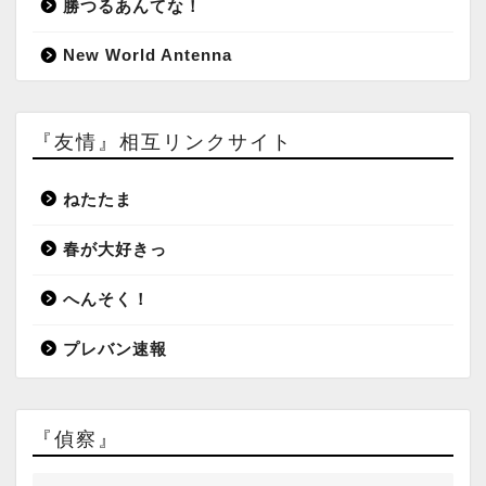
勝つるあんてな！
New World Antenna
『友情』相互リンクサイト
ねたたま
春が大好きっ
へんそく！
プレバン速報
『偵察』