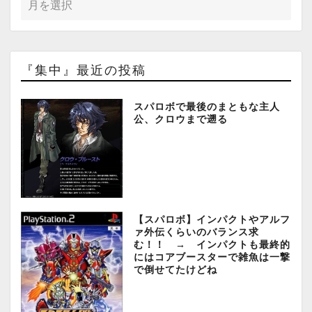
『集中』最近の投稿
スパロボで最後のまともな主人
公、クロウまで遡る
【スパロボ】インパクトやアルフ
ァ外伝くらいのバランス求
む！！ → インパクトも最終的
にはコアブースターで雑魚は一撃
で倒せてたけどね