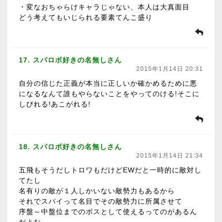
・変なおちゃらけキャラじゃない、本人は大真面目
どう考えてもいじられる要素てんこ盛り
17. スパロボ好きの名無しさん
2015年1月14日 20:31
自分の信じた正義が本当に正しいか確かめるために悪
になるなんて誰もやらないことをやってのける!そこに
しびれる!あこがれる!
18. スパロボ好きの名無しさん
2015年1月14日 21:34
五飛もそうだしトロワもだけどEWだと一時的に敵対し
てたし
名有りの敵が１人しかいない敵勢力もあるから
それでスパイって名目でその敵勢力に所属させて
序盤～中盤位までのボスとして使えるってのがあるん