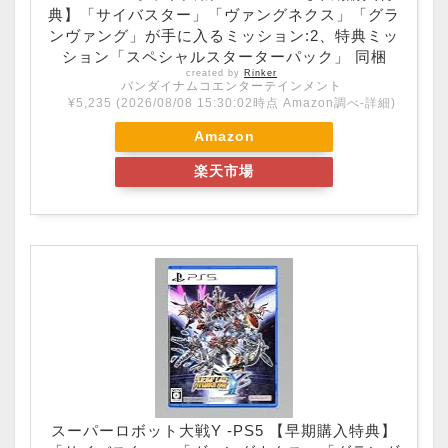
典】「サイバスター」「ヴァングネクス」「グラ
ンヴァング」が手に入るミッション:2、特典ミッ
ション「スペシャルスターターパック」 同梱
created by
Rinker
バンダイナムコエンターテインメント
¥5,235
(2026/08/08 15:30:02時点 Amazon調べ-
詳細)
Amazon
楽天市場
スーパーロボット大戦Y -PS5 【早期購入特典】