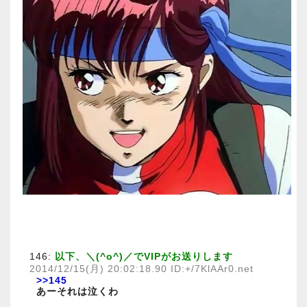
146:
以下、＼(^o^)／でVIPがお送りします
2014/12/15(月) 20:02:18.90 ID:+/7KlAAr0.net
>>145
あーそれは泣くわ