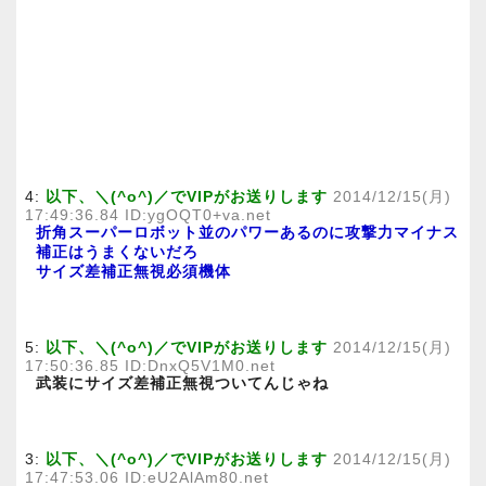
4:
以下、＼(^o^)／でVIPがお送りします
2014/12/15(月)
17:49:36.84 ID:ygOQT0+va.net
折角スーパーロボット並のパワーあるのに攻撃力マイナス
補正はうまくないだろ
サイズ差補正無視必須機体
5:
以下、＼(^o^)／でVIPがお送りします
2014/12/15(月)
17:50:36.85 ID:DnxQ5V1M0.net
武装にサイズ差補正無視ついてんじゃね
3:
以下、＼(^o^)／でVIPがお送りします
2014/12/15(月)
17:47:53.06 ID:eU2AlAm80.net