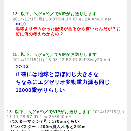
13:
以下、＼(^o^)／でVIPがお送りします
2014/12/15(月) 18:07:04.14 ID:eU2AlAm80.net
>>10
地球よりデカかった記憶があるから書いたんだが？お
前に俺の考えわかんの？
15:
以下、＼(^o^)／でVIPがお送りします
2014/12/15(月) 18:08:22.52 ID:8cRSwIy20.net
>>13
正確には地球とほぼ同じ大きさな
ちなみにエグゼリオ変動重力源も同じ
12000繋がりらしい
18:
以下、＼(^o^)／でVIPがお送りします
2014/12/15(月)
18:11:28.97 ID:1mq2A59J0.net
バスターマシン7号：170cmくらい
ガンバスター：200m肩入れると240m