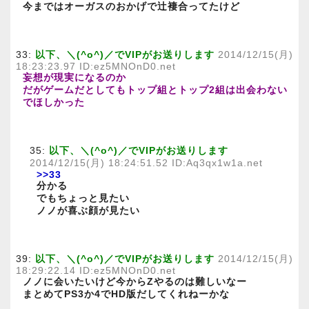
今まではオーガスのおかげで辻褄合ってたけど
33:
以下、＼(^o^)／でVIPがお送りします
2014/12/15(月)
18:23:23.97 ID:ez5MNOnD0.net
妄想が現実になるのか
だがゲームだとしてもトップ組とトップ2組は出会わない
でほしかった
35:
以下、＼(^o^)／でVIPがお送りします
2014/12/15(月) 18:24:51.52 ID:Aq3qx1w1a.net
>>33
分かる
でもちょっと見たい
ノノが喜ぶ顔が見たい
39:
以下、＼(^o^)／でVIPがお送りします
2014/12/15(月)
18:29:22.14 ID:ez5MNOnD0.net
ノノに会いたいけど今からZやるのは難しいなー
まとめてPS3か4でHD版だしてくれねーかな