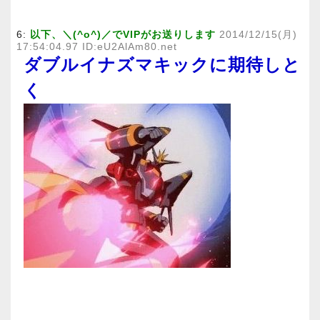
6:
以下、＼(^o^)／でVIPがお送りします
2014/12/15(月)
17:54:04.97 ID:eU2AlAm80.net
ダブルイナズマキックに期待しと
く