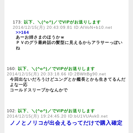
173:
以下、＼(^o^)／でVIPがお送りします
2014/12/15(月) 20:43:09.81 ID:AIVoN+b10.net
>>164
あーお姉さまのほうかｗ
ＰＶのグラ最終話の髪型に見えるからアラサーっぽい
ね
160:
以下、＼(^o^)／でVIPがお送りします
2014/12/15(月) 20:33:18.66 ID:2BWltBg90.net
今回出ないだろうけどユングとか艦長とかも生きてるんだ
よな一応
コールドスリープかなんかで
102:
以下、＼(^o^)／でVIPがお送りします
2014/12/15(月) 19:24:45.20 ID:bU1VUAvk0.net
ノノとノリコが出会えるってだけで購入確定