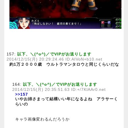
157:
以下、＼(^o^)／でVIPがお送りします
2014/12/15(月) 20:29:24.46 ID:AIVoN+b10.net
約1万２０００歳 ウルトラマンタロウと同じくらいだな
164:
以下、＼(^o^)／でVIPがお送りします
2014/12/15(月) 20:35:51.63 ID:+/7KlAAr0.net
>>157
いやお姉さまって結構いい年になるよね アラサーく
らいの
キャラ画像変わるんだろうか