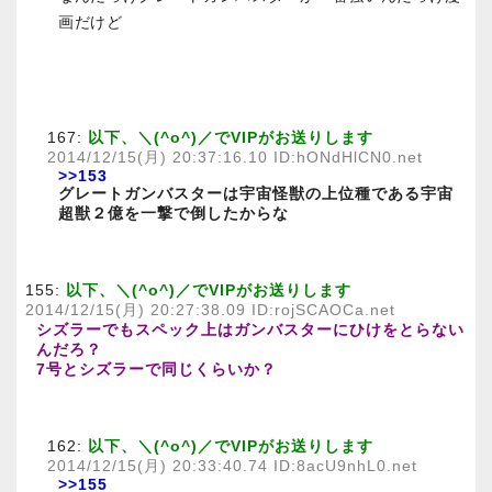
画だけど
167:
以下、＼(^o^)／でVIPがお送りします
2014/12/15(月) 20:37:16.10 ID:hONdHlCN0.net
>>153
グレートガンバスターは宇宙怪獣の上位種である宇宙
超獣２億を一撃で倒したからな
155:
以下、＼(^o^)／でVIPがお送りします
2014/12/15(月) 20:27:38.09 ID:rojSCAOCa.net
シズラーでもスペック上はガンバスターにひけをとらない
んだろ？
7号とシズラーで同じくらいか？
162:
以下、＼(^o^)／でVIPがお送りします
2014/12/15(月) 20:33:40.74 ID:8acU9nhL0.net
>>155