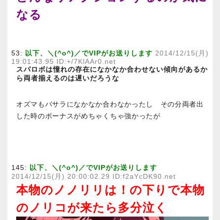
なる
53:
以下、＼(^o^)／でVIPがお送りします
2014/12/15(月)
19:01:43.95 ID:+/7KlAAr0.net
スパロボは憧れの存在になかなか合わせない傾向があるか
ら両者揃えるのは遅いだろうな
オズマもバサラになかなか合わなかったし その分両者出
した時のボーナスがめちゃくちゃ強かったが
145:
以下、＼(^o^)／でVIPがお送りします
2014/12/15(月) 20:00:02.29 ID:f2aYcDK90.net
本物のノノリリは！の下りで本物
のノリコが来たら多分泣く