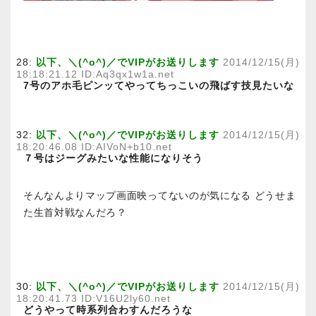
28:
以下、＼(^o^)／でVIPがお送りします
2014/12/15(月)
18:18:21.12 ID:Aq3qx1w1a.net
7号のアホ毛ピンッてやってちっこいの飛ばす技見たいな
32:
以下、＼(^o^)／でVIPがお送りします
2014/12/15(月)
18:20:46.08 ID:AIVoN+b10.net
７号はジーグみたいな性能になりそう
そんなんよりマップ画面映ってないのが気になる どうせま
た生首対戦なんだろ？
30:
以下、＼(^o^)／でVIPがお送りします
2014/12/15(月)
18:20:41.73 ID:V16U2ly60.net
どうやって時系列合わすんだろうな