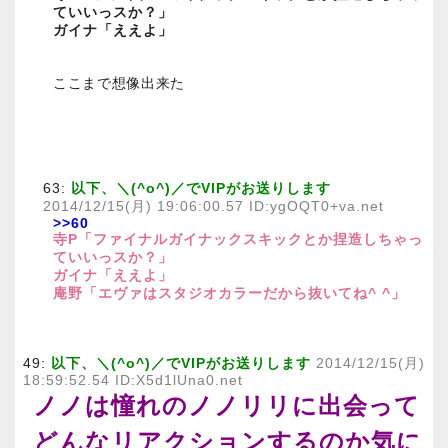
ていいっスか？」
ガイナ「ええよ」
ここまで想像出来た
63:
以下、＼(^o^)／でVIPがお送りします
2014/12/15(月) 19:06:00.57 ID:ygOQT0+va.net
>>60
寺P「ファイナルガイナックスキックとか捏造しちゃっ
ていいっスか？」
ガイナ「ええよ」
庵野「エヴァはスタジオカラーだから抜いてね^ ^」
49:
以下、＼(^o^)／でVIPがお送りします
2014/12/15(月)
18:59:52.54 ID:X5d1lUna0.net
ノノは憧れのノノリリに出会って
どんなリアクションするのか気に