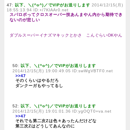
47:
以下、＼(^o^)／でVIPがお送りします
2014/12/15(月)
18:55:13.94 ID:+/7KlAAr0.net
スパロボってクロスオーバー技あんまやん内から期待でき
ないのが悲しい
ダブルスーパーイナズマキックとかさ こんぐらいOKやん
50:
以下、＼(^o^)／でVIPがお送りします
2014/12/15(月) 19:00:49.05 ID:swWgVBTF0.net
>>47
そのくらいはやるだろ
ダンクーガもやってるし
52:
以下、＼(^o^)／でVIPがお送りします
2014/12/15(月) 19:01:01.36 ID:ygOQT0+va.net
>>47
それでも第二次Zは色々あったんだけどな
第三次Zはどうしてあんなのに