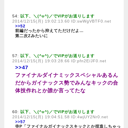
54:
以下、＼(^o^)／でVIPがお送りします
2014/12/15(月) 19:02:13.60 ID:swWgVBTF0.net
>>52
前編だったから抑えてただけだよ…
第二次Zみたいに
57:
以下、＼(^o^)／でVIPがお送りします
2014/12/15(月) 19:03:28.66 ID:pfn2E/JF0.net
>>47
ファイナルダイナミックスペシャルあるん
だからガイナックス勢でみんなキックの合
体技作れとか誰か言ってたな
60:
以下、＼(^o^)／でVIPがお送りします
2014/12/15(月) 19:04:51.58 ID:4wjUY2Nr0.net
>>57
寺P「ファイナルガイナックスキックとか捏造しちゃっ