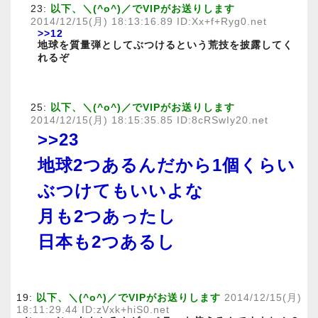
23:
以下、＼(^o^)／でVIPがお送りします
2014/12/15(月) 18:13:16.89 ID:Xx+f+Ryg0.net
>>12
地球を質量弾としてぶつけるという荒技を披露してく
れるぞ
25:
以下、＼(^o^)／でVIPがお送りします
2014/12/15(月) 18:15:35.85 ID:8cRSwIy20.net
>>23
地球2つあるんだから1個くらい
ぶつけてもいいよな
月も2つあったし
日本も2つあるし
19:
以下、＼(^o^)／でVIPがお送りします
2014/12/15(月)
18:11:29.44 ID:zVxk+hiS0.net