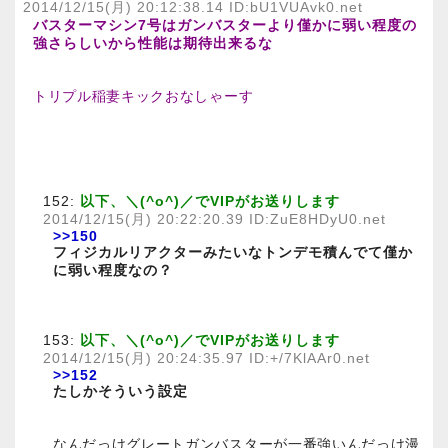
2014/12/15(月) 20:12:38.14 ID:bU1VUAvk0.net
バスターマシン7号はガンバスターより僅かに弱い程度の
強さらしいから性能は期待出来るな
トリプル稲妻キックおなしゃーす
152:
以下、＼(^o^)／でVIPがお送りします
2014/12/15(月) 20:22:20.39 ID:ZuE8HDyU0.net
>>150
フィジカルリアクターみたいなトンデモ積んでて僅か
に弱い程度なの？
153:
以下、＼(^o^)／でVIPがお送りします
2014/12/15(月) 20:24:35.97 ID:+/7KlAAr0.net
>>152
たしかそういう設定
なんだっけグレートガンバスターが一番強いんだっけ漫