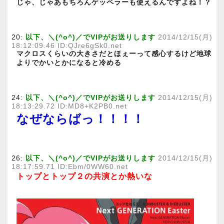
じゃ、じゃあもちろんゲッペラーも使えるんですよね！？
20:
以下、＼(^o^)／でVIPがお送りします
2014/12/15(月)
18:12:09.46 ID:QJre6gSk0.net
マクロスくらいの大きさだとほぇーって感心するけど地球
よりでかいとかになると冷める
24:
以下、＼(^o^)／でVIPがお送りします
2014/12/15(月)
18:13:29.72 ID:MD8+K2PB0.net
なぜならばっ！！！！
26:
以下、＼(^o^)／でVIPがお送りします
2014/12/15(月)
18:17:59.71 ID:Ebm/0WW60.net
トップとトップ２の共演とか熱いな