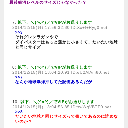
最後銀河レベルのサイズじゃなかった？
7:
以下、＼(^o^)／でVIPがお送りします
2014/12/15(月) 17:56:32.80 ID:Xx+f+Ryg0.net
>>3
それグレンラガンやで
ダイバスターはもっと遥かに小さくて、だいたい地球
と同じサイズ
8:
以下、＼(^o^)／でVIPがお送りします
2014/12/15(月) 18:04:20.91 ID:eU2AlAm80.net
>>7
なんか地球爆弾押してた記憶あるんだが
10:
以下、＼(^o^)／でVIPがお送りします
2014/12/15(月) 18:04:56.85 ID:swWgVBTF0.net
>>8
だいたい地球と同じサイズって書いてあるのに読めな
いのか？