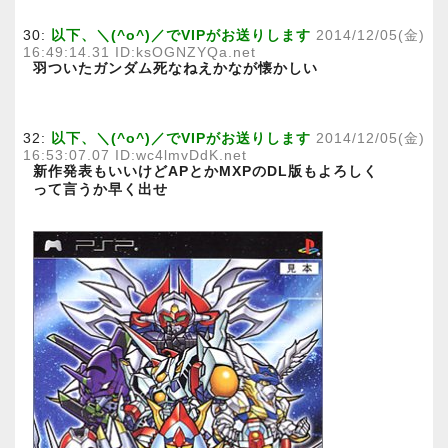
30:
以下、＼(^o^)／でVIPがお送りします
2014/12/05(金)
16:49:14.31 ID:ksOGNZYQa.net
羽ついたガンダム死なねえかなが懐かしい
32:
以下、＼(^o^)／でVIPがお送りします
2014/12/05(金)
16:53:07.07 ID:wc4lmvDdK.net
新作発表もいいけどAPとかMXPのDL版もよろしく
って言うか早く出せ