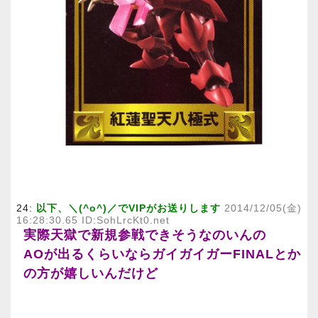
24:
以下、＼(^o^)／でVIPがお送りします
2014/12/05(金)
16:28:30.65 ID:SohLrcKt0.net
実際天獄で新規参戦できそうなのいんの
AOが出るくらいならガイガイガーFINALとか
の方が嬉しいんだけど