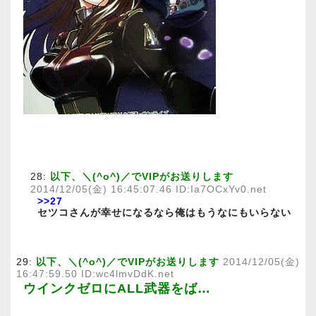
28:
以下、＼(^o^)／でVIPがお送りします
2014/12/05(金) 16:45:07.46 ID:Ia7OCxYv0.net
>>27
セツコさんが幸せになるなら俺はもうなにもいらない
29:
以下、＼(^o^)／でVIPがお送りします
2014/12/05(金)
16:47:59.50 ID:wc4lmvDdK.net
ウインクゼロにALL武器をば…