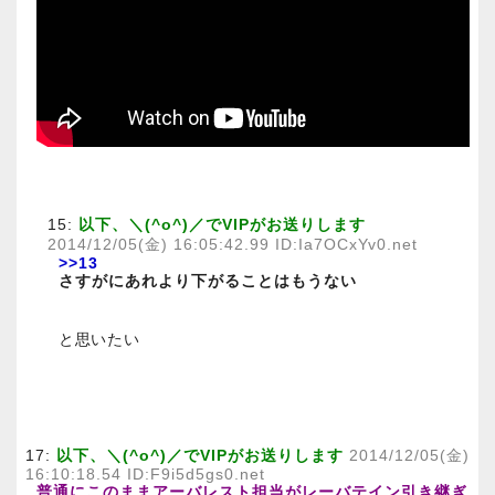
15:
以下、＼(^o^)／でVIPがお送りします
2014/12/05(金) 16:05:42.99 ID:Ia7OCxYv0.net
>>13
さすがにあれより下がることはもうない
と思いたい
17:
以下、＼(^o^)／でVIPがお送りします
2014/12/05(金)
16:10:18.54 ID:F9i5d5gs0.net
普通にこのままアーバレスト担当がレーバテイン引き継ぎ