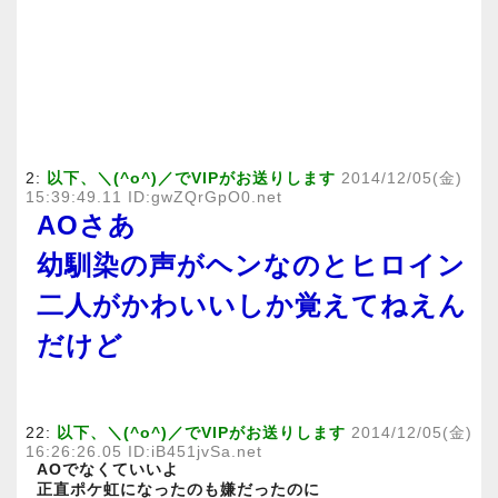
2:
以下、＼(^o^)／でVIPがお送りします
2014/12/05(金)
15:39:49.11 ID:gwZQrGpO0.net
AOさあ
幼馴染の声がヘンなのとヒロイン
二人がかわいいしか覚えてねえん
だけど
22:
以下、＼(^o^)／でVIPがお送りします
2014/12/05(金)
16:26:26.05 ID:iB451jvSa.net
AOでなくていいよ
正直ポケ虹になったのも嫌だったのに