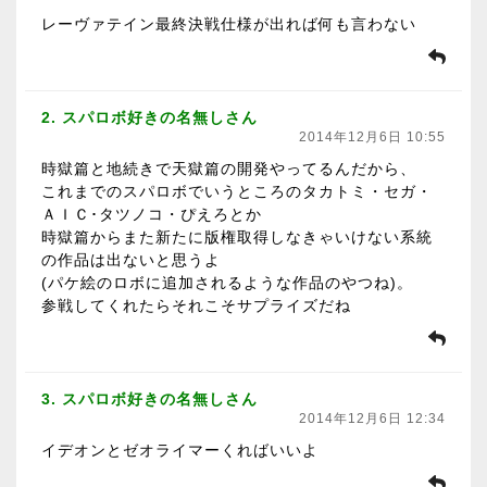
レーヴァテイン最終決戦仕様が出れば何も言わない
2. スパロボ好きの名無しさん
2014年12月6日 10:55
時獄篇と地続きで天獄篇の開発やってるんだから、
これまでのスパロボでいうところのタカトミ・セガ・
ＡＩＣ･タツノコ・ぴえろとか
時獄篇からまた新たに版権取得しなきゃいけない系統
の作品は出ないと思うよ
(パケ絵のロボに追加されるような作品のやつね)。
参戦してくれたらそれこそサプライズだね
3. スパロボ好きの名無しさん
2014年12月6日 12:34
イデオンとゼオライマーくればいいよ