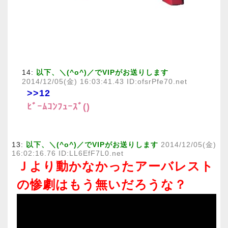
14:
以下、＼(^o^)／でVIPがお送りします
2014/12/05(金) 16:03:41.43 ID:ofsrPfe70.net
>>12
ﾋﾞｰﾑｺﾝﾌｭｰｽﾞ()
13:
以下、＼(^o^)／でVIPがお送りします
2014/12/05(金)
16:02:16.76 ID:LL6EfF7L0.net
Ｊより動かなかったアーバレスト
の惨劇はもう無いだろうな？