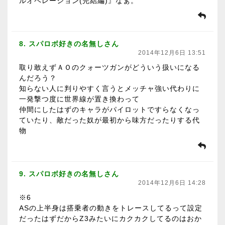
ルオペレーション(完結編)』なぁ。
8. スパロボ好きの名無しさん
2014年12月6日 13:51
取り敢えずＡＯのクォーツガンがどういう扱いになる
んだろう？
知らない人に判りやすく言うとメッチャ強い代わりに
一発撃つ度に世界線が置き換わって
仲間にしたはずのキャラがパイロットですらなくなっ
ていたり、敵だった奴が最初から味方だったりする代
物
9. スパロボ好きの名無しさん
2014年12月6日 14:28
※6
ASの上半身は搭乗者の動きをトレースしてるって設定
だったはずだからZ3みたいにカクカクしてるのはおか