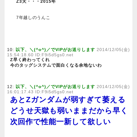
Z3天・・・2015年
7年越しのうんこ
10:
以下、＼(^o^)／でVIPがお送りします
2014/12/05(金)
15:54:18.60 ID:F9i5d5gs0.net
Z早く終わってくれ
今のタッグシステムで面白くなる余地ないわ
12:
以下、＼(^o^)／でVIPがお送りします
2014/12/05(金)
16:01:17.43 ID:F9i5d5gs0.net
あとZガンダムが弱すぎて萎える
どうせ天獄も弱いままだから早く
次回作で性能一新して欲しい