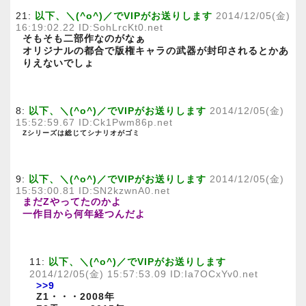
21:
以下、＼(^o^)／でVIPがお送りします
2014/12/05(金)
16:19:02.22 ID:SohLrcKt0.net
そもそも二部作なのがなぁ
オリジナルの都合で版権キャラの武器が封印されるとかあ
りえないでしょ
8:
以下、＼(^o^)／でVIPがお送りします
2014/12/05(金)
15:52:59.67 ID:Ck1Pwm86p.net
Zシリーズは総じてシナリオがゴミ
9:
以下、＼(^o^)／でVIPがお送りします
2014/12/05(金)
15:53:00.81 ID:SN2kzwnA0.net
まだZやってたのかよ
一作目から何年経つんだよ
11:
以下、＼(^o^)／でVIPがお送りします
2014/12/05(金) 15:57:53.09 ID:Ia7OCxYv0.net
>>9
Z1・・・2008年