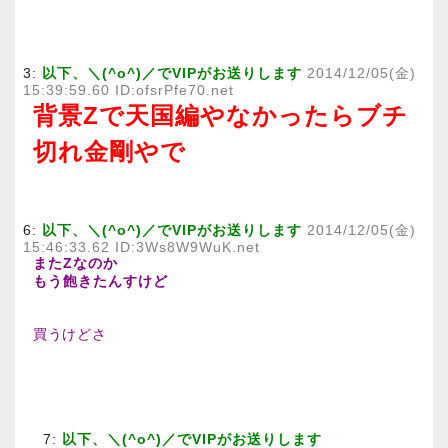
3:
以下、＼(^o^)／でVIPがお送りします
2014/12/05(金)
15:39:59.60 ID:ofsrPfe70.net
背景Zで天国編やなかったらブチ
切れ金剛やで
6:
以下、＼(^o^)／でVIPがお送りします
2014/12/05(金)
15:46:33.62 ID:3Ws8W9WuK.net
またZなのか
もう飽きたんすけど
買うけどさ
7:
以下、＼(^o^)／でVIPがお送りします