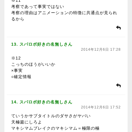
※11
考察であって事実ではない
考察の理由はアニメーションの特徴に共通点が見られ
るから
13. スパロボ好きの名無しさん
2014年12月6日 17:28
※12
こっちのほうがいいか
×事実
○確定情報
14. スパロボ好きの名無しさん
2014年12月6日 17:52
ていうかサブタイトルのダサさがヤバい
天極篇にしろよ
マキシマムブレイクのマキシマム＝極限の極