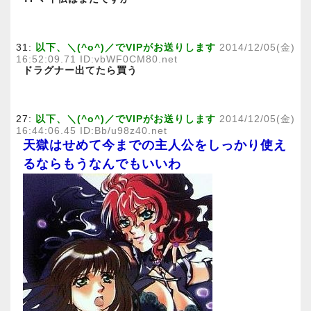
31:
以下、＼(^o^)／でVIPがお送りします
2014/12/05(金)
16:52:09.71 ID:vbWF0CM80.net
ドラグナー出てたら買う
27:
以下、＼(^o^)／でVIPがお送りします
2014/12/05(金)
16:44:06.45 ID:Bb/u98z40.net
天獄はせめて今までの主人公をしっかり使え
るならもうなんでもいいわ