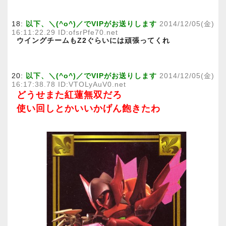
18:
以下、＼(^o^)／でVIPがお送りします
2014/12/05(金)
16:11:22.29 ID:ofsrPfe70.net
ウイングチームもZ2ぐらいには頑張ってくれ
20:
以下、＼(^o^)／でVIPがお送りします
2014/12/05(金)
16:17:38.78 ID:VTOLyAuV0.net
どうせまた紅蓮無双だろ
使い回しとかいいかげん飽きたわ