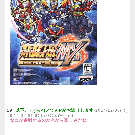
19:
以下、＼(^o^)／でVIPがお送りします
2014/12/05(金)
16:14:34.91 ID:Ia7OCxYv0.net
なにが参戦するのか今から楽しみだね