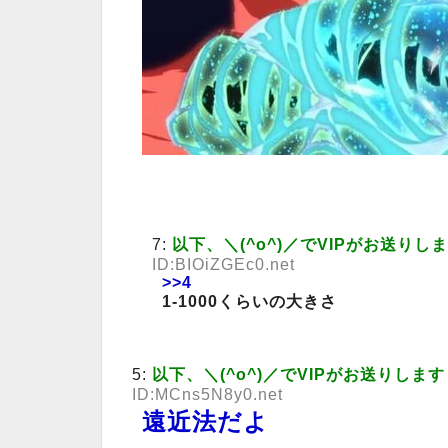
7:
以下、＼(^o^)／でVIPがお送りし
ID:BIOiZGEc0.net
>>4
1-1000くらいの大きさ
5:
以下、＼(^o^)／でVIPがお送りします
ID:MCns5N8y0.net
遠近法だよ