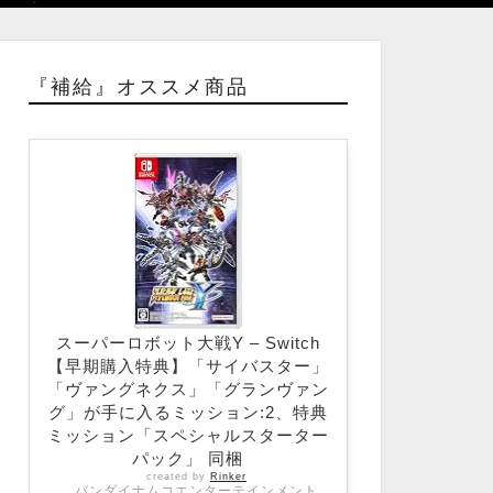
『補給』オススメ商品
スーパーロボット大戦Y – Switch
【早期購入特典】「サイバスター」
「ヴァングネクス」「グランヴァン
グ」が手に入るミッション:2、特典
ミッション「スペシャルスターター
パック」 同梱
created by
Rinker
バンダイナムコエンターテインメント