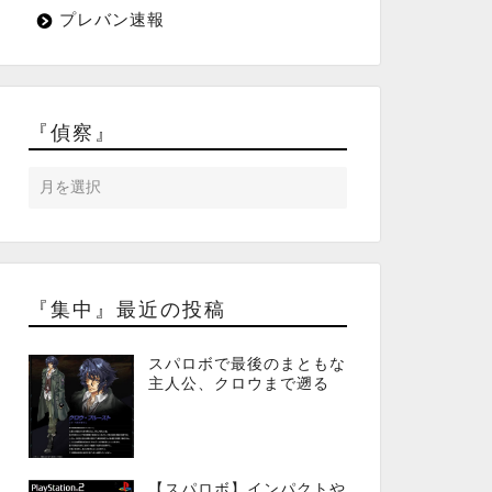
プレバン速報
『偵察』
『集中』最近の投稿
スパロボで最後のまともな
主人公、クロウまで遡る
【スパロボ】インパクトや