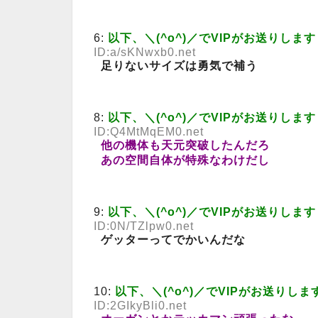
6:
以下、＼(^o^)／でVIPがお送りします
ID:a/sKNwxb0.net
足りないサイズは勇気で補う
8:
以下、＼(^o^)／でVIPがお送りします
ID:Q4MtMqEM0.net
他の機体も天元突破したんだろ
あの空間自体が特殊なわけだし
9:
以下、＼(^o^)／でVIPがお送りします
ID:0N/TZlpw0.net
ゲッターってでかいんだな
10:
以下、＼(^o^)／でVIPがお送りしま
ID:2GIkyBli0.net