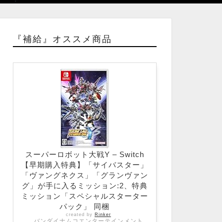
『補給』オススメ商品
スーパーロボット大戦Y – Switch
【早期購入特典】「サイバスター」
「ヴァングネクス」「グランヴァン
グ」が手に入るミッション:2、特典
ミッション「スペシャルスターター
パック」 同梱
created by
Rinker
バンダイナムコエンターテインメント