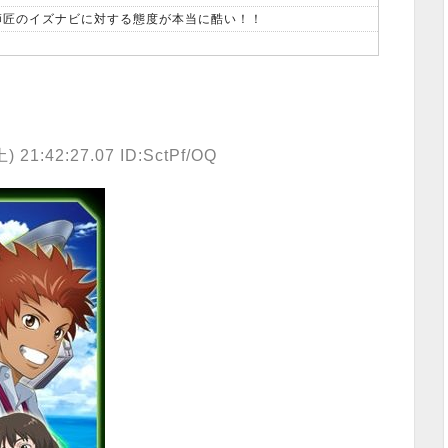
、師匠のイズナビに対する態度が本当に酷い！！
21:42:27.07 ID:SctPf/OQ