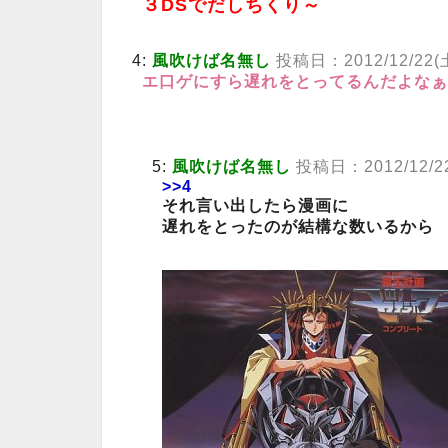
３DSでだしちくり～
4:
風吹けば名無し
投稿日：2012/12/22(土)
エ口ゲにすら遅れをとってるんだよなぁ
5:
風吹けば名無し
投稿日：2012/12/22(
>>4
それ言い出したら漫画に
遅れをとったのが結構な数いるから