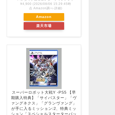
¥4,900
(2026/08/06 15:29:45時
点 Amazon調べ-
詳細)
Amazon
楽天市場
スーパーロボット大戦Y -PS5 【早
期購入特典】「サイバスター」「ヴ
ァングネクス」「グランヴァング」
が手に入るミッション:2、特典ミッ
ション「スペシャルスターターパッ