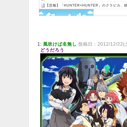
【悲報】「HUNTER×HUNTER」のクラピカ
Powered by livedoor 相互RSS
1:
風吹けば名無し
投稿日：2012/12/22(土) 
どうだろう