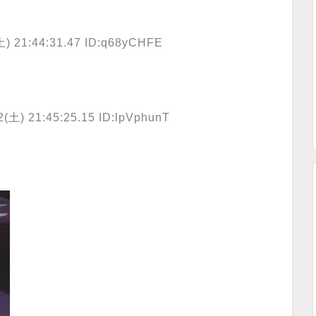
 21:44:31.47 ID:q68yCHFE
土) 21:45:25.15 ID:lpVphunT