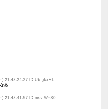
 21:43:24.27 ID:UbIgkxML
なあ
 21:43:41.57 ID:msvrW+S0