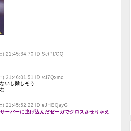
21:45:34.70 ID:SctPf/OQ
21:46:01.51 ID:/cI7Qxmc
ないし難しそう
な
 21:45:52.22 ID:eJHEQayG
サーバーに逃げ込んだゼーガでクロスさせりゃえ