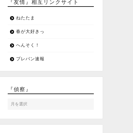
『友情』相互リンクサイト
ねたたま
春が大好きっ
へんそく！
プレバン速報
『偵察』