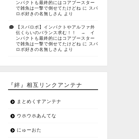
ンパクトも最終的にはコアブースター
で雑魚は一撃で倒せてたけどね
に
スパ
ロボ好きの名無しさん
より
【スパロボ】インパクトやアルファ外
伝くらいのバランス求む！！ → イ
ンパクトも最終的にはコアブースター
で雑魚は一撃で倒せてたけどね
に
スパ
ロボ好きの名無しさん
より
『絆』相互リンクアンテナ
まとめくすアンテナ
ウホウホあんてな
にゅーおた