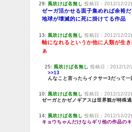
29:
風吹けば名無し
投稿日：2012/12/22(土)
ゼーガ活かせる面子集めれば余裕だ
地球が壊滅的に死に掛けてる作品
13:
風吹けば名無し
投稿日：2012/12/22(土
軸になれるというか他に人類が生き
ぁ
25:
風吹けば名無し
投稿日：2012/12/22
>>13
んなこと言ったらイクサー3だって一
10:
風吹けば名無し
投稿日：2012/12/22(土
ゼーガとかゼノギアスは世界観が特殊過
14:
風吹けば名無し
投稿日：2012/12/22(土
キョウちゃんだけならギリ他の作品のキ