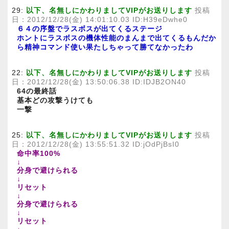
29:
以下、名無しにかわりましてVIPがお送りします
投稿
日：2012/12/28(金) 14:01:10.03 ID:H39eDwhe0
６４の序盤でラスボスが出てくるステージ
ホントにラスボスの機体性能のまんまで出てくるもんだか
ら精神コマンド使い果たしちゃって勝てなかったわ
22:
以下、名無しにかわりましてVIPがお送りします
投稿
日：2012/12/28(金) 13:50:06.38 ID:IDJB2ON40
64の最終話
基本どの攻撃うけても
一撃
25:
以下、名無しにかわりましてVIPがお送りします
投稿
日：2012/12/28(金) 13:55:51.32 ID:jOdPjBsI0
命中率100%
↓
分身で避けられる
↓
リセット
↓
分身で避けられる
↓
リセット