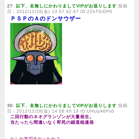
27:
以下、名無しにかわりましてVIPがお送りします
投稿
日：2012/12/28(金) 13:57:42.67 ID:2ZhT6IDP0
ＰＳＰのＡのドンサウザー
30:
以下、名無しにかわりましてVIPがお送りします
投稿
日：2012/12/28(金) 14:08:49.19 ID:UHUpA6Ps0
二回行動のネオグランゾンが大量発生。
当たったら間違いなく即死の縮退砲連発
たしか第四次だったか？