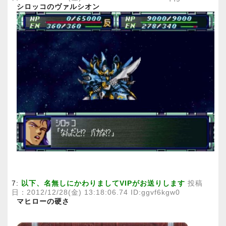
シロッコのヴァルシオン
7:
以下、名無しにかわりましてVIPがお送りします
投稿
日：2012/12/28(金) 13:18:06.74 ID:ggvf6kgw0
マヒローの硬さ