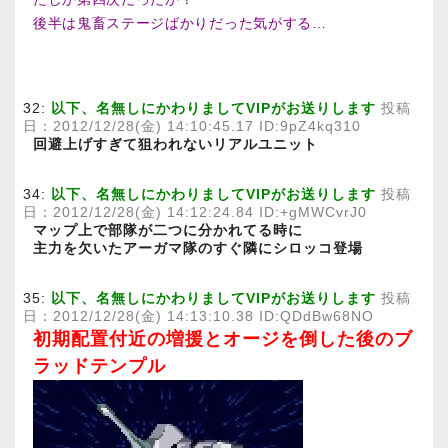
後半は鬼畜ステージばかりだった気がする…
32:
以下、名無しにかわりましてVIPがお送りします
投稿
日：2012/12/28(金) 14:10:45.17 ID:9pZ4kq310
回避上げすぎて狙われないリアルユニット
34:
以下、名無しにかわりましてVIPがお送りします
投稿
日：2012/12/28(金) 14:12:24.84 ID:+gMWCvrJ0
マップ上で部隊が二つに分かれてる時に
主力を欠いたアーガマ隊のすぐ隣にシロッコ登場
35:
以下、名無しにかわりましてVIPがお送りします
投稿
日：2012/12/28(金) 14:13:10.38 ID:QDdBw68NO
初期配置付近の増援とオージを倒した後のブ
ラッドテンプル