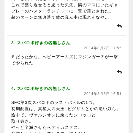
これで盛り返せると思った矢先、隣のマスにいたギャ
ブレーのバスターランチャーに一撃で落とされた。
敵のターンに無改造で敵の真ん中に現れんなや…
3. スパロボ好きの名無しさん
2014年8月7日 17:55
Ｆだったかな。ヘビーアームズにマジンガーＺが一撃
でやられた
4. スパロボ好きの名無しさん
2014年8月8日 16:51
SFC第3次スパロボのラストバトルの1つ。
初期配置は、異星人四天王+ビグザムとかの硬い奴ら。
途中で、ヴァルシオンに乗ったシロッコと
取り巻き。
やっと全滅させたらディカステス。