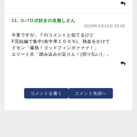
11. スパロボ好きの名無しさん
2019年3月18日 20:05
今更ですが。７のコメントと似てるけど
F完結編で集中(命中率１００％)、熱血をかけて
ドモン「爆熱！ゴッドフィンガァァァ！」
エリート兵「踏み込みが足りん！(切り払い)」。
コメントを書く
コメント先頭へ