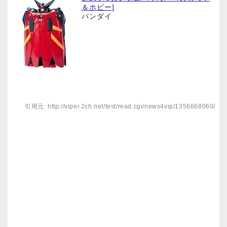
＆ホビー]
バンダイ
引用元: http://viper.2ch.net/test/read.cgi/news4vip/1356668060/