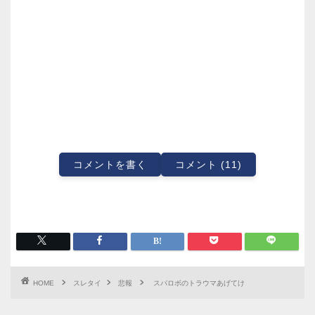
コメントを書く
コメント (11)
HOME
スレタイ
悲報
スパロボのトラウマあげてけ