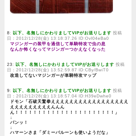
8:
以下、名無しにかわりましてVIPがお送りします
投稿
日：2012/12/28(金) 13:18:37.26 ID:Ovl04eBa0
マジンガーの装甲を過信して単騎特攻で虫の息
なんか怖くなってマジンガーつかえなくなった
23:
以下、名無しにかわりましてVIPがお送りします
投稿
日：2012/12/28(金) 13:52:59.87 ID:CBy/BwiT0
改造してないマジンガーが単騎特攻マップ
9:
以下、名無しにかわりましてVIPがお送りします
投稿
日：2012/12/28(金) 13:18:57.04 ID:H39eDwhe0
ドモン「石破天驚拳えええええええええええええええええ
えええええええええんんん
ん！！！！！！！！！！！！！！！！！！！！！！」
↓
パンッ！
↓
ハマーンさま「ダミーバルーンも使いようだな」