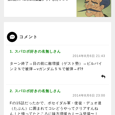
コメント
1. スパロボ好きの名無しさん
2014年8月6日 21:43
ターン終了→目の前に敵増援（ゲスト勢）→ビルバイ
ン２％で被弾→νガンダム５％で被弾→ｵﾜﾀ
2. スパロボ好きの名無しさん
2014年8月6日 23:00
Fの15話だったかで、ポセイダル軍・使徒・デュオ達
（たぶん）に囲まれてコレどうやってクリアすんね
ん！と憤ってたところに味方増援カミーユ登場〜！