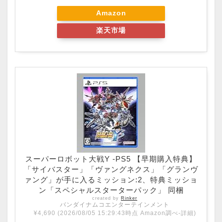
Amazon
楽天市場
スーパーロボット大戦Y -PS5 【早期購入特典】
「サイバスター」「ヴァングネクス」「グランヴ
ァング」が手に入るミッション:2、特典ミッショ
ン「スペシャルスターターパック」 同梱
created by
Rinker
バンダイナムコエンターテインメント
¥4,690
(2026/08/05 15:29:43時点 Amazon調べ-
詳細)