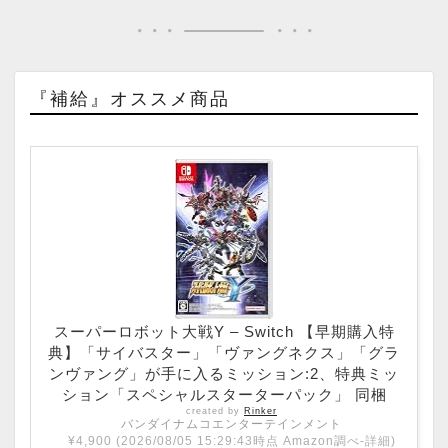
『補給』オススメ商品
スーパーロボット大戦Y – Switch 【早期購入特
典】「サイバスター」「ヴァングネクス」「グラ
ンヴァング」が手に入るミッション:2、特典ミッ
ション「スペシャルスターターパック」 同梱
created by
Rinker
バンダイナムコエンターテインメント
¥4,900
(2026/08/05 15:29:43時点 Amazon調べ-
詳細)