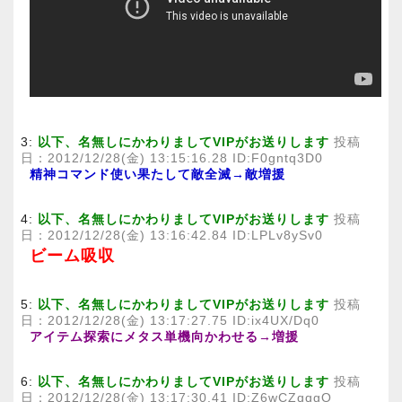
3:
以下、名無しにかわりましてVIPがお送りします
投稿
日：2012/12/28(金) 13:15:16.28 ID:F0gntq3D0
精神コマンド使い果たして敵全滅→敵増援
4:
以下、名無しにかわりましてVIPがお送りします
投稿
日：2012/12/28(金) 13:16:42.84 ID:LPLv8ySv0
ビーム吸収
5:
以下、名無しにかわりましてVIPがお送りします
投稿
日：2012/12/28(金) 13:17:27.75 ID:ix4UX/Dq0
アイテム探索にメタス単機向かわせる→増援
6:
以下、名無しにかわりましてVIPがお送りします
投稿
日：2012/12/28(金) 13:17:30.41 ID:Z6wCZqqgO