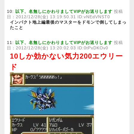
10:
以下、名無しにかわりましてVIPがお送りします
投稿
日：2012/12/28(金) 13:19:50.31 ID:vNEdVNST0
インパクト地上編最後のマスターをドモンで倒してしまっ
たこと
11:
以下、名無しにかわりましてVIPがお送りします
投稿
日：2012/12/28(金) 13:20:02.03 ID:0tPxDKOv0
10しか効かない気力200エウリー
ド