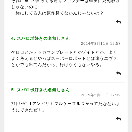
それに※1の言ってる通りファフナーは確実に死ぬわけ
じゃないのに
一緒にしてる人は原作見てないんじゃないの？
4. スパロボ好きの名無しさん
2014年8月11日 12:57
ケロロとかテッカマンブレードとかゾイドとか、よく
よく考えるとやっぱスーパーロボットとは違うエヴァ
とかでも出てんだから、行けなくもないやろ。
5. スパロボ好きの名無しさん
2015年5月31日 17:39
ｱｽﾄﾅｰｼﾞ「アンビリカブルケーブルつかって死なないよ
うにできたぜ！」