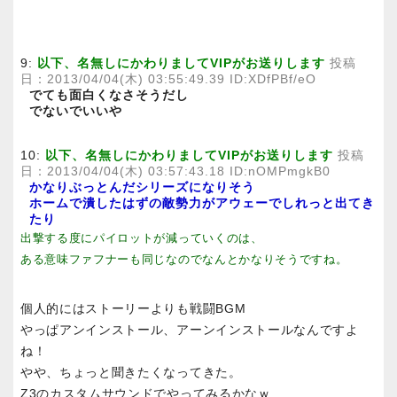
9:
以下、名無しにかわりましてVIPがお送りします
投稿
日：2013/04/04(木) 03:55:49.39 ID:XDfPBf/eO
でても面白くなさそうだし
でないでいいや
10:
以下、名無しにかわりましてVIPがお送りします
投稿
日：2013/04/04(木) 03:57:43.18 ID:nOMPmgkB0
かなりぶっとんだシリーズになりそう
ホームで潰したはずの敵勢力がアウェーでしれっと出てき
たり
出撃する度にパイロットが減っていくのは、
ある意味ファフナーも同じなのでなんとかなりそうですね。
個人的にはストーリーよりも戦闘BGM
やっぱアンインストール、アーンインストールなんですよ
ね！
やや、ちょっと聞きたくなってきた。
Z3のカスタムサウンドでやってみるかなｗ