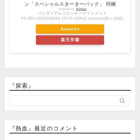
ン「スペシャルスターターパック」 同梱
created by
Rinker
バンダイナムコエンターテインメント
¥4,690
(2026/08/06 15:29:46時点 Amazon調べ-
詳細)
Amazon
楽天市場
『探索』
『熱血』最近のコメント