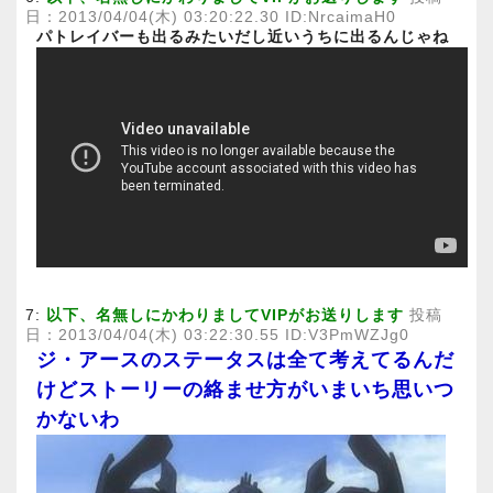
日：2013/04/04(木) 03:20:22.30 ID:NrcaimaH0
パトレイバーも出るみたいだし近いうちに出るんじゃね
7:
以下、名無しにかわりましてVIPがお送りします
投稿
日：2013/04/04(木) 03:22:30.55 ID:V3PmWZJg0
ジ・アースのステータスは全て考えてるんだ
けどストーリーの絡ませ方がいまいち思いつ
かないわ