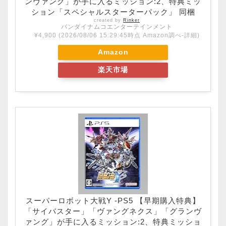
ンヴァング」が手に入るミッション:2、特典ミッ
ション「スペシャルスターターパック」 同梱
created by
Rinker
バンダイナムコエンターテインメント
¥4,900
(2026/08/06 15:29:45時点 Amazon調べ-
詳細)
Amazon
楽天市場
スーパーロボット大戦Y -PS5 【早期購入特典】
「サイバスター」「ヴァングネクス」「グランヴ
ァング」が手に入るミッション:2、特典ミッショ