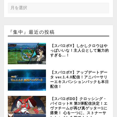
『集中』最近の投稿
【スパロボY】しかしクロウはや
っぱいいな！主人公として魅力的
すぎる…！
【スパロボY】アップデートデー
タ ver.1.4.0配信！アニバーサリ
ーエキスパンションパックも本日
配信！
【スパロボDD】クロッシング・
パイロットR 第3弾配信決定！エ
ヴァチームが再び真ゲッター1に
搭乗！ 心を一つに、ストナーサ