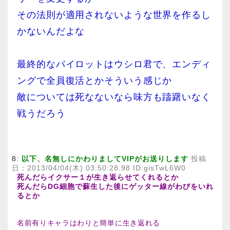
その法則が適用されないような世界を作るし
かないんだよな
最終的なパイロットはウシロ君で、エンディ
ングで全員復活とかそういう感じか
敵については死なないなら味方も躊躇いなく
戦うだろう
8:
以下、名無しにかわりましてVIPがお送りします
投稿
日：2013/04/04(木) 03:50:28.98 ID:gisTwL6W0
死んだらイクサー１が生き返らせてくれるとか
死んだらDG細胞で蘇生した後にゲッター線がわびをいれ
るとか
名前有りキャラはわりと簡単に生き返れる