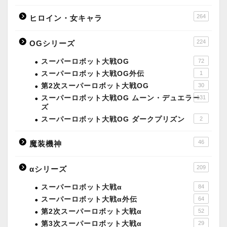
264
ヒロイン・女キャラ
224
OGシリーズ
スーパーロボット大戦OG
72
スーパーロボット大戦OG外伝
1
第2次スーパーロボット大戦OG
30
スーパーロボット大戦OG ムーン・デュエラー
131
ズ
スーパーロボット大戦OG ダークプリズン
2
46
魔装機神
209
αシリーズ
スーパーロボット大戦α
84
スーパーロボット大戦α外伝
64
第2次スーパーロボット大戦α
52
第3次スーパーロボット大戦α
29