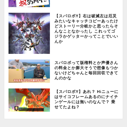
【スパロボY】右は破滅左は厄災
みたいなキャッチコピーあったけ
どストーリー分岐かと思ったらそ
んなことなかったし これってゴ
ジラかゲッターかってことでいい
んか
スパロボって版権料とか声優さん
の料金とか膨大そうで想像もつか
ないけどちゃんと毎回回収できて
んのかな
【スパロボY】あれ？ Hiニューに
はサイコフレームあるのにナイチ
ンゲールには無いのなんで？ 乗
せてたよね？