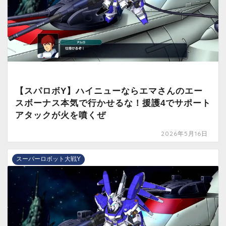
【スパロボY】ハイニューならエマさんのエー
スボーナス本気で行かせるな！援護4でサポート
アタックが火を噴くぜ
2026年5月16日
スーパーロボット大戦Y