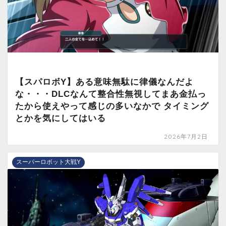
【スパロボY】ある意味無駄に律儀なんだよ
な・・・DLCなんて整合性無視してまあ金払っ
たから使えやって感じの多いなかで タイミング
とかを気にしてはいる
2026年7月2日
スーパーロボット大戦Y