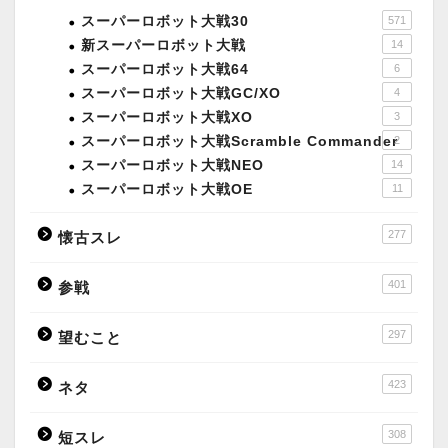
スーパーロボット大戦30
571
新スーパーロボット大戦
14
スーパーロボット大戦64
6
スーパーロボット大戦GC/XO
4
スーパーロボット大戦XO
3
スーパーロボット大戦Scramble Commander
2
スーパーロボット大戦NEO
14
スーパーロボット大戦OE
11
277
懐古スレ
401
参戦
297
望むこと
423
ネタ
308
短スレ