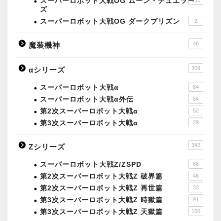
スーパーロボット大戦OG ムーン・デュエラー
ズ
スーパーロボット大戦OG ダークプリズン
2
46
魔装機神
209
αシリーズ
スーパーロボット大戦α
84
スーパーロボット大戦α外伝
64
第2次スーパーロボット大戦α
52
第3次スーパーロボット大戦α
29
342
Zシリーズ
スーパーロボット大戦Z/ZSPD
66
第2次スーパーロボット大戦Z 破界篇
46
第2次スーパーロボット大戦Z 再世篇
33
第3次スーパーロボット大戦Z 時獄篇
91
第3次スーパーロボット大戦Z 天獄篇
150