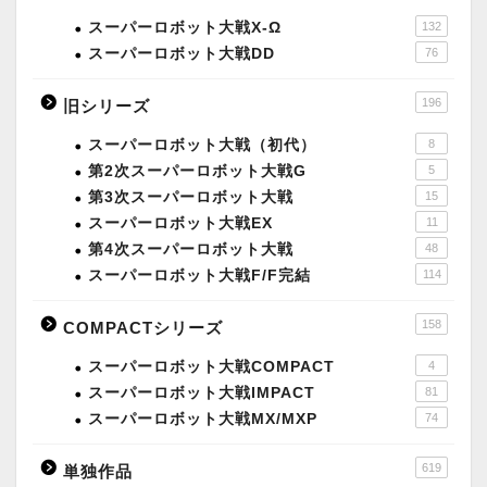
スーパーロボット大戦X-Ω
132
スーパーロボット大戦DD
76
196
旧シリーズ
スーパーロボット大戦（初代）
8
第2次スーパーロボット大戦G
5
第3次スーパーロボット大戦
15
スーパーロボット大戦EX
11
第4次スーパーロボット大戦
48
スーパーロボット大戦F/F完結
114
158
COMPACTシリーズ
スーパーロボット大戦COMPACT
4
スーパーロボット大戦IMPACT
81
スーパーロボット大戦MX/MXP
74
619
単独作品