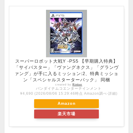
スーパーロボット大戦Y -PS5 【早期購入特典】
「サイバスター」「ヴァングネクス」「グランヴ
ァング」が手に入るミッション:2、特典ミッショ
ン「スペシャルスターターパック」 同梱
created by
Rinker
バンダイナムコエンターテインメント
¥4,690
(2026/08/06 15:29:46時点 Amazon調べ-
詳細)
Amazon
楽天市場