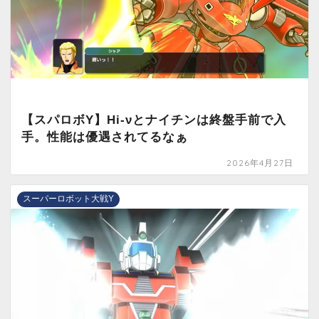
【スパロボY】Hi-νとナイチンは終盤手前で入
手。性能は優遇されてるなぁ
2026年4月27日
スーパーロボット大戦Y