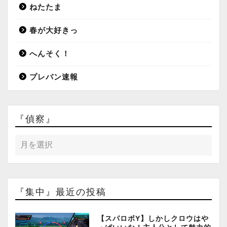
ねたたま
春が大好きっ
へんそく！
プレバン速報
『偵察』
『集中』最近の投稿
【スパロボY】しかしクロウはや