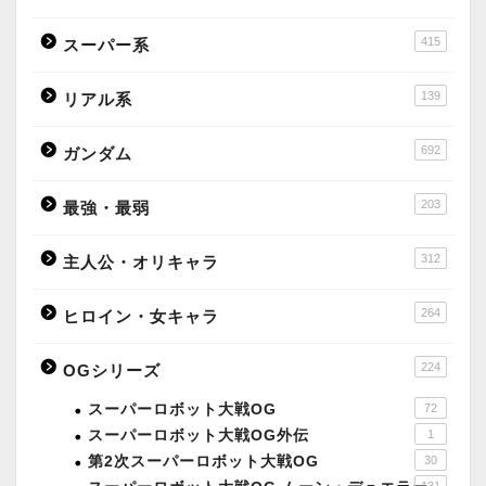
415
スーパー系
139
リアル系
692
ガンダム
203
最強・最弱
312
主人公・オリキャラ
264
ヒロイン・女キャラ
224
OGシリーズ
スーパーロボット大戦OG
72
スーパーロボット大戦OG外伝
1
第2次スーパーロボット大戦OG
30
131