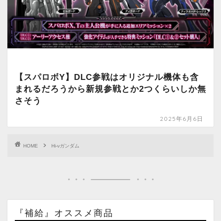
【スパロボY】DLC参戦はオリジナル機体も含
まれるだろうから新規参戦とか2つくらいしか無
さそう
2025年6月6日
HOME
Hi-νガンダム
『補給』オススメ商品