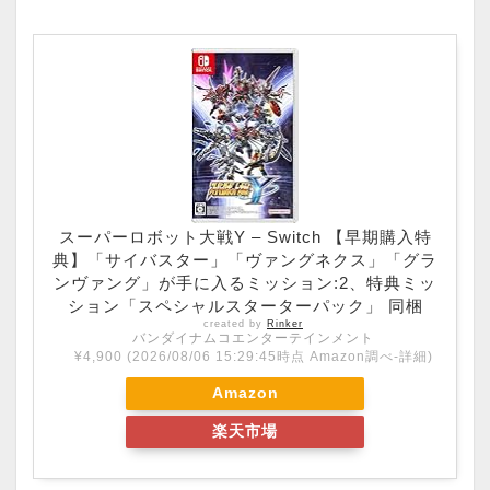
スーパーロボット大戦Y – Switch 【早期購入特
典】「サイバスター」「ヴァングネクス」「グラ
ンヴァング」が手に入るミッション:2、特典ミッ
ション「スペシャルスターターパック」 同梱
created by
Rinker
バンダイナムコエンターテインメント
¥4,900
(2026/08/06 15:29:45時点 Amazon調べ-
詳細)
Amazon
楽天市場