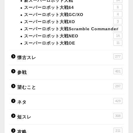
新スーパーロボット大戦
スーパーロボット大戦64
6
スーパーロボット大戦GC/XO
4
スーパーロボット大戦XO
3
スーパーロボット大戦Scramble Commander
2
スーパーロボット大戦NEO
14
スーパーロボット大戦OE
11
277
懐古スレ
401
参戦
297
望むこと
423
ネタ
308
短スレ
211
攻略