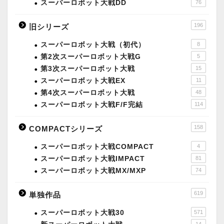
スーパーロボット大戦DD
76
196
旧シリーズ
スーパーロボット大戦（初代）
8
第2次スーパーロボット大戦G
5
第3次スーパーロボット大戦
15
スーパーロボット大戦EX
11
第4次スーパーロボット大戦
48
スーパーロボット大戦F/F完結
114
158
COMPACTシリーズ
スーパーロボット大戦COMPACT
4
スーパーロボット大戦IMPACT
81
スーパーロボット大戦MX/MXP
74
619
単独作品
スーパーロボット大戦30
571
14