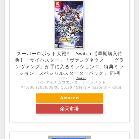
スーパーロボット大戦Y – Switch 【早期購入特
典】「サイバスター」「ヴァングネクス」「グラ
ンヴァング」が手に入るミッション:2、特典ミッ
ション「スペシャルスターターパック」 同梱
created by
Rinker
バンダイナムコエンターテインメント
¥4,900
(2026/08/06 15:29:45時点 Amazon調べ-
詳細)
Amazon
楽天市場