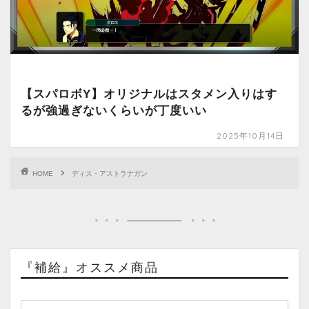
【スパロボY】オリジナルはスタメン入りはす
るが強過ぎないくらいが丁度いい
2025年10月14日
HOME
ディス・アストラナガン
『補給』オススメ商品