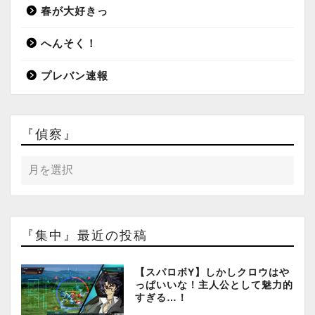
春が大好きっ
へんそく！
プレバン速報
『偵察』
『集中』最近の投稿
【スパロボY】しかしクロウはや
っぱいいな！主人公として魅力的
すぎる…！