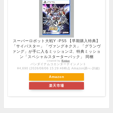
スーパーロボット大戦Y -PS5 【早期購入特典】
「サイバスター」「ヴァングネクス」「グランヴ
ァング」が手に入るミッション:2、特典ミッショ
ン「スペシャルスターターパック」 同梱
created by
Rinker
バンダイナムコエンターテインメント
¥4,690
(2026/08/06 15:29:46時点 Amazon調べ-
詳細)
Amazon
楽天市場