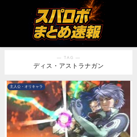
― TAG ―
ディス・アストラナガン
主人公・オリキャラ