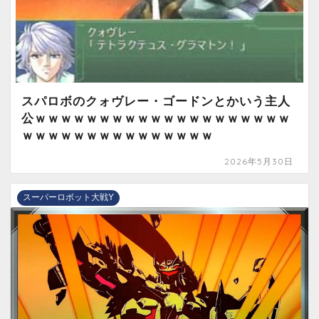
スパロボのクォヴレー・ゴードンとかいう主人
公ｗｗｗｗｗｗｗｗｗｗｗｗｗｗｗｗｗｗｗｗ
ｗｗｗｗｗｗｗｗｗｗｗｗｗｗｗ
2026年5月30日
スーパーロボット大戦Y