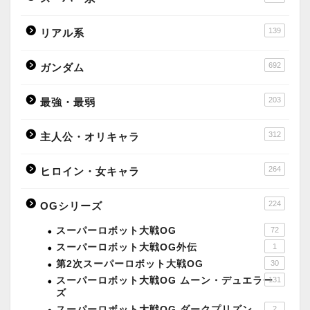
139
リアル系
692
ガンダム
203
最強・最弱
312
主人公・オリキャラ
264
ヒロイン・女キャラ
224
OGシリーズ
スーパーロボット大戦OG
72
スーパーロボット大戦OG外伝
1
第2次スーパーロボット大戦OG
30
スーパーロボット大戦OG ムーン・デュエラー
131
ズ
スーパーロボット大戦OG ダークプリズン
2