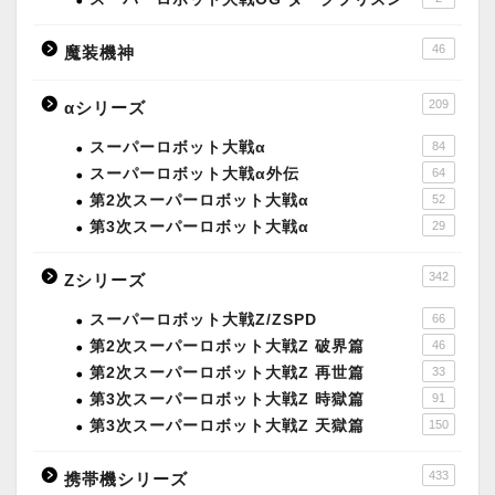
46
魔装機神
209
αシリーズ
スーパーロボット大戦α
84
スーパーロボット大戦α外伝
64
第2次スーパーロボット大戦α
52
第3次スーパーロボット大戦α
29
342
Zシリーズ
スーパーロボット大戦Z/ZSPD
66
第2次スーパーロボット大戦Z 破界篇
46
第2次スーパーロボット大戦Z 再世篇
33
第3次スーパーロボット大戦Z 時獄篇
91
第3次スーパーロボット大戦Z 天獄篇
150
433
携帯機シリーズ