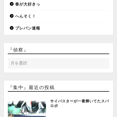
春が大好きっ
へんそく！
プレバン速報
『偵察』
『集中』最近の投稿
サイバスターが一番輝いてたスパ
ロボ