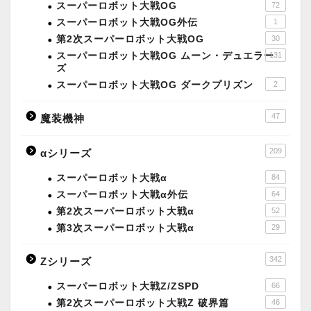
スーパーロボット大戦OG
72
スーパーロボット大戦OG外伝
1
第2次スーパーロボット大戦OG
30
スーパーロボット大戦OG ムーン・デュエラー
131
ズ
スーパーロボット大戦OG ダークプリズン
2
47
魔装機神
209
αシリーズ
スーパーロボット大戦α
84
スーパーロボット大戦α外伝
64
第2次スーパーロボット大戦α
52
第3次スーパーロボット大戦α
29
342
Zシリーズ
スーパーロボット大戦Z/ZSPD
66
第2次スーパーロボット大戦Z 破界篇
46