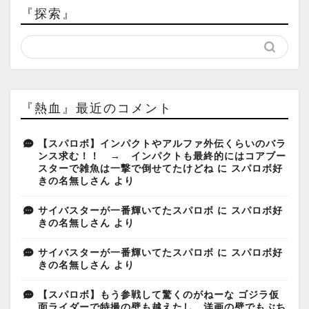
『探索』
『熱血』最近のコメント
【スパロボ】インパクトやアルファ外伝くらいのバラ
ンス求む！！ → インパクトも最終的にはコアブー
スターで雑魚は一撃で倒せてたけどね
に
スパロボ好
きの名無しさん
より
サイバスターが一番輝いてたスパロボ
に
スパロボ好
きの名無しさん
より
サイバスターが一番輝いてたスパロボ
に
スパロボ好
きの名無しさん
より
【スパロボ】もう参戦して驚くのがねーな ゴジラ仮
面ライダーで特撮の壁も越えたし 洋画の壁でもぶち