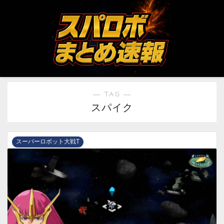
― TAG ―
スパイク
スーパーロボット大戦T