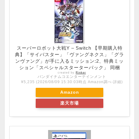
スーパーロボット大戦Y – Switch 【早期購入特
典】「サイバスター」「ヴァングネクス」「グラ
ンヴァング」が手に入るミッション:2、特典ミッ
ション「スペシャルスターターパック」 同梱
created by
Rinker
バンダイナムコエンターテインメント
¥5,235
(2026/08/09 15:30:03時点 Amazon調べ-
詳細)
Amazon
楽天市場