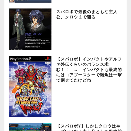
スパロボで最後のまともな主人
公、クロウまで遡る
【スパロボ】インパクトやアルフ
ァ外伝くらいのバランス求
む！！ → インパクトも最終的
にはコアブースターで雑魚は一撃
で倒せてたけどね
【スパロボY】しかしクロウはや