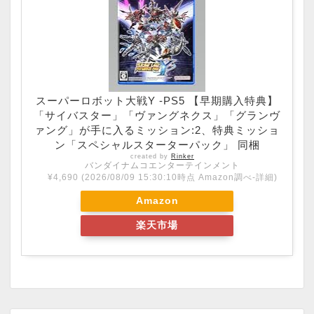
スーパーロボット大戦Y -PS5 【早期購入特典】
「サイバスター」「ヴァングネクス」「グランヴ
ァング」が手に入るミッション:2、特典ミッショ
ン「スペシャルスターターパック」 同梱
created by
Rinker
バンダイナムコエンターテインメント
¥4,690
(2026/08/09 15:30:10時点 Amazon調べ-
詳細)
Amazon
楽天市場