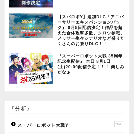
【スパロボY】追加DLC『アニバ
ーサリーエキスパンションパッ
ク』 8月5日配信決定！作品を超
えた合体攻撃多数、クロウ参戦、
メッサー生存シナリオなど盛りだ
くさんのお祭りDLC！！
『スーパーロボット大戦 35周年
記念生配信』 本日 8月1日
(土)20:00配信予定！！！ 楽しみ
だなぁ
『分析』
361
スーパーロボット大戦Y