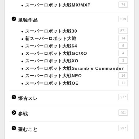
スーパーロボット大戦MX/MXP
74
619
単独作品
スーパーロボット大戦30
571
新スーパーロボット大戦
14
スーパーロボット大戦64
6
スーパーロボット大戦GC/XO
4
スーパーロボット大戦XO
3
スーパーロボット大戦Scramble Commander
2
スーパーロボット大戦NEO
14
スーパーロボット大戦OE
11
277
懐古スレ
401
参戦
297
望むこと