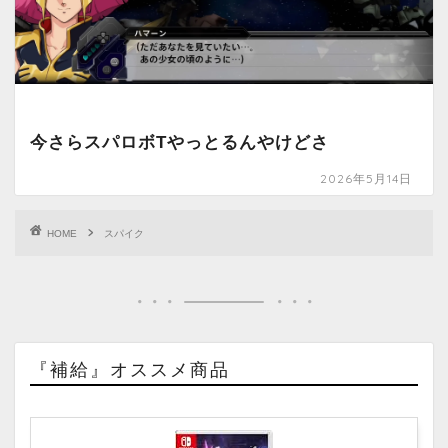
今さらスパロボTやっとるんやけどさ
2026年5月14日
HOME
スパイク
『補給』オススメ商品