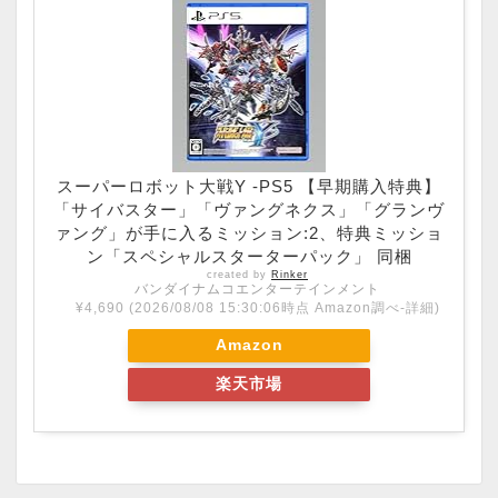
スーパーロボット大戦Y -PS5 【早期購入特典】
「サイバスター」「ヴァングネクス」「グランヴ
ァング」が手に入るミッション:2、特典ミッショ
ン「スペシャルスターターパック」 同梱
created by
Rinker
バンダイナムコエンターテインメント
¥4,690
(2026/08/08 15:30:06時点 Amazon調べ-
詳細)
Amazon
楽天市場