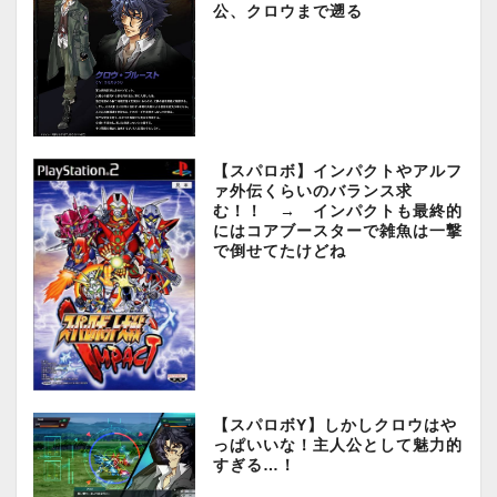
公、クロウまで遡る
【スパロボ】インパクトやアルフ
ァ外伝くらいのバランス求
む！！ → インパクトも最終的
にはコアブースターで雑魚は一撃
で倒せてたけどね
【スパロボY】しかしクロウはや
っぱいいな！主人公として魅力的
すぎる…！