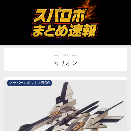
― TAG ―
カリオン
スーパーロボット大戦OG