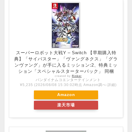
スーパーロボット大戦Y – Switch 【早期購入特
典】「サイバスター」「ヴァングネクス」「グラ
ンヴァング」が手に入るミッション:2、特典ミッ
ション「スペシャルスターターパック」 同梱
created by
Rinker
バンダイナムコエンターテインメント
¥5,235
(2026/08/08 15:30:02時点 Amazon調べ-
詳細)
Amazon
楽天市場