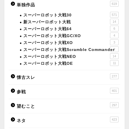
619
単独作品
スーパーロボット大戦30
571
新スーパーロボット大戦
14
スーパーロボット大戦64
6
スーパーロボット大戦GC/XO
4
スーパーロボット大戦XO
3
スーパーロボット大戦Scramble Commander
2
スーパーロボット大戦NEO
14
スーパーロボット大戦OE
11
277
懐古スレ
401
参戦
297
望むこと
423
ネタ