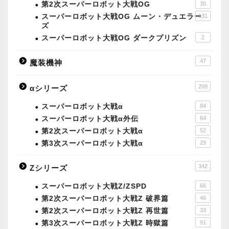
第2次スーパーロボット大戦OG
30
スーパーロボット大戦OG ムーン・デュエラー
131
ズ
スーパーロボット大戦OG ダークプリズン
2
47
魔装機神
209
αシリーズ
スーパーロボット大戦α
84
スーパーロボット大戦α外伝
64
第2次スーパーロボット大戦α
52
第3次スーパーロボット大戦α
29
342
Zシリーズ
スーパーロボット大戦Z/ZSPD
66
第2次スーパーロボット大戦Z 破界篇
46
第2次スーパーロボット大戦Z 再世篇
33
第3次スーパーロボット大戦Z 時獄篇
91