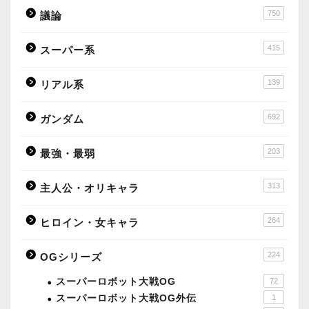
750
議論
415
スーパー系
139
リアル系
692
ガンダム
203
最強・最弱
313
主人公・オリキャラ
264
ヒロイン・女キャラ
224
OGシリーズ
スーパーロボット大戦OG
72
スーパーロボット大戦OG外伝
1