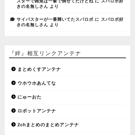
スターで雑魚は一撃で倒せてたけどね
に
スパロボ好
きの名無しさん
より
サイバスターが一番輝いてたスパロボ
に
スパロボ好
きの名無しさん
より
『絆』相互リンクアンテナ
まとめくすアンテナ
ウホウホあんてな
にゅーおた
ロボットアンテナ
2chまとめのまとめアンテナ