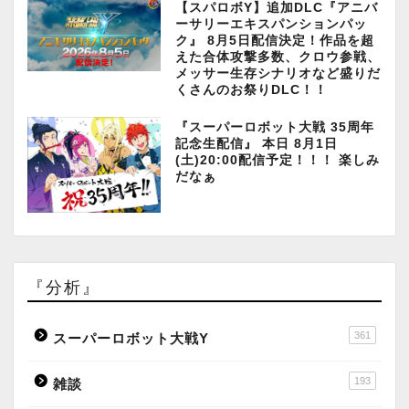
【スパロボY】追加DLC『アニバ
ーサリーエキスパンションパッ
ク』 8月5日配信決定！作品を超
えた合体攻撃多数、クロウ参戦、
メッサー生存シナリオなど盛りだ
くさんのお祭りDLC！！
『スーパーロボット大戦 35周年
記念生配信』 本日 8月1日
(土)20:00配信予定！！！ 楽しみ
だなぁ
『分析』
361
スーパーロボット大戦Y
193
雑談