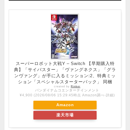
スーパーロボット大戦Y – Switch 【早期購入特
典】「サイバスター」「ヴァングネクス」「グラ
ンヴァング」が手に入るミッション:2、特典ミッ
ション「スペシャルスターターパック」 同梱
created by
Rinker
バンダイナムコエンターテインメント
¥4,900
(2026/08/06 15:29:45時点 Amazon調べ-
詳細)
Amazon
楽天市場