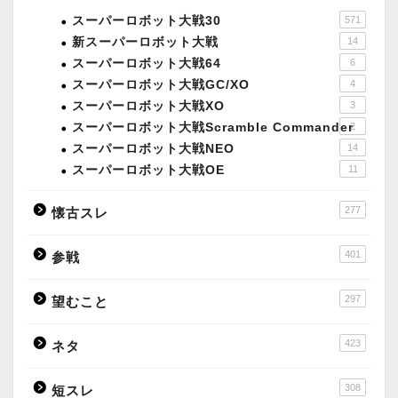
スーパーロボット大戦30
571
新スーパーロボット大戦
14
スーパーロボット大戦64
6
スーパーロボット大戦GC/XO
4
スーパーロボット大戦XO
3
スーパーロボット大戦Scramble Commander
2
スーパーロボット大戦NEO
14
スーパーロボット大戦OE
11
277
懐古スレ
401
参戦
297
望むこと
423
ネタ
308
短スレ