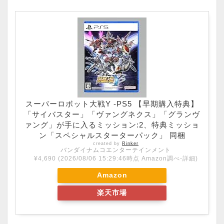
スーパーロボット大戦Y -PS5 【早期購入特典】
「サイバスター」「ヴァングネクス」「グランヴ
ァング」が手に入るミッション:2、特典ミッショ
ン「スペシャルスターターパック」 同梱
created by
Rinker
バンダイナムコエンターテインメント
¥4,690
(2026/08/06 15:29:46時点 Amazon調べ-
詳細)
Amazon
楽天市場