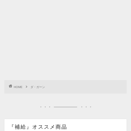
HOME
ダ・ガーン
『補給』オススメ商品