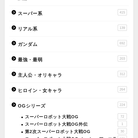
415
スーパー系
139
リアル系
692
ガンダム
203
最強・最弱
312
主人公・オリキャラ
264
ヒロイン・女キャラ
224
OGシリーズ
スーパーロボット大戦OG
72
スーパーロボット大戦OG外伝
1
第2次スーパーロボット大戦OG
30