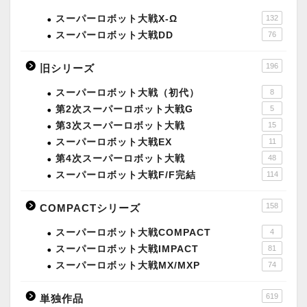
スーパーロボット大戦X-Ω
132
スーパーロボット大戦DD
76
196
旧シリーズ
スーパーロボット大戦（初代）
8
第2次スーパーロボット大戦G
5
第3次スーパーロボット大戦
15
スーパーロボット大戦EX
11
第4次スーパーロボット大戦
48
スーパーロボット大戦F/F完結
114
158
COMPACTシリーズ
スーパーロボット大戦COMPACT
4
スーパーロボット大戦IMPACT
81
スーパーロボット大戦MX/MXP
74
619
単独作品