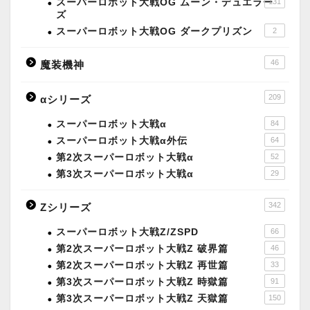
スーパーロボット大戦OG ムーン・デュエラー
131
ズ
スーパーロボット大戦OG ダークプリズン
2
46
魔装機神
209
αシリーズ
スーパーロボット大戦α
84
スーパーロボット大戦α外伝
64
第2次スーパーロボット大戦α
52
第3次スーパーロボット大戦α
29
342
Zシリーズ
スーパーロボット大戦Z/ZSPD
66
第2次スーパーロボット大戦Z 破界篇
46
第2次スーパーロボット大戦Z 再世篇
33
第3次スーパーロボット大戦Z 時獄篇
91
第3次スーパーロボット大戦Z 天獄篇
150