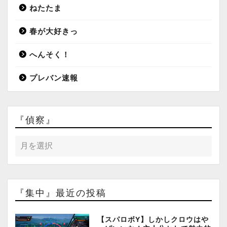
ねたたま
春が大好きっ
へんそく！
プレバン速報
『偵察』
『集中』最近の投稿
【スパロボY】しかしクロウはや