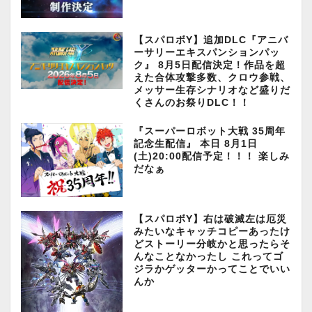
【スパロボY】追加DLC『アニバ
ーサリーエキスパンションパッ
ク』 8月5日配信決定！作品を超
えた合体攻撃多数、クロウ参戦、
メッサー生存シナリオなど盛りだ
くさんのお祭りDLC！！
『スーパーロボット大戦 35周年
記念生配信』 本日 8月1日
(土)20:00配信予定！！！ 楽しみ
だなぁ
【スパロボY】右は破滅左は厄災
みたいなキャッチコピーあったけ
どストーリー分岐かと思ったらそ
んなことなかったし これってゴ
ジラかゲッターかってことでいい
んか