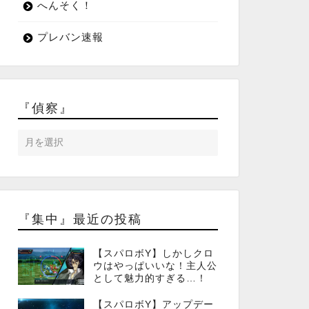
へんそく！
プレバン速報
『偵察』
『集中』最近の投稿
【スパロボY】しかしクロ
ウはやっぱいいな！主人公
として魅力的すぎる…！
【スパロボY】アップデー