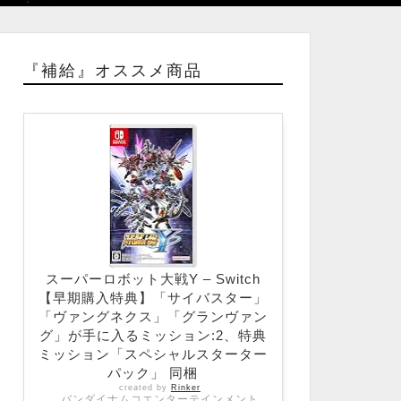
『補給』オススメ商品
スーパーロボット大戦Y – Switch
【早期購入特典】「サイバスター」
「ヴァングネクス」「グランヴァン
グ」が手に入るミッション:2、特典
ミッション「スペシャルスターター
パック」 同梱
created by
Rinker
バンダイナムコエンターテインメント