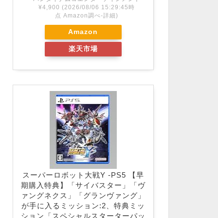
¥4,900
(2026/08/06 15:29:45時
点 Amazon調べ-
詳細)
Amazon
楽天市場
スーパーロボット大戦Y -PS5 【早
期購入特典】「サイバスター」「ヴ
ァングネクス」「グランヴァング」
が手に入るミッション:2、特典ミッ
ション「スペシャルスターターパッ